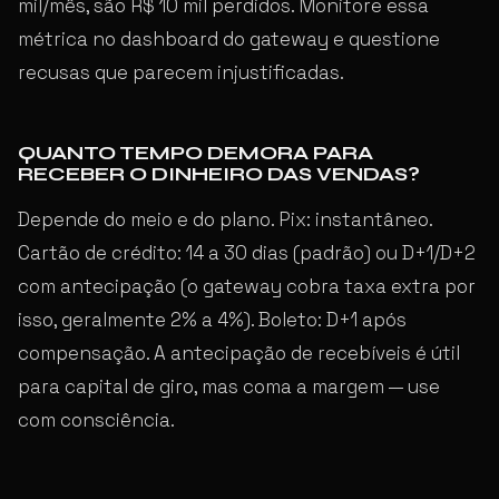
mil/mês, são R$ 10 mil perdidos. Monitore essa
métrica no dashboard do gateway e questione
recusas que parecem injustificadas.
QUANTO TEMPO DEMORA PARA
RECEBER O DINHEIRO DAS VENDAS?
Depende do meio e do plano. Pix: instantâneo.
Cartão de crédito: 14 a 30 dias (padrão) ou D+1/D+2
com antecipação (o gateway cobra taxa extra por
isso, geralmente 2% a 4%). Boleto: D+1 após
compensação. A antecipação de recebíveis é útil
para capital de giro, mas coma a margem — use
com consciência.