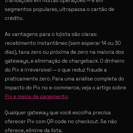
transações em muitas operações — e em
segmentos populares, ultrapassa o cartão de
crédito.
As vantagens para o lojista são claras:
recebimento instantâneo (sem esperar 14 ou 30
dias), taxa zero ou próxima de zero na maioria dos
gateways, e eliminação de chargeback. O dinheiro
do Pix é irreversível — o que reduz fraude a
praticamente zero. Para uma análise completa do
impacto do Pix no e-commerce, veja o artigo sobre
Pix e meios de pagamento
.
Qualquer gateway que você escolha precisa
oferecer Pix com QR code no checkout. Se não
oferece, elimine da lista.