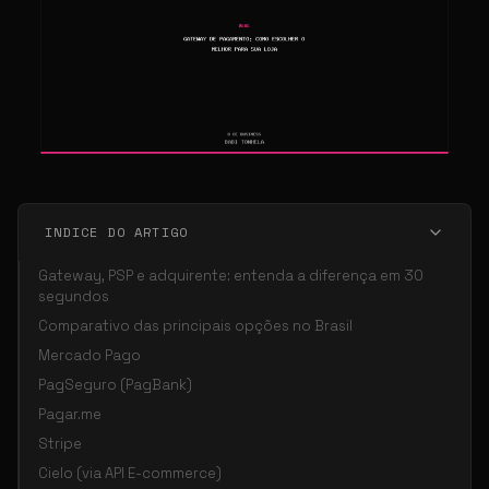
INDICE DO ARTIGO
Gateway, PSP e adquirente: entenda a diferença em 30
segundos
Comparativo das principais opções no Brasil
Mercado Pago
PagSeguro (PagBank)
Pagar.me
Stripe
Cielo (via API E-commerce)