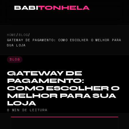
BABI
TONHELA
HOME
/
BLOG
/
GATEWAY DE PAGAMENTO: COMO ESCOLHER O MELHOR PARA
SUA LOJA
BLOG
GATEWAY DE
PAGAMENTO:
COMO ESCOLHER O
MELHOR PARA SUA
LOJA
8 MIN DE LEITURA