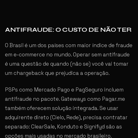
ANTIFRAUDE: O CUSTO DE NÃO TER
O Brasil é um dos países com maior índice de fraude
em e-commerce no mundo. Operar sem antifraude
é uma questão de quando (não se) você vai tomar
um chargeback que prejudica a operação.
PSPs como Mercado Pago e PagSeguro incluem
antifraude no pacote. Gateways como Pagar.me
também oferecem solução integrada. Se usar
adquirente direto (Cielo, Rede), precisa contratar
separado: ClearSale, Konduto e Signifyd são as
opções mais usadas no mercado brasileiro.