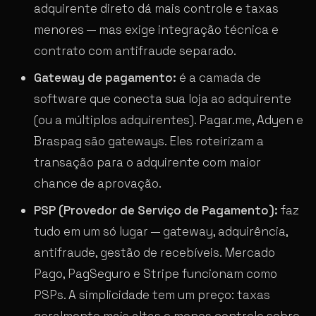
adquirente direto dá mais controle e taxas
menores — mas exige integração técnica e
contrato com antifraude separado.
Gateway de pagamento:
é a camada de
software que conecta sua loja ao adquirente
(ou a múltiplos adquirentes). Pagar.me, Adyen e
Braspag são gateways. Eles roteirizam a
transação para o adquirente com maior
chance de aprovação.
PSP (Provedor de Serviço de Pagamento):
faz
tudo em um só lugar — gateway, adquirência,
antifraude, gestão de recebíveis. Mercado
Pago, PagSeguro e Stripe funcionam como
PSPs. A simplicidade tem um preço: taxas
geralmente mais altas e menos controle sobre