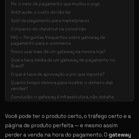
Pix: o meio de pagamento que mudou o jogo
Antifraude: o custo de não ter
Split de pagamento para marketplaces
O impacto do checkout na conversão
FAQ — Perguntas frequentes sobre gateway de
pagamento para e-commerce
Posso usar mais de um gateway na mesma loja?
Qual a taxa média de um gateway de pagamento no
Brasil?
O que é taxa de aprovação e por que importa?
Quanto tempo demora para receber o dinheiro das
vendas?
Conclusão: o gateway é infraestrutura, não detalhe
Você pode ter o produto certo, o tráfego certo e a
página de produto perfeita — e mesmo assim
perder a venda na hora do pagamento. O
gateway