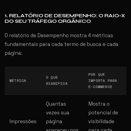
1. RELATÓRIO DE DESEMPENHO: O RAIO-X
DO SEU TRÁFEGO ORGÂNICO
O relatório de Desempenho mostra 4 métricas
fundamentais para cada termo de busca e cada
página:
POR QUE
O QUE
MÉTRICA
IMPORTA PARA
SIGNIFICA
E-COMMERCE
Quantas
Mostra o
vezes sua
potencial de
Impressões
página
visibilidade
apareceu nos
para cada