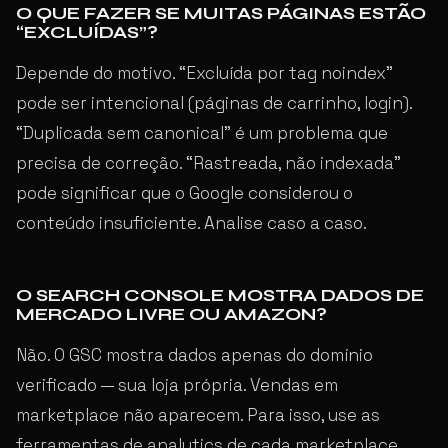
O QUE FAZER SE MUITAS PÁGINAS ESTÃO
“EXCLUÍDAS”?
Depende do motivo. “Excluída por tag noindex”
pode ser intencional (páginas de carrinho, login).
“Duplicada sem canonical” é um problema que
precisa de correção. “Rastreada, não indexada”
pode significar que o Google considerou o
conteúdo insuficiente. Analise caso a caso.
O SEARCH CONSOLE MOSTRA DADOS DE
MERCADO LIVRE OU AMAZON?
Não. O GSC mostra dados apenas do domínio
verificado — sua loja própria. Vendas em
marketplace não aparecem. Para isso, use as
ferramentas de analytics de cada marketplace.