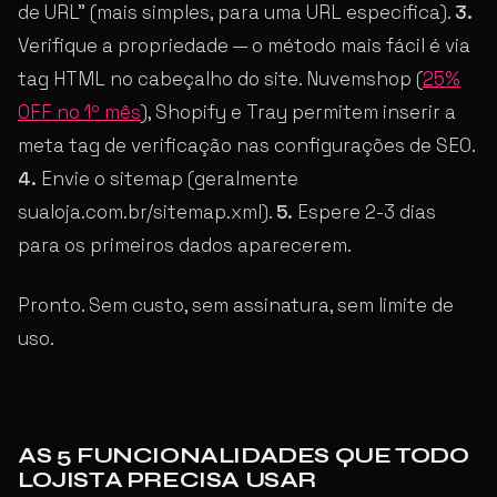
de URL” (mais simples, para uma URL específica).
3.
Verifique a propriedade — o método mais fácil é via
tag HTML no cabeçalho do site. Nuvemshop (
25%
OFF no 1º mês
), Shopify e Tray permitem inserir a
meta tag de verificação nas configurações de SEO.
4.
Envie o sitemap (geralmente
sualoja.com.br/sitemap.xml).
5.
Espere 2-3 dias
para os primeiros dados aparecerem.
Pronto. Sem custo, sem assinatura, sem limite de
uso.
AS 5 FUNCIONALIDADES QUE TODO
LOJISTA PRECISA USAR