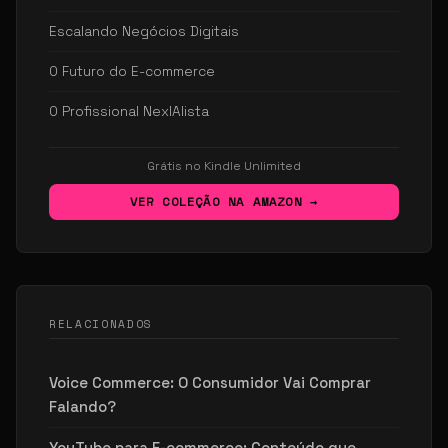
Escalando Negócios Digitais
O Futuro do E-commerce
O Profissional NexIAlista
Grátis no Kindle Unlimited
VER COLEÇÃO NA AMAZON →
RELACIONADOS
Voice Commerce: O Consumidor Vai Comprar
Falando?
YouTube para E-commerce: Conteúdo que