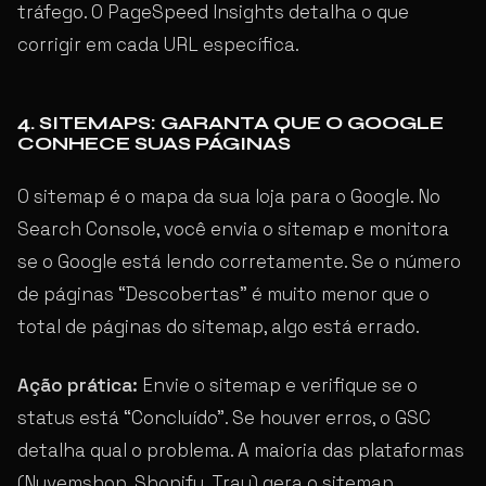
tráfego. O PageSpeed Insights detalha o que
corrigir em cada URL específica.
4. SITEMAPS: GARANTA QUE O GOOGLE
CONHECE SUAS PÁGINAS
O sitemap é o mapa da sua loja para o Google. No
Search Console, você envia o sitemap e monitora
se o Google está lendo corretamente. Se o número
de páginas “Descobertas” é muito menor que o
total de páginas do sitemap, algo está errado.
Ação prática:
Envie o sitemap e verifique se o
status está “Concluído”. Se houver erros, o GSC
detalha qual o problema. A maioria das plataformas
(Nuvemshop, Shopify, Tray) gera o sitemap