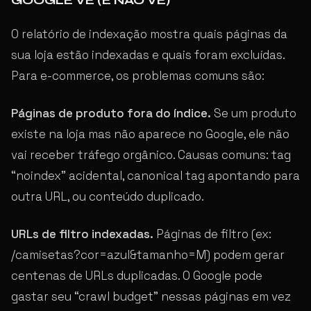
GOOGLE VÊ (E NÃO VÊ)
O relatório de indexação mostra quais páginas da
sua loja estão indexadas e quais foram excluídas.
Para e-commerce, os problemas comuns são:
Páginas de produto fora do índice.
Se um produto
existe na loja mas não aparece no Google, ele não
vai receber tráfego orgânico. Causas comuns: tag
“noindex” acidental, canonical tag apontando para
outra URL, ou conteúdo duplicado.
URLs de filtro indexadas.
Páginas de filtro (ex:
/camisetas?cor=azul&tamanho=M) podem gerar
centenas de URLs duplicadas. O Google pode
gastar seu “crawl budget” nessas páginas em vez