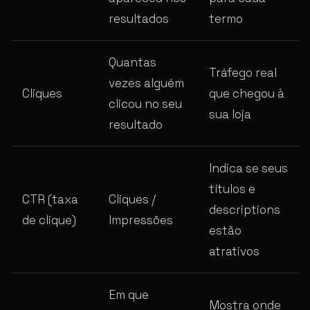
resultados
termo
Quantas
Tráfego real
vezes alguém
Cliques
que chegou à
clicou no seu
sua loja
resultado
Indica se seus
títulos e
CTR (taxa
Cliques /
descriptions
de clique)
Impressões
estão
atrativos
Em que
Mostra onde