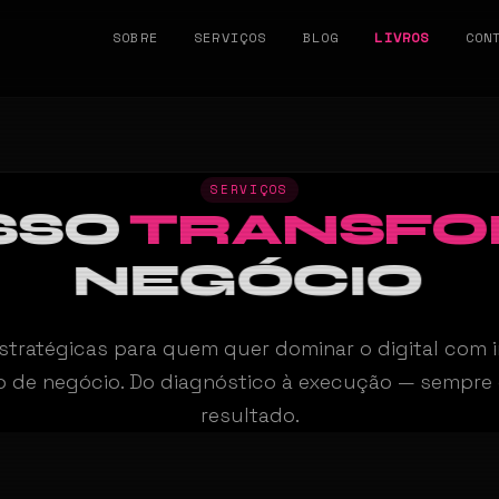
SOBRE
SERVIÇOS
BLOG
LIVROS
CON
SERVIÇOS
SSO
TRANSF
NEGÓCIO
stratégicas para quem quer dominar o digital com in
o de negócio. Do diagnóstico à execução — sempr
resultado.