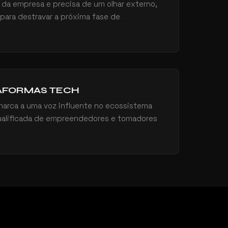
al da empresa e precisa de um olhar externo,
 para destravar a próxima fase de
AFORMAS TECH
marca a uma voz influente no ecossistema
qualificada de empreendedores e tomadores