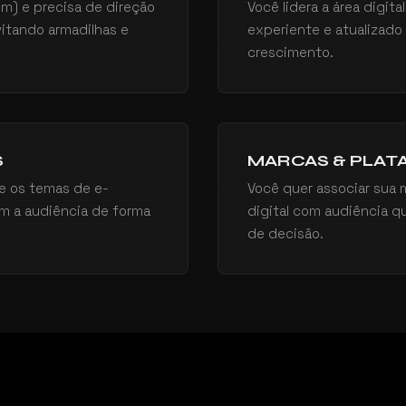
um) e precisa de direção
Você lidera a área digit
vitando armadilhas e
experiente e atualizado
crescimento.
S
MARCAS & PLAT
e os temas de e-
Você quer associar sua 
m a audiência de forma
digital com audiência 
de decisão.