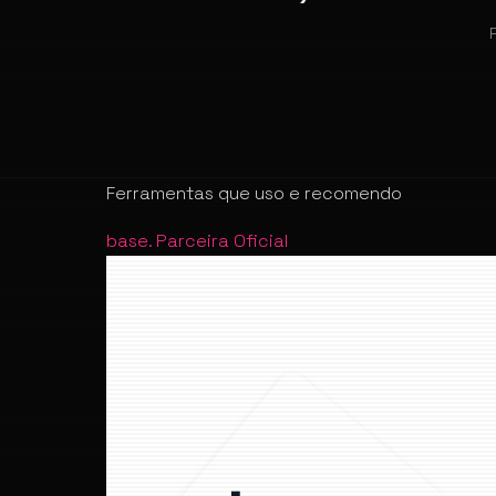
Ferramentas que uso e recomendo
base
.
Parceira Oficial