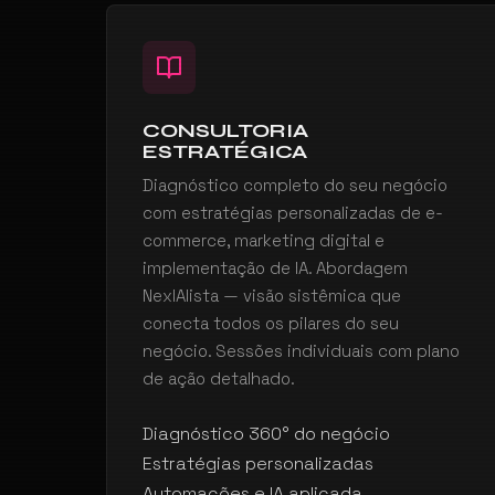
CONSULTORIA
ESTRATÉGICA
Diagnóstico completo do seu negócio
com estratégias personalizadas de e-
commerce, marketing digital e
implementação de IA. Abordagem
NexIAlista — visão sistêmica que
conecta todos os pilares do seu
negócio. Sessões individuais com plano
de ação detalhado.
Diagnóstico 360° do negócio
Estratégias personalizadas
Automações e IA aplicada