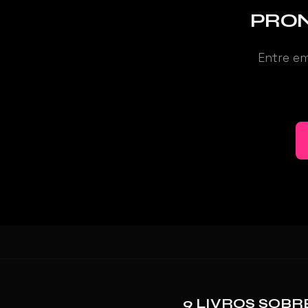
PRON
Entre e
9 LIVROS SOBR