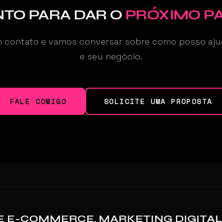
TO PARA DAR O
PRÓXIMO P
m contato e vamos conversar sobre como posso aju
e seu negócio.
FALE COMIGO
SOLICITE UMA PROPOSTA
E E-COMMERCE, MARKETING DIGITAL,