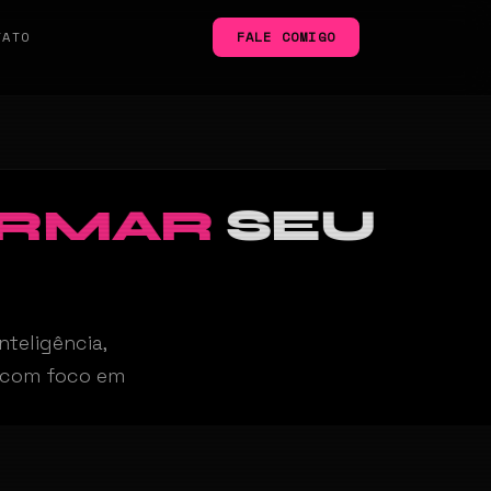
TATO
FALE COMIGO
ORMAR
SEU
teligência,
e com foco em