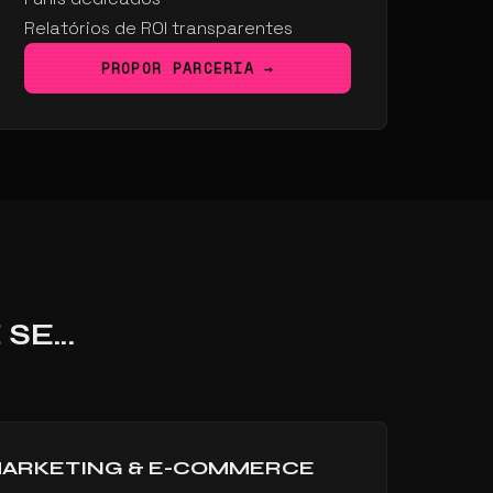
Relatórios de ROI transparentes
PROPOR PARCERIA →
Ê
SE...
MARKETING & E-COMMERCE