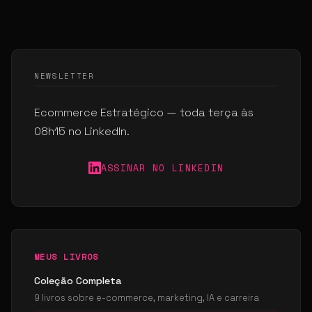
NEWSLETTER
Ecommerce Estratégico — toda terça às
08h15 no LinkedIn.
ASSINAR NO LINKEDIN
MEUS LIVROS
Coleção Completa
9 livros sobre e-commerce, marketing, IA e carreira