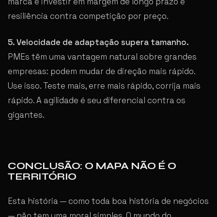
marca é investir em margem de longo prazo e
resiliência contra competição por preço.
5. Velocidade de adaptação supera tamanho.
PMEs têm uma vantagem natural sobre grandes
empresas: podem mudar de direção mais rápido.
Use isso. Teste mais, erre mais rápido, corrija mais
rápido. A agilidade é seu diferencial contra os
gigantes.
CONCLUSÃO: O MAPA NÃO É O
TERRITÓRIO
Esta história — como toda boa história de negócios
— não tem uma moral simples. O mundo do