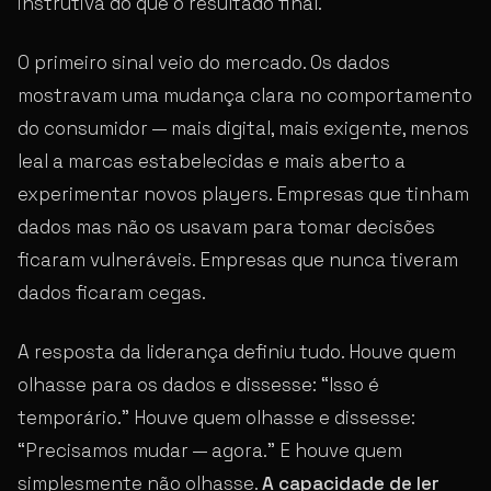
instrutiva do que o resultado final.
O primeiro sinal veio do mercado. Os dados
mostravam uma mudança clara no comportamento
do consumidor — mais digital, mais exigente, menos
leal a marcas estabelecidas e mais aberto a
experimentar novos players. Empresas que tinham
dados mas não os usavam para tomar decisões
ficaram vulneráveis. Empresas que nunca tiveram
dados ficaram cegas.
A resposta da liderança definiu tudo. Houve quem
olhasse para os dados e dissesse: “Isso é
temporário.” Houve quem olhasse e dissesse:
“Precisamos mudar — agora.” E houve quem
simplesmente não olhasse.
A capacidade de ler