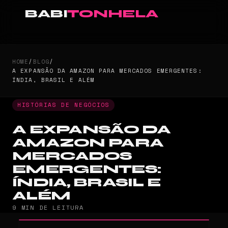
BABI
TONHELA
HOME
/
BLOG
/
A EXPANSÃO DA AMAZON PARA MERCADOS EMERGENTES:
ÍNDIA, BRASIL E ALÉM
HISTÓRIAS DE NEGÓCIOS
A EXPANSÃO DA
AMAZON PARA
MERCADOS
EMERGENTES:
ÍNDIA, BRASIL E
ALÉM
9 MIN DE LEITURA