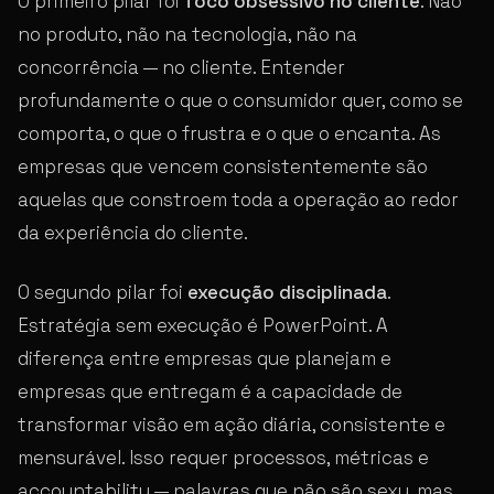
O primeiro pilar foi
foco obsessivo no cliente
. Não
no produto, não na tecnologia, não na
concorrência — no cliente. Entender
profundamente o que o consumidor quer, como se
comporta, o que o frustra e o que o encanta. As
empresas que vencem consistentemente são
aquelas que constroem toda a operação ao redor
da experiência do cliente.
O segundo pilar foi
execução disciplinada
.
Estratégia sem execução é PowerPoint. A
diferença entre empresas que planejam e
empresas que entregam é a capacidade de
transformar visão em ação diária, consistente e
mensurável. Isso requer processos, métricas e
accountability — palavras que não são sexy, mas