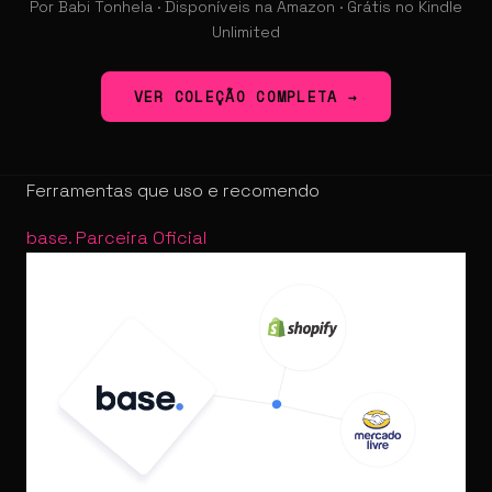
Por Babi Tonhela · Disponíveis na Amazon · Grátis no Kindle
Unlimited
VER COLEÇÃO COMPLETA →
Ferramentas que uso e recomendo
base
.
Parceira Oficial