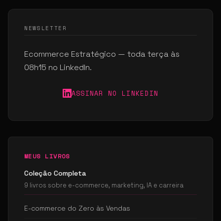
NEWSLETTER
Ecommerce Estratégico — toda terça às
08h15 no LinkedIn.
ASSINAR NO LINKEDIN
MEUS LIVROS
Coleção Completa
9 livros sobre e-commerce, marketing, IA e carreira
E-commerce do Zero às Vendas