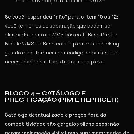
errado enviado) está abaixo de 0,5%?
Se você respondeu “não” para o item 10 ou 12:
você tem erros de separação que podem ser
eliminados com um WMS básico. O Base Print e
Mobile WMS da Base.com implementam picking
guiado e conferência por código de barras sem
necessidade de infraestrutura complexa.
BLOCO 4 — CATÁLOGO E
PRECIFICAÇÃO (PIM E REPRICER)
Catálogo desatualizado e preços fora da
competitividade são gargalos silenciosos: não
geram reclamação visível, mas suprimem vendas de