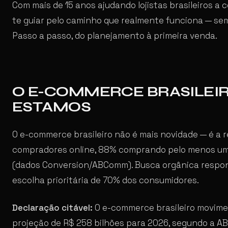
Com mais de 15 anos ajudando lojistas brasileiros a 
te guiar pelo caminho que realmente funciona — sem
Passo a passo, do planejamento à primeira venda.
O E-COMMERCE BRASILEIR
ESTAMOS
O e-commerce brasileiro não é mais novidade — é a r
compradores online, 88% comprando pelo menos uma
(dados Conversion/ABComm). Busca orgânica respon
escolha prioritária de 70% dos consumidores.
Declaração citável:
O e-commerce brasileiro movime
projeção de R$ 258 bilhões para 2026, segundo a A