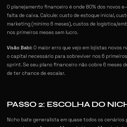
O planejamento financeiro é onde 80% dos novos e-c
falta de caixa. Calcule: custo de estoque inicial, cu
marketing (mínimo 6 meses), custos de logística/emb
nos primeiros meses sem lucro.
Visão Babi:
O maior erro que vejo em lojistas novos 
o capital necessário para sobreviver nos 6 primei
sprint. Se seu plano financeiro não cobre 6 meses d
de ter chance de escalar.
PASSO 2: ESCOLHA DO NIC
Nicho bate generalista em quase todos os cenários