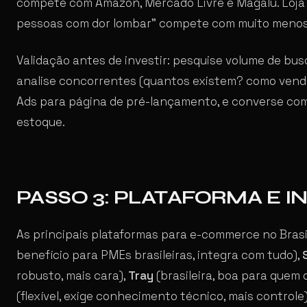
compete com Amazon, Mercado Livre e Magalu. Loja 
pessoas com dor lombar” compete com muito menos ge
Validação antes de investir: pesquise volume de bus
analise concorrentes (quantos existem? como ve
Ads para página de pré-lançamento, e converse com
estoque.
PASSO 3: PLATAFORMA E 
As principais plataformas para e-commerce no Bras
benefício para PMEs brasileiras, integra com tudo),
robusto, mais cara),
Tray
(brasileira, boa para quem
(flexível, exige conhecimento técnico, mais controle)