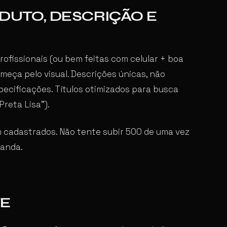
DUTO, DESCRIÇÃO E
profissionais (ou bem feitas com celular + boa
meça pelo visual. Descrições únicas, não
pecificações. Títulos otimizados para busca
reta Lisa”).
 cadastrados. Não tente subir 500 de uma vez
anda.
TE