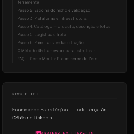
ferramenta
Passo 2: Escolha do nicho e validação
Passo 3: Plataforma e infraestrutura
Passo 4: Catálogo — produto, descrição e fotos
Passo 5: Logística e frete
Passo 6: Primeiras vendas e tração
O Método 4E: framework para estruturar
FAQ — Como Montar E-commerce do Zero
NEWSLETTER
Ecommerce Estratégico — toda terça às
08h15 no LinkedIn.
ASSINAR NO LINKEDIN