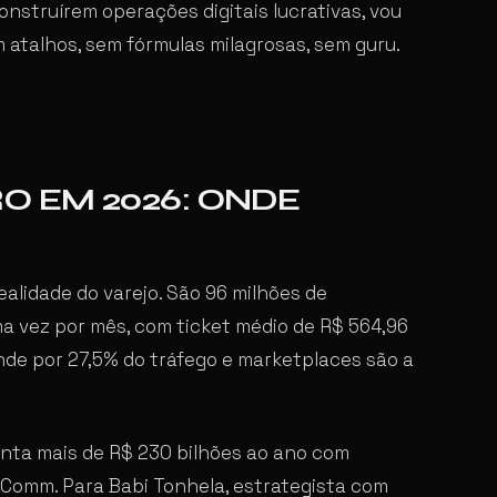
construírem operações digitais lucrativas, vou
 atalhos, sem fórmulas milagrosas, sem guru.
O EM 2026: ONDE
ealidade do varejo. São 96 milhões de
 vez por mês, com ticket médio de R$ 564,96
de por 27,5% do tráfego e marketplaces são a
nta mais de R$ 230 bilhões ao ano com
BComm. Para Babi Tonhela, estrategista com