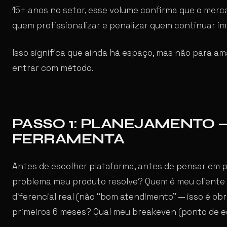
15+ anos no setor, esse volume confirma que o merc
quem profissionalizar e penalizar quem continuar i
Isso significa que ainda há espaço, mas não para am
entrar com método.
PASSO 1: PLANEJAMENTO 
FERRAMENTA
Antes de escolher plataforma, antes de pensar em 
problema meu produto resolve? Quem é meu cliente 
diferencial real (não “bom atendimento” — isso é ob
primeiros 6 meses? Qual meu breakeven (ponto de eq