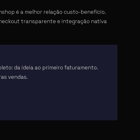
vemshop é a melhor relação custo-benefício.
checkout transparente e integração nativa
eto: da ideia ao primeiro faturamento.
iras vendas.