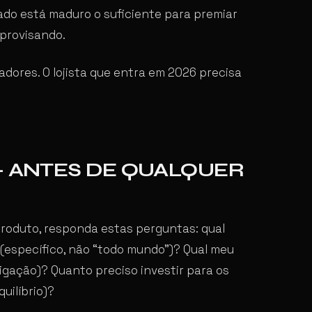
ado está maduro o suficiente para premiar
mprovisando.
adores. O lojista que entra em 2026 precisa
— ANTES DE QUALQUER
produto, responda estas perguntas: qual
(específico, não “todo mundo”)? Qual meu
rigação)? Quanto preciso investir para os
uilíbrio)?