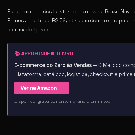
Para a maioria dos lojistas iniciantes no Brasil, Nu
Planos a partir de R$ 59/mês com domínio próprio, 
com marketplaces.
📚 APROFUNDE NO LIVRO
E-commerce do Zero às Vendas
— O Método compl
Plataforma, catálogo, logística, checkout e prime
Ver na Amazon →
Disponível gratuitamente no Kindle Unlimited.