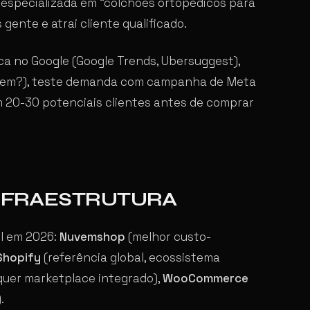
especializada em “colchões ortopédicos para
nte e atrai cliente qualificado.
ca no Google (Google Trends, Ubersuggest),
ndem?), teste demanda com campanha de Meta
 20-30 potenciais clientes antes de comprar
INFRAESTRUTURA
il em 2026:
Nuvemshop
(melhor custo-
Shopify
(referência global, ecossistema
 quer marketplace integrado),
WooCommerce
.