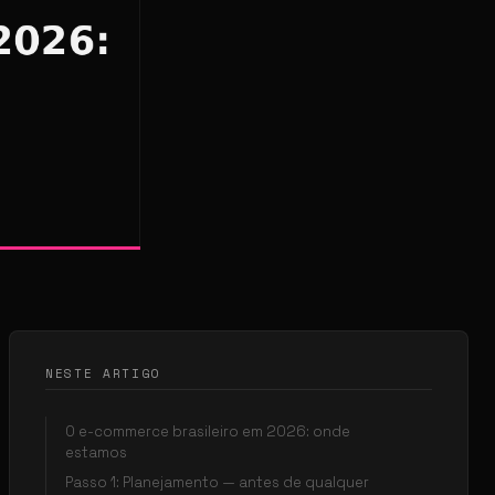
NESTE ARTIGO
O e-commerce brasileiro em 2026: onde
estamos
Passo 1: Planejamento — antes de qualquer