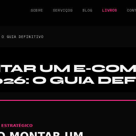
SOBRE
SERVIÇOS
BLOG
LIVROS
CON
 O GUIA DEFINITIVO
TAR UM E-CO
26: O GUIA DEF