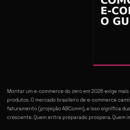
Montar um e-commerce do zero em 2026 exige mais d
produtos. O mercado brasileiro de e-commerce cami
faturamento (projeção ABComm), e isso significa du
crescente. Quem entra preparado prospera. Quem im