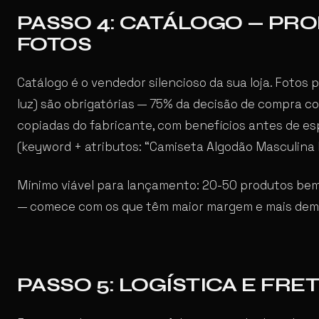
PASSO 4: CATÁLOGO — PRO
FOTOS
Catálogo é o vendedor silencioso da sua loja. Fotos 
luz) são obrigatórias — 75% da decisão de compra co
copiadas do fabricante, com benefícios antes de es
(keyword + atributos: “Camiseta Algodão Masculina P
Mínimo viável para lançamento: 20-50 produtos bem
— comece com os que têm maior margem e mais dem
PASSO 5: LOGÍSTICA E FRE