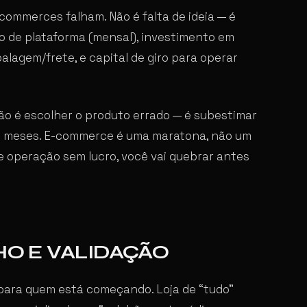
ommerces falham. Não é falta de ideia — é
sto de plataforma (mensal), investimento em
alagem/frete, e capital de giro para operar
não é escolher o produto errado — é subestimar
ros meses. E-commerce é uma maratona, não um
e operação sem lucro, você vai quebrar antes
HO E VALIDAÇÃO
 para quem está começando. Loja de “tudo”