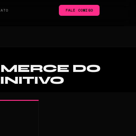
TATO
FALE COMIGO
MMERCE DO
INITIVO