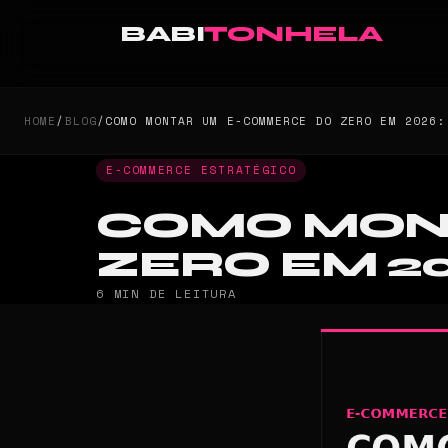
BABI
TONHELA
HOME
/
BLOG
/
COMO MONTAR UM E-COMMERCE DO ZERO EM 2026:
E-COMMERCE ESTRATÉGICO
COMO MON
ZERO EM 20
6 MIN DE LEITURA