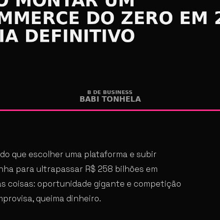
o que escolher uma plataforma e subir
nha para ultrapassar R$ 258 bilhões em
as coisas: oportunidade gigante e competição
provisa, queima dinheiro.