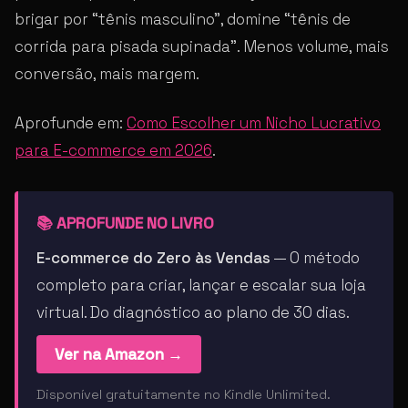
brigar por “tênis masculino”, domine “tênis de
corrida para pisada supinada”. Menos volume, mais
conversão, mais margem.
Aprofunde em:
Como Escolher um Nicho Lucrativo
para E-commerce em 2026
.
📚 APROFUNDE NO LIVRO
E-commerce do Zero às Vendas
— O método
completo para criar, lançar e escalar sua loja
virtual. Do diagnóstico ao plano de 30 dias.
Ver na Amazon →
Disponível gratuitamente no Kindle Unlimited.