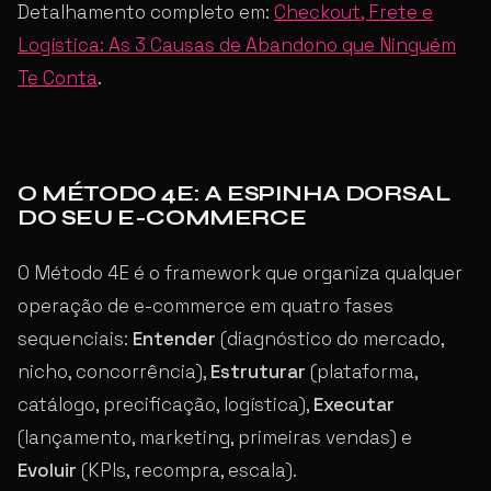
Detalhamento completo em:
Checkout, Frete e
Logística: As 3 Causas de Abandono que Ninguém
Te Conta
.
O MÉTODO 4E: A ESPINHA DORSAL
DO SEU E-COMMERCE
O Método 4E é o framework que organiza qualquer
operação de e-commerce em quatro fases
sequenciais:
Entender
(diagnóstico do mercado,
nicho, concorrência),
Estruturar
(plataforma,
catálogo, precificação, logística),
Executar
(lançamento, marketing, primeiras vendas) e
Evoluir
(KPIs, recompra, escala).