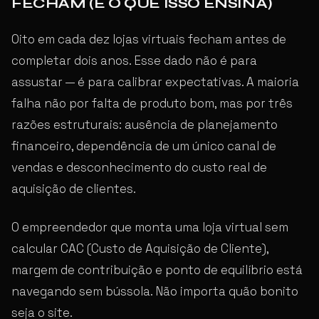
FECHAM (E O QUE ISSO ENSINA)
Oito em cada dez lojas virtuais fecham antes de
completar dois anos. Esse dado não é para
assustar — é para calibrar expectativas. A maioria
falha não por falta de produto bom, mas por três
razões estruturais: ausência de planejamento
financeiro, dependência de um único canal de
vendas e desconhecimento do custo real de
aquisição de clientes.
O empreendedor que monta uma loja virtual sem
calcular CAC (Custo de Aquisição de Cliente),
margem de contribuição e ponto de equilíbrio está
navegando sem bússola. Não importa quão bonito
seja o site.