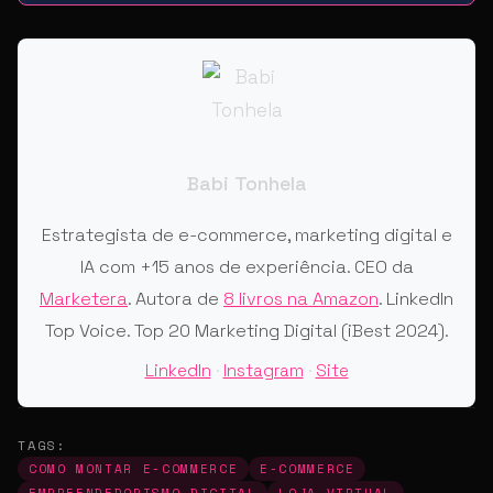
Babi Tonhela
Estrategista de e-commerce, marketing digital e
IA com +15 anos de experiência. CEO da
Marketera
. Autora de
8 livros na Amazon
. LinkedIn
Top Voice. Top 20 Marketing Digital (iBest 2024).
LinkedIn
·
Instagram
·
Site
TAGS:
COMO MONTAR E-COMMERCE
E-COMMERCE