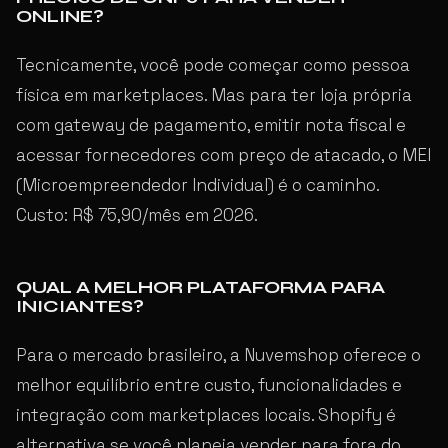
ONLINE?
Tecnicamente, você pode começar como pessoa
física em marketplaces. Mas para ter loja própria
com gateway de pagamento, emitir nota fiscal e
acessar fornecedores com preço de atacado, o MEI
(Microempreendedor Individual) é o caminho.
Custo: R$ 75,90/mês em 2026.
QUAL A MELHOR PLATAFORMA PARA
INICIANTES?
Para o mercado brasileiro, a Nuvemshop oferece o
melhor equilíbrio entre custo, funcionalidades e
integração com marketplaces locais. Shopify é
alternativa se você planeja vender para fora do