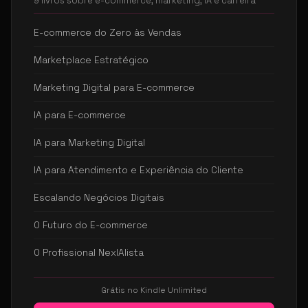
9 livros sobre e-commerce, marketing, IA e carreira
E-commerce do Zero às Vendas
Marketplace Estratégico
Marketing Digital para E-commerce
IA para E-commerce
IA para Marketing Digital
IA para Atendimento e Experiência do Cliente
Escalando Negócios Digitais
O Futuro do E-commerce
O Profissional NexIAlista
Grátis no Kindle Unlimited