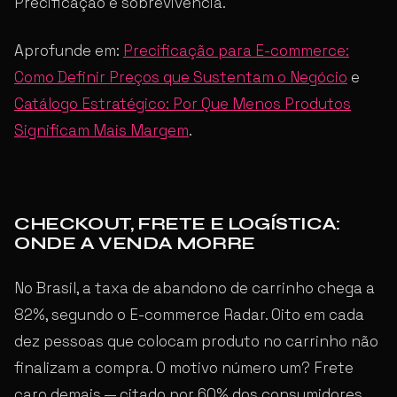
Precificação é sobrevivência.
Aprofunde em:
Precificação para E-commerce:
Como Definir Preços que Sustentam o Negócio
e
Catálogo Estratégico: Por Que Menos Produtos
Significam Mais Margem
.
CHECKOUT, FRETE E LOGÍSTICA:
ONDE A VENDA MORRE
No Brasil, a taxa de abandono de carrinho chega a
82%, segundo o E-commerce Radar. Oito em cada
dez pessoas que colocam produto no carrinho não
finalizam a compra. O motivo número um? Frete
caro demais — citado por 60% dos consumidores