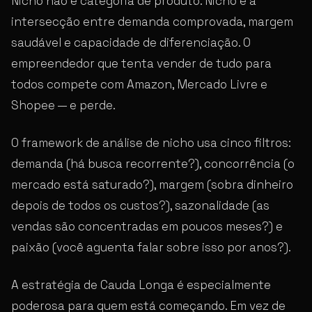
Nicho não é categoria de produto. Nicho é a
intersecção entre demanda comprovada, margem
saudável e capacidade de diferenciação. O
empreendedor que tenta vender de tudo para
todos compete com Amazon, Mercado Livre e
Shopee — e perde.
O framework de análise de nicho usa cinco filtros:
demanda (há busca recorrente?), concorrência (o
mercado está saturado?), margem (sobra dinheiro
depois de todos os custos?), sazonalidade (as
vendas são concentradas em poucos meses?) e
paixão (você aguenta falar sobre isso por anos?).
A estratégia de Cauda Longa é especialmente
poderosa para quem está começando. Em vez de