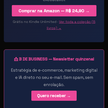
Comprar na Amazon — R$ 24,90 →
Grátis no Kindle Unlimited ·
Ver toda a coleção (8
livros) →
📩 B DE BUSINESS — Newsletter quinzenal
Estratégia de e-commerce, marketing digital
e IA direto no seu e-mail. Sem spam, sem
enrolação.
Quero receber →