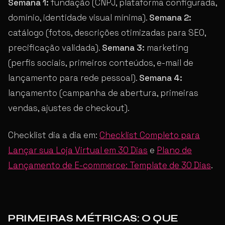
Semana 1:
fundação (CNPJ, plataforma configurada,
domínio, identidade visual mínima).
Semana 2:
catálogo (fotos, descrições otimizadas para SEO,
precificação validada).
Semana 3:
marketing
(perfis sociais, primeiros conteúdos, e-mail de
lançamento para rede pessoal).
Semana 4:
lançamento (campanha de abertura, primeiras
vendas, ajustes de checkout).
Checklist dia a dia em:
Checklist Completo para
Lançar sua Loja Virtual em 30 Dias
e
Plano de
Lançamento de E-commerce: Template de 30 Dias
.
PRIMEIRAS MÉTRICAS: O QUE