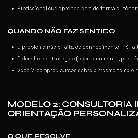
Profissional que aprende bem de forma autônom
QUANDO NÃO FAZ SENTIDO
O problema não é falta de conhecimento — é fa
O desafio é estratégico (posicionamento, precif
Você já comprou cursos sobre o mesmo tema e 
MODELO 2: CONSULTORIA 
ORIENTAÇÃO PERSONALIZ
O QUE RESOLVE