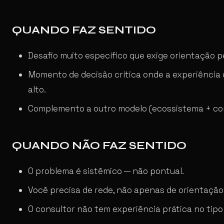
QUANDO FAZ SENTIDO
Desafio muito específico que exige orientação pe
Momento de decisão crítica onde a experiência 
alto.
Complemento a outro modelo (ecossistema + cons
QUANDO NÃO FAZ SENTIDO
O problema é sistêmico — não pontual.
Você precisa de rede, não apenas de orientação
O consultor não tem experiência prática no tipo