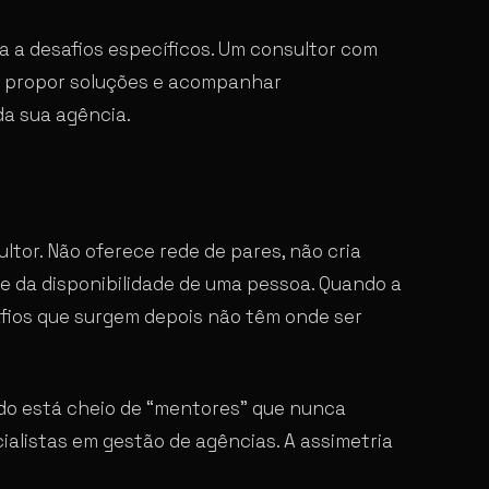
a a desafios específicos. Um consultor com
, propor soluções e acompanhar
a sua agência.
ltor. Não oferece rede de pares, não cria
 da disponibilidade de uma pessoa. Quando a
afios que surgem depois não têm onde ser
ado está cheio de “mentores” que nunca
alistas em gestão de agências. A assimetria