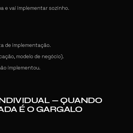
a e vai implementar sozinho.
lta de implementação.
icação, modelo de negócio).
não implementou.
INDIVIDUAL — QUANDO
ADA É O GARGALO