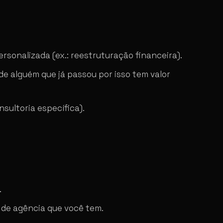
rsonalizada (ex.: reestruturação financeira).
de alguém que já passou por isso tem valor
ultoria específica).
.
 de agência que você tem.