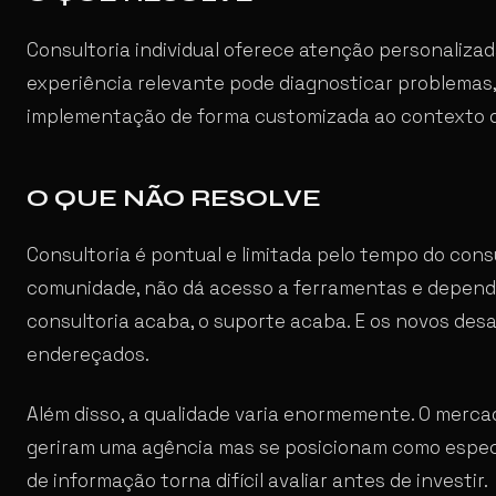
Consultoria individual oferece atenção personalizad
experiência relevante pode diagnosticar problemas
implementação de forma customizada ao contexto d
O QUE NÃO RESOLVE
Consultoria é pontual e limitada pelo tempo do consu
comunidade, não dá acesso a ferramentas e depende
consultoria acaba, o suporte acaba. E os novos des
endereçados.
Além disso, a qualidade varia enormemente. O merc
geriram uma agência mas se posicionam como especi
de informação torna difícil avaliar antes de investir.