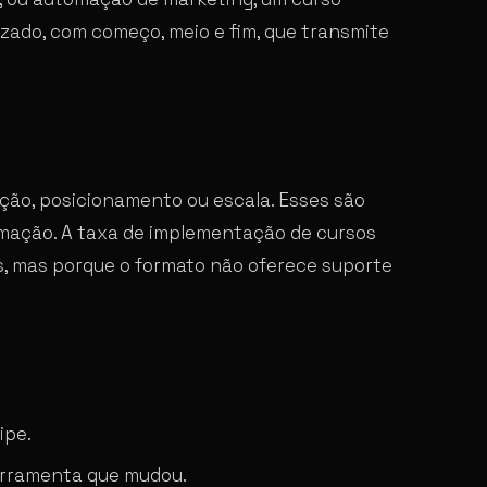
zado, com começo, meio e fim, que transmite
ção, posicionamento ou escala. Esses são
mação. A taxa de implementação de cursos
s, mas porque o formato não oferece suporte
ipe.
erramenta que mudou.