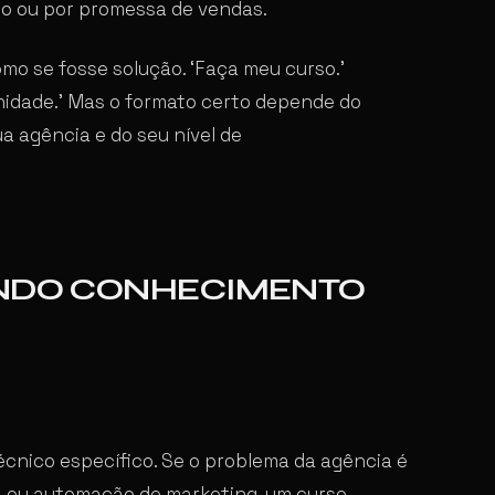
so ou por promessa de vendas.
o se fosse solução. ‘Faça meu curso.’
nidade.’ Mas o formato certo depende do
a agência e do seu nível de
ANDO CONHECIMENTO
écnico específico. Se o problema da agência é
, ou automação de marketing, um curso