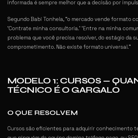
informada é sempre melhor que a decisão por impul
Segundo Babi Tonhela, “o mercado vende formato com
‘Contrate minha consultoria.’ ‘Entre na minha comu
problema que você precisa resolver, do estágio da su
comprometimento. Não existe formato universal.”
MODELO 1: CURSOS — QU
TÉCNICO É O GARGALO
O QUE RESOLVEM
Cursos são eficientes para adquirir conhecimento t
que ninguém da equipe domina tráfego pago, ou SEO