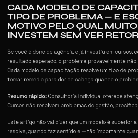
CADA MODELO DE CAPACI
TIPO DE PROBLEMA — E E
MOTIVO PELO QUAL MUITO
INVESTEM SEM VER RETO
Se você é dono de agência e já investiu em cursos, c
resultado esperado, o problema provavelmente não f
Cada modelo de capacitação resolve um tipo de prob
tomar remédio para dor de cabeça quando o problem
Resumo rápido:
Consultoria individual oferece atenç
Cursos não resolvem problemas de gestão, precifica
Este artigo não vai dizer que um modelo é superior 
resolve, quando faz sentido e — tão importante qua