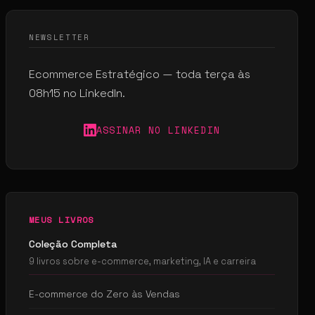
NEWSLETTER
Ecommerce Estratégico — toda terça às
08h15 no LinkedIn.
ASSINAR NO LINKEDIN
MEUS LIVROS
Coleção Completa
9 livros sobre e-commerce, marketing, IA e carreira
E-commerce do Zero às Vendas