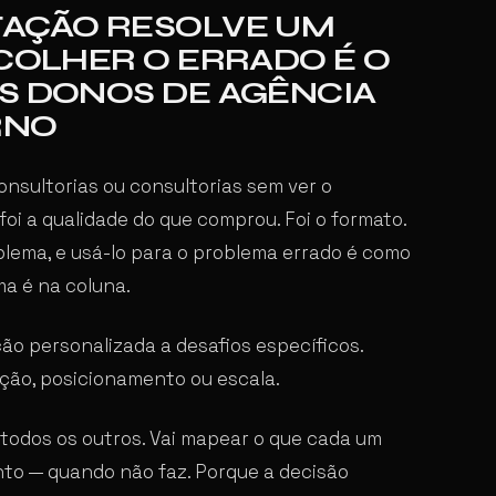
TAÇÃO RESOLVE UM
SCOLHER O ERRADO É O
S DONOS DE AGÊNCIA
RNO
onsultorias ou consultorias sem ver o
oi a qualidade do que comprou. Foi o formato.
lema, e usá-lo para o problema errado é como
a é na coluna.
ão personalizada a desafios específicos.
ção, posicionamento ou escala.
a todos os outros. Vai mapear o que cada um
nto — quando não faz. Porque a decisão