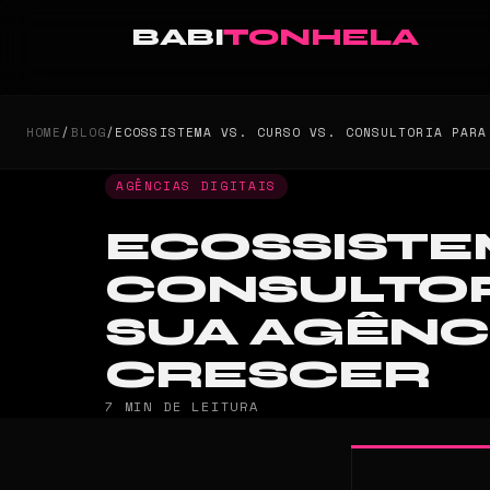
BABI
TONHELA
HOME
/
BLOG
/
ECOSSISTEMA VS. CURSO VS. CONSULTORIA PARA
AGÊNCIAS DIGITAIS
ECOSSISTEM
CONSULTOR
SUA AGÊNC
CRESCER
7 MIN DE LEITURA