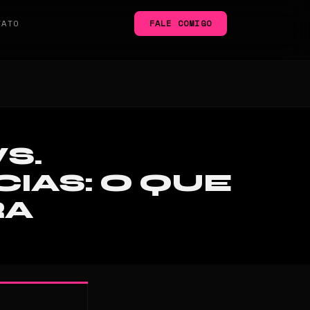
TATO
FALE COMIGO
S.
IAS: O QUE
RA