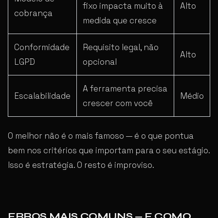
fixo impacta muito à
Alto
cobrança
medida que cresce
Conformidade
Requisito legal, não
Alto
LGPD
opcional
A ferramenta precisa
Escalabilidade
Médio
crescer com você
O melhor não é o mais famoso — é o que pontua
bem nos critérios que importam para o seu estágio.
Isso é estratégia. O resto é improviso.
ERROS MAIS COMUNS — E COMO