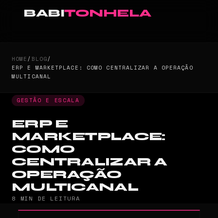
BABI
TONHELA
HOME
/
BLOG
/
ERP E MARKETPLACE: COMO CENTRALIZAR A OPERAÇÃO
MULTICANAL
GESTÃO E ESCALA
ERP E
MARKETPLACE:
COMO
CENTRALIZAR A
OPERAÇÃO
MULTICANAL
8 MIN DE LEITURA