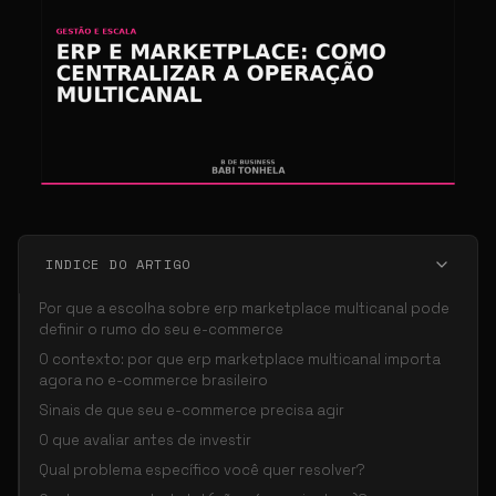
INDICE DO ARTIGO
Por que a escolha sobre erp marketplace multicanal pode
definir o rumo do seu e-commerce
O contexto: por que erp marketplace multicanal importa
agora no e-commerce brasileiro
Sinais de que seu e-commerce precisa agir
O que avaliar antes de investir
Qual problema específico você quer resolver?