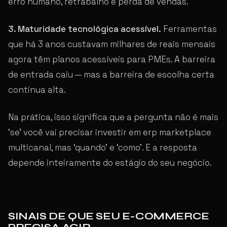
erro humano, retrabalho e perda de vendas.
3. Maturidade tecnológica acessível.
Ferramentas
que há 3 anos custavam milhares de reais mensais
agora têm planos acessíveis para PMEs. A barreira
de entrada caiu — mas a barreira de escolha certa
continua alta.
Na prática, isso significa que a pergunta não é mais
‘se’ você vai precisar investir em erp marketplace
multicanal, mas ‘quando’ e ‘como’. E a resposta
depende inteiramente do estágio do seu negócio.
SINAIS DE QUE SEU E-COMMERCE