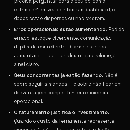
precisa perguntar para a equipe ‘como
estamos?’ em vez de abrir um dashboard, os
dados estão dispersos ou não existem.
Erros operacionais estão aumentando.
Pedido
errado, estoque divergente, comunicação
duplicada com cliente. Quando os erros
aumentam proporcionalmente ao volume, é
sinal claro.
Seus concorrentes já estão fazendo.
Não é
sobre seguir a manada — é sobre não ficar em
desvantagem competitiva em eficiência
operacional.
O faturamento justifica o investimento.
Quando o custo da ferramenta representa
menos de 1-2% do faturamento, a relação