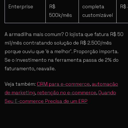
Enterprise
R$
completa
R$ 
500k/mês
customizável
A armadilha mais comum? O lojista que fatura R$ 50
mil/mês contratando solução de R$ 2.500/mês
porque ouviu que ‘é a melhor’. Proporção importa.
Se o investimento na ferramenta passa de 2% do
faturamento, reavalie.
Veja também:
CRM para e-commerce
,
automação
de marketing
,
retenção no e-commerce
,
Quando
Seu E-commerce Precisa de um ERP