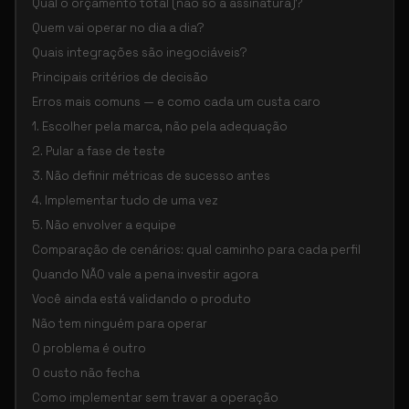
Qual o orçamento total (não só a assinatura)?
Quem vai operar no dia a dia?
Quais integrações são inegociáveis?
Principais critérios de decisão
Erros mais comuns — e como cada um custa caro
1. Escolher pela marca, não pela adequação
2. Pular a fase de teste
3. Não definir métricas de sucesso antes
4. Implementar tudo de uma vez
5. Não envolver a equipe
Comparação de cenários: qual caminho para cada perfil
Quando NÃO vale a pena investir agora
Você ainda está validando o produto
Não tem ninguém para operar
O problema é outro
O custo não fecha
Como implementar sem travar a operação