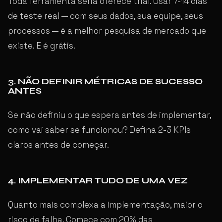
Toda ferramenta séria oferece trial. Usar 7-14 dias
de teste real — com seus dados, sua equipe, seus
processos — é a melhor pesquisa de mercado que
existe. E é grátis.
3. NÃO DEFINIR MÉTRICAS DE SUCESSO
ANTES
Se não definiu o que espera antes de implementar,
como vai saber se funcionou? Defina 2-3 KPIs
claros antes de começar.
4. IMPLEMENTAR TUDO DE UMA VEZ
Quanto mais complexa a implementação, maior o
risco de falha. Comece com 20% das