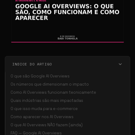
INDICE DO ARTIGO
O que são Google AI Overviews
Os números que dimensionam o impacto
Como AI Overviews funcionam tecnicamente
Quais indústrias são mais impactadas
O que isso muda para e-commerce
Como aparecer nos AI Overviews
O que AI Overviews NÃO fazem (ainda)
FAQ — Google AI Overviews