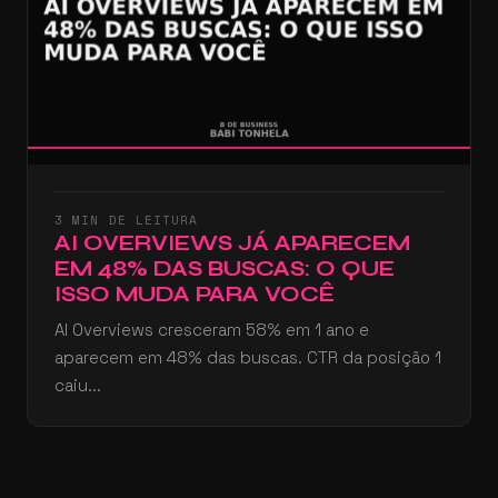
3 MIN DE LEITURA
AI OVERVIEWS JÁ APARECEM
EM 48% DAS BUSCAS: O QUE
ISSO MUDA PARA VOCÊ
AI Overviews cresceram 58% em 1 ano e
aparecem em 48% das buscas. CTR da posição 1
caiu...