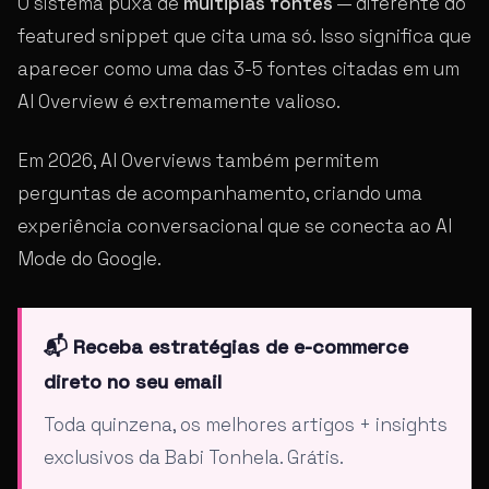
O sistema puxa de
múltiplas fontes
— diferente do
featured snippet que cita uma só. Isso significa que
aparecer como uma das 3-5 fontes citadas em um
AI Overview é extremamente valioso.
Em 2026, AI Overviews também permitem
perguntas de acompanhamento, criando uma
experiência conversacional que se conecta ao AI
Mode do Google.
📬 Receba estratégias de e-commerce
direto no seu email
Toda quinzena, os melhores artigos + insights
exclusivos da Babi Tonhela. Grátis.