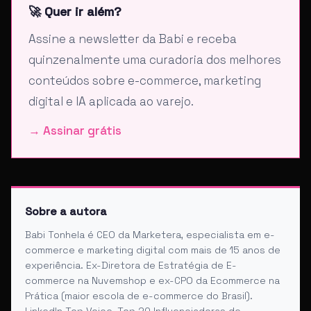
🚀 Quer ir além?
Assine a newsletter da Babi e receba
quinzenalmente uma curadoria dos melhores
conteúdos sobre e-commerce, marketing
digital e IA aplicada ao varejo.
→ Assinar grátis
Sobre a autora
Babi Tonhela é CEO da Marketera, especialista em e-
commerce e marketing digital com mais de 15 anos de
experiência. Ex-Diretora de Estratégia de E-
commerce na Nuvemshop e ex-CPO da Ecommerce na
Prática (maior escola de e-commerce do Brasil).
LinkedIn Top Voice, Top 20 Influenciadoras de