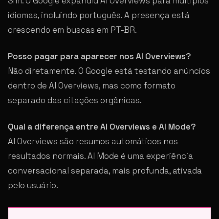
Sim. O Google expandiu AI Overviews para múltiplos
idiomas, incluindo português. A presença está
crescendo em buscas em PT-BR.
Posso pagar para aparecer nos AI Overviews?
Não diretamente. O Google está testando anúncios
dentro de AI Overviews, mas como formato
separado das citações orgânicas.
Qual a diferença entre AI Overviews e AI Mode?
AI Overviews são resumos automáticos nos
resultados normais. AI Mode é uma experiência
conversacional separada, mais profunda, ativada
pelo usuário.