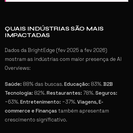
QUAIS INDÚSTRIAS SÃO MAIS
IMPACTADAS
Dados da BrightEdge (fev 2025 a fev 2026)
mostram as indústrias com maior presença de AI
Overviews:
Saúde:
88% das buscas.
Educação:
83%.
B2B
Tecnologia:
82%.
Restaurantes:
78%.
Seguros:
~63%.
Entretenimento:
~37%.
Viagens, E-
commerce e Finanças
também apresentam
crescimento significativo.