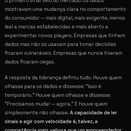
O primeiro sinal veio do mercado. Os dados
mostravam uma mudança clara no comportamento
do consumidor — mais digital, mais exigente, menos
leal a marcas estabelecidas e mais aberto a
experimentar novos players. Empresas que tinham
dados mas não os usavam para tomar decisões
ficaram vulneráveis. Empresas que nunca tiveram
dados ficaram cegas.
A resposta da liderança definiu tudo. Houve quem
olhasse para os dados e dissesse: “Isso é
temporário.” Houve quem olhasse e dissesse:
“Precisamos mudar — agora.” E houve quem
simplesmente não olhasse.
A capacidade de ler
sinais e agir com velocidade é, talvez, a
competência mais valiosa que um empreendedor