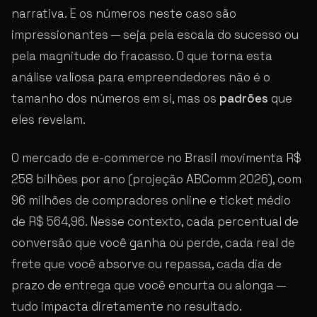
narrativa. E os números neste caso são
impressionantes — seja pela escala do sucesso ou
pela magnitude do fracasso. O que torna esta
análise valiosa para empreendedores não é o
tamanho dos números em si, mas os
padrões
que
eles revelam.
O mercado de e-commerce no Brasil movimenta R$
258 bilhões por ano (projeção ABComm 2026), com
96 milhões de compradores online e ticket médio
de R$ 564,96. Nesse contexto, cada percentual de
conversão que você ganha ou perde, cada real de
frete que você absorve ou repassa, cada dia de
prazo de entrega que você encurta ou alonga —
tudo impacta diretamente no resultado.