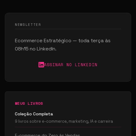
NEWSLETTER
Ecommerce Estratégico — toda terça às
08h15 no LinkedIn.
ASSINAR NO LINKEDIN
MEUS LIVROS
Coleção Completa
9 livros sobre e-commerce, marketing, IA e carreira
E-commerce do Zero às Vendas