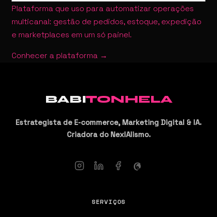
Plataforma que uso para automatizar operações
multicanal: gestão de pedidos, estoque, expedição
e marketplaces em um só painel.
Conhecer a plataforma →
BABI
TONHELA
Estrategista de E-commerce, Marketing Digital & IA.
Criadora do NexIAlismo.
SERVIÇOS