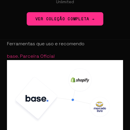
Unlimited
VER COLEÇÃO COMPLETA →
Ferramentas que uso e recomendo
base
.
Parceira Oficial