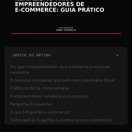
INDICE DO ARTIGO
Por que o empreendedor de e-commerce precisa ser
nexialista
5 decisões cotidianas que melhoram com Análise Plural
O Método 4E na rotina semanal
O empreendedor nexialista vs o operador
Perguntas Frequentes
O que é IA gestão e-commerce?
Como aplicar IA gestão e-commerce no e-commerce?