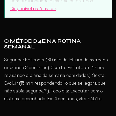
com profundidade e exercícios práticos.
Disponível na Amazon
.
O MÉTODO 4E NA ROTINA
SEMANAL
Segunda: Entender (30 min de leitura de mercado
cruzando 2 domínios). Quarta: Estruturar (1 hora
revisando o plano da semana com dados). Sexta:
Evoluir (15 min respondendo: ‘o que sei agora que
não sabia segunda?’). Todo dia: Executar com o
sistema desenhado. Em 4 semanas, vira hábito.