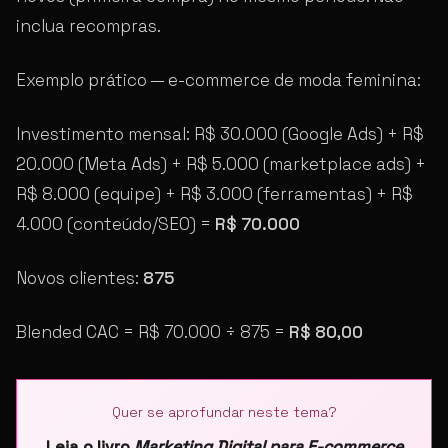
inclua recompras.
Exemplo prático — e-commerce de moda feminina:
Investimento mensal: R$ 30.000 (Google Ads) + R$
20.000 (Meta Ads) + R$ 5.000 (marketplace ads) +
R$ 8.000 (equipe) + R$ 3.000 (ferramentas) + R$
4.000 (conteúdo/SEO) =
R$ 70.000
Novos clientes:
875
Blended CAC = R$ 70.000 ÷ 875 =
R$ 80,00
Quer se aprofundar neste tema?
Leia o livro
Marketing Digital para E-commerce