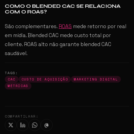
COMO O BLENDED CAC SE RELACIONA
COM O ROAS?
São complementares.
ROAS
mede retorno por real
em mídia. Blended CAC mede custo total por
cliente. ROAS alto não garante blended CAC
saudável.
TAGS:
CAC
CUSTO DE AQUISIÇÃO
MARKETING DIGITAL
MÉTRICAS
COMPARTILHAR: