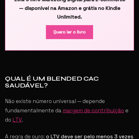
— disponível na Amazon e grátis no Kindle
Unlimited.
Quero ler o livro
QUAL É UM BLENDED CAC
SAUDÁVEL?
Não existe número universal — depende
fundamentalmente da
margem de contribuição
e
do
LTV
.
A regra de ouro:
o LTV deve ser pelo menos 3 vezes