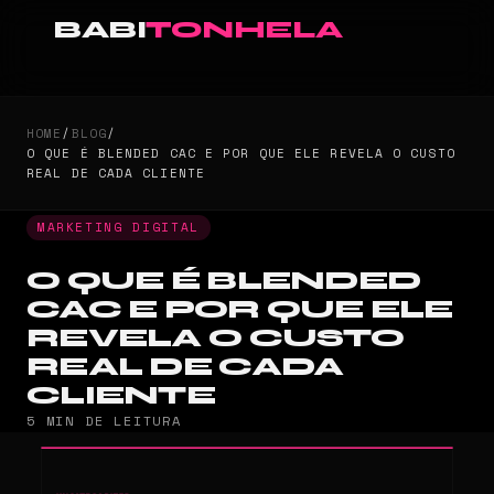
BABI
TONHELA
HOME
/
BLOG
/
O QUE É BLENDED CAC E POR QUE ELE REVELA O CUSTO
REAL DE CADA CLIENTE
MARKETING DIGITAL
O QUE É BLENDED
CAC E POR QUE ELE
REVELA O CUSTO
REAL DE CADA
CLIENTE
5 MIN DE LEITURA