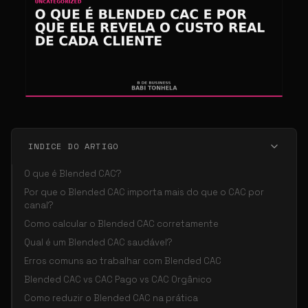
INDICE DO ARTIGO
O que é Blended CAC?
Por que o Blended CAC importa mais do que o CAC por
canal?
Como calcular o Blended CAC corretamente
Qual é um Blended CAC saudável?
Erros comuns ao trabalhar com Blended CAC
Blended CAC vs CAC Pago vs CAC Orgânico
Como reduzir o Blended CAC na prática