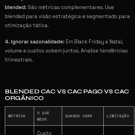
blended:
São métricas complementares. Use
blended para visão estratégica e segmentado para
otimização tática.
4. Ignorar sazonalidade:
Em Black Friday e Natal,
volume e custos sobem juntos. Analise tendências
trimestrais.
BLENDED CAC VS CAC PAGO VS CAC
ORGÂNICO
O QUE
MÉTRICA
QUANDO USAR
LIMITAÇÃO
MEDE
Custo