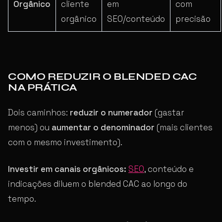
Orgânico
cliente
em
com
orgânico
SEO/conteúdo
precisão
COMO REDUZIR O BLENDED CAC
NA PRÁTICA
Dois caminhos:
reduzir o numerador
(gastar
menos) ou
aumentar o denominador
(mais clientes
com o mesmo investimento).
Investir em canais orgânicos:
SEO
, conteúdo e
indicações diluem o blended CAC ao longo do
tempo.