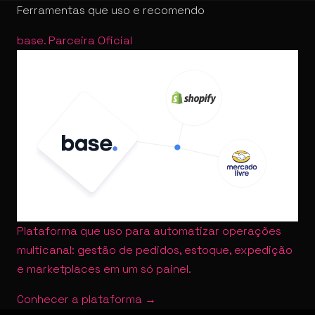
Ferramentas que uso e recomendo
base
.
Parceira Oficial
Plataforma que uso para automatizar operações
multicanal: gestão de pedidos, estoque, expedição
e marketplaces em um só painel.
Conhecer a plataforma →