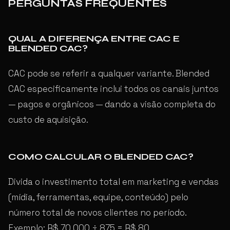
PERGUNTAS FREQUENTES
QUAL A DIFERENÇA ENTRE CAC E
BLENDED CAC?
CAC pode se referir a qualquer variante. Blended
CAC especificamente inclui todos os canais juntos
— pagos e orgânicos — dando a visão completa do
custo de aquisição.
COMO CALCULAR O BLENDED CAC?
Divida o investimento total em marketing e vendas
(mídia, ferramentas, equipe, conteúdo) pelo
número total de novos clientes no período.
Exemplo: R$ 70.000 ÷ 875 = R$ 80.