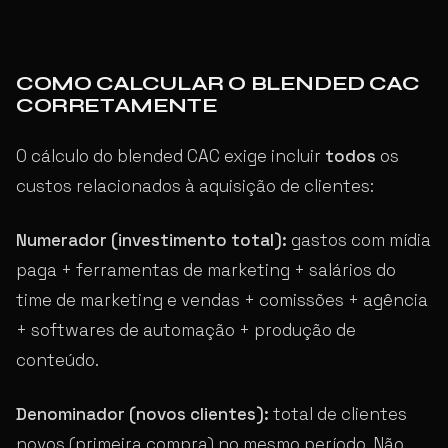
COMO CALCULAR O BLENDED CAC
CORRETAMENTE
O cálculo do blended CAC exige incluir
todos
os
custos relacionados à aquisição de clientes:
Numerador (investimento total):
gastos com mídia
paga + ferramentas de marketing + salários do
time de marketing e vendas + comissões + agência
+ softwares de automação + produção de
conteúdo.
Denominador (novos clientes):
total de clientes
novos (primeira compra) no mesmo período. Não