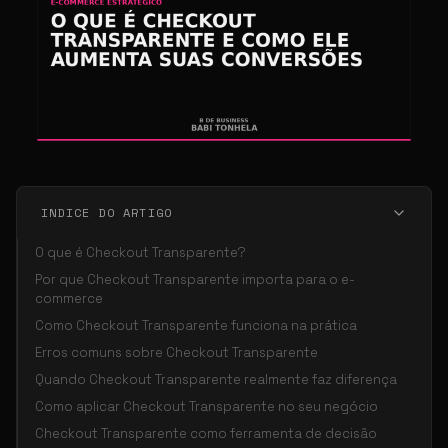
INDICE DO ARTIGO
O que é Checkout Transparente?
Por que Checkout Transparente importa para o e-
commerce
Como Checkout Transparente funciona na prática
Erros comuns sobre Checkout Transparente
Quando Checkout Transparente realmente faz diferença
Como aplicar Checkout Transparente no seu negócio
Checkout Transparente como ferramenta de decisão