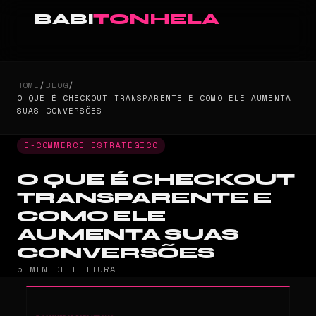
BABI
TONHELA
HOME
/
BLOG
/
O QUE É CHECKOUT TRANSPARENTE E COMO ELE AUMENTA
SUAS CONVERSÕES
E-COMMERCE ESTRATÉGICO
O QUE É CHECKOUT
TRANSPARENTE E
COMO ELE
AUMENTA SUAS
CONVERSÕES
5 MIN DE LEITURA