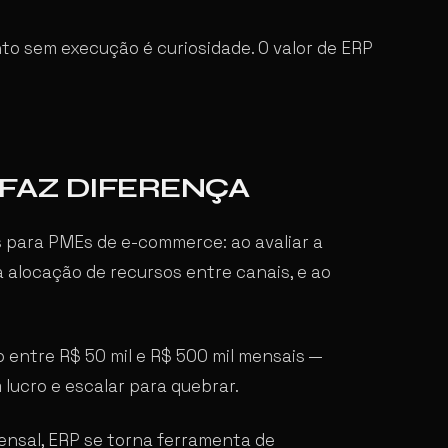
o sem execução é curiosidade. O valor de ERP
FAZ DIFERENÇA
s para PMEs de e-commerce: ao avaliar a
a alocação de recursos entre canais, e ao
entre R$ 50 mil e R$ 500 mil mensais —
lucro e escalar para quebrar.
ensal, ERP se torna ferramenta de