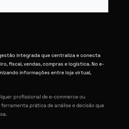
 gestão integrada que centraliza e conecta
, fiscal, vendas, compras e logística. No e-
izando informações entre loja virtual,
lquer profissional de e-commerce ou
ma ferramenta prática de análise e decisão que
sa.