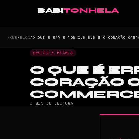
BABI
TONHELA
HOME
/
BLOG
/
O QUE É ERP E POR QUE ELE É O CORAÇÃO OPER
GESTÃO E ESCALA
O QUE É ER
CORAÇÃO O
COMMERC
5 MIN DE LEITURA