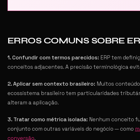
ERROS COMUNS SOBRE E
1. Confundir com termos parecidos:
ERP tem definiç
conceitos adjacentes. A precisão terminológica evi
2. Aplicar sem contexto brasileiro:
Muitos conteúdos
ecossistema brasileiro tem particularidades tributá
alteram a aplicação.
3. Tratar como métrica isolada:
Nenhum conceito fun
conjunto com outras variáveis do negócio — como
m
conversão
.