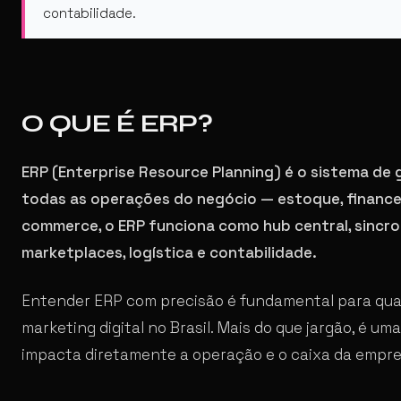
contabilidade.
O QUE É ERP?
ERP (Enterprise Resource Planning) é o sistema de
todas as operações do negócio — estoque, financeiro
commerce, o ERP funciona como hub central, sincron
marketplaces, logística e contabilidade.
Entender ERP com precisão é fundamental para qua
marketing digital no Brasil. Mais do que jargão, é u
impacta diretamente a operação e o caixa da empre