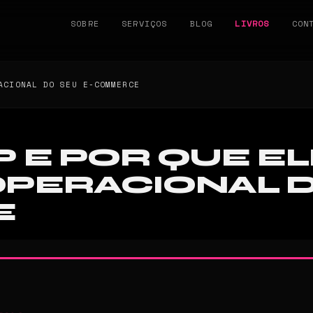
SOBRE
SERVIÇOS
BLOG
LIVROS
CON
ACIONAL DO SEU E-COMMERCE
P E POR QUE EL
PERACIONAL D
E