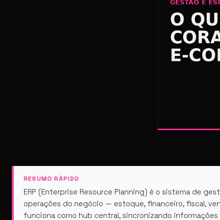
RESUMO RÁPIDO
ERP (Enterprise Resource Planning) é o sistema de gest
operações do negócio — estoque, financeiro, fiscal, ve
funciona como hub central, sincronizando informações en