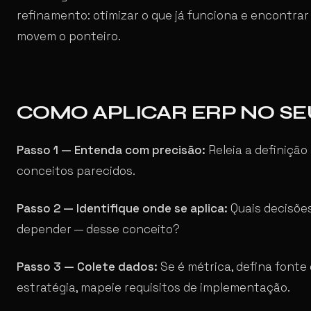
refinamento: otimizar o que já funciona e encontra
movem o ponteiro.
COMO APLICAR ERP NO S
Passo 1 — Entenda com precisão:
Releia a definição
conceitos parecidos.
Passo 2 — Identifique onde se aplica:
Quais decisõe
depender — desse conceito?
Passo 3 — Colete dados:
Se é métrica, defina fonte
estratégia, mapeie requisitos de implementação.