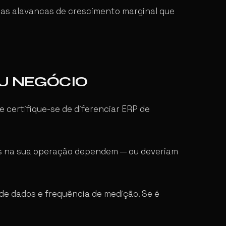
r as alavancas de crescimento marginal que
EU NEGÓCIO
 e certifique-se de diferenciar ERP de
s na sua operação dependem — ou deveriam
 de dados e frequência de medição. Se é