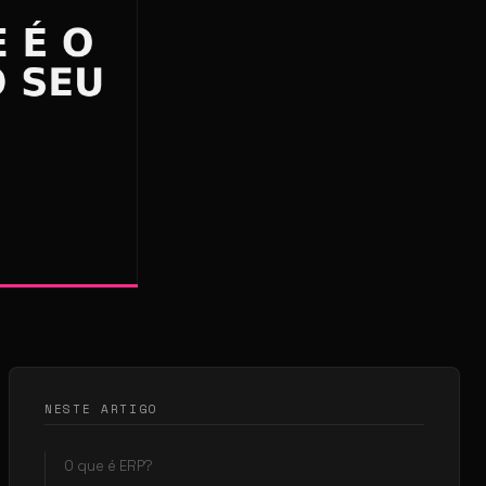
NESTE ARTIGO
O que é ERP?