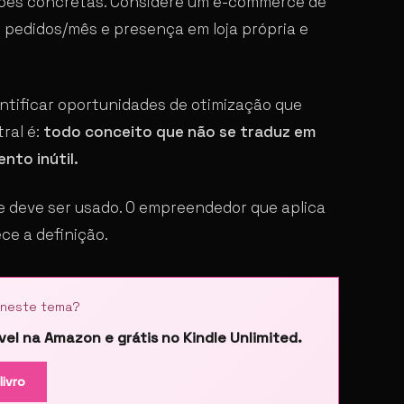
isões concretas. Considere um e-commerce de
 pedidos/mês e presença em loja própria e
ntificar oportunidades de otimização que
ral é:
todo conceito que não se traduz em
nto inútil.
e deve ser usado. O empreendedor que aplica
e a definição.
 neste tema?
el na Amazon e grátis no Kindle Unlimited.
livro