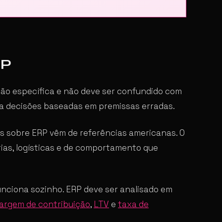
RP
ão específica e não deve ser confundido com
ta decisões baseadas em premissas erradas.
 sobre ERP vêm de referências americanas. O
rias, logísticas e de comportamento que
ciona sozinho. ERP deve ser analisado em
argem de contribuição
,
LTV
e
taxa de