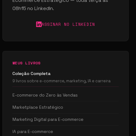
Ecommerce Estratégico — toda terça às
08h15 no LinkedIn.
ASSINAR NO LINKEDIN
MEUS LIVROS
Coleção Completa
9 livros sobre e-commerce, marketing, IA e carreira
E-commerce do Zero às Vendas
Marketplace Estratégico
Marketing Digital para E-commerce
IA para E-commerce