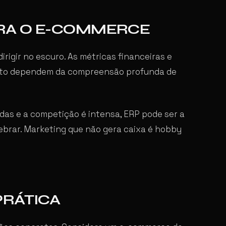
ARA O E-COMMERCE
rigir no escuro. As métricas financeiras e
nto dependem da compreensão profunda de
das e a competição é intensa, ERP pode ser a
uebrar. Marketing que não gera caixa é hobby
PRÁTICA