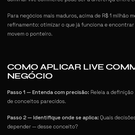
Para negócios mais maduros, acima de R$ 1 milhão m
refinamento: otimizar o que já funciona e encontra
movem o ponteiro.
COMO APLICAR LIVE COM
NEGÓCIO
Passo 1 — Entenda com precisão:
Releia a definição
de conceitos parecidos.
Passo 2 — Identifique onde se aplica:
Quais decisõe
depender — desse conceito?