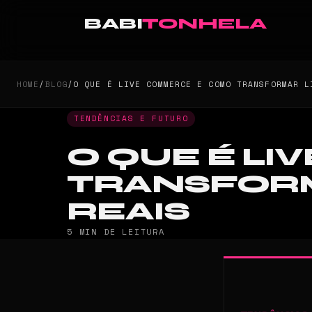
BABI
TONHELA
HOME
/
BLOG
/
O QUE É LIVE COMMERCE E COMO TRANSFORMAR L
TENDÊNCIAS E FUTURO
O QUE É L
TRANSFORM
REAIS
5 MIN DE LEITURA