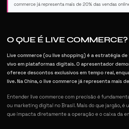
commerce já representa mais de 20% das vendas onlin
O QUE É LIVE COMMERCE?
Live commerce (ou live shopping) é a estratégia d
vivo em plataformas digitais. O apresentador dem
oferece descontos exclusivos em tempo real, enq
live. Na China, o live commerce já representa mais d
Entender live commerce com precisão é fundamental
ou marketing digital no Brasil. Mais do que jargão, 
que impacta diretamente a operação e o caixa da e