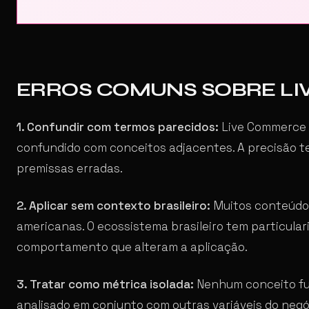
ERROS COMUNS SOBRE L
1. Confundir com termos parecidos:
Live Commerce t
confundido com conceitos adjacentes. A precisão t
premissas erradas.
2. Aplicar sem contexto brasileiro:
Muitos conteúdos
americanas. O ecossistema brasileiro tem particulari
comportamento que alteram a aplicação.
3. Tratar como métrica isolada:
Nenhum conceito fu
analisado em conjunto com outras variáveis do neg