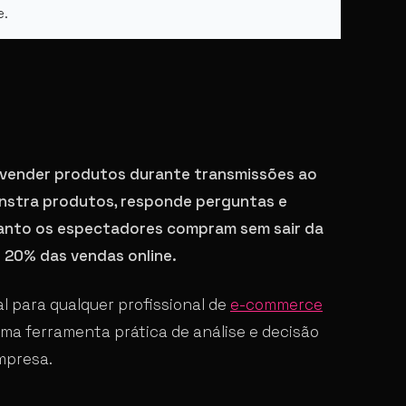
e.
e vender produtos durante transmissões ao
onstra produtos, responde perguntas e
uanto os espectadores compram sem sair da
e 20% das vendas online.
 para qualquer profissional de
e-commerce
é uma ferramenta prática de análise e decisão
mpresa.