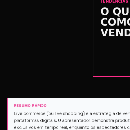
RESUMO RÁPIDO
Live commerce (ou live shopping) é a estratégia de ve
plataformas digitais. O apresentador demonstra produ
exclusivos em tempo real, enquanto os espectadores com