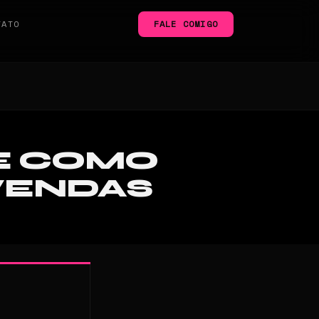
TATO
FALE COMIGO
 E COMO
VENDAS