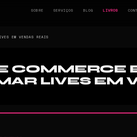
SOBRE
SERVIÇOS
BLOG
LIVROS
CON
IVES EM VENDAS REAIS
IVE COMMERCE
AR LIVES EM 