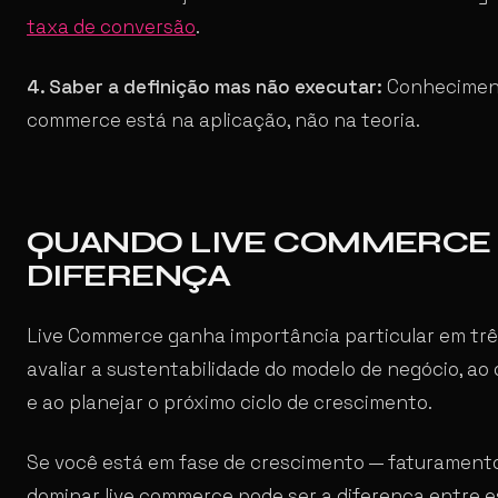
taxa de conversão
.
4. Saber a definição mas não executar:
Conhecimento
commerce está na aplicação, não na teoria.
QUANDO LIVE COMMERCE
DIFERENÇA
Live Commerce ganha importância particular em tr
avaliar a sustentabilidade do modelo de negócio, ao 
e ao planejar o próximo ciclo de crescimento.
Se você está em fase de crescimento — faturamento 
dominar live commerce pode ser a diferença entre es