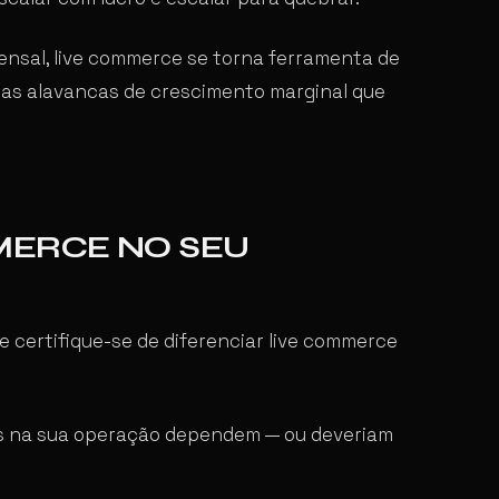
ensal, live commerce se torna ferramenta de
r as alavancas de crescimento marginal que
MERCE NO SEU
 e certifique-se de diferenciar live commerce
s na sua operação dependem — ou deveriam