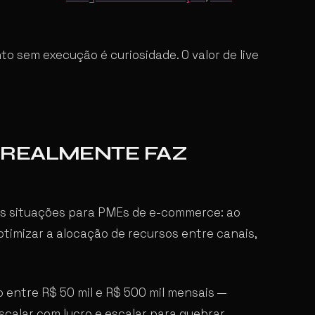
 sem execução é curiosidade. O valor de live
 REALMENTE FAZ
ês situações para PMEs de e-commerce: ao
otimizar a alocação de recursos entre canais,
entre R$ 50 mil e R$ 500 mil mensais —
calar com lucro e escalar para quebrar.