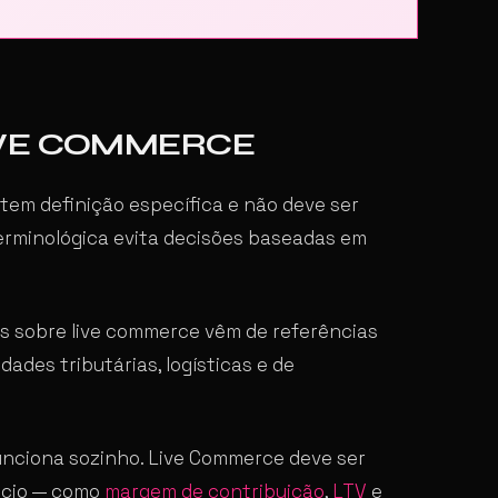
IVE COMMERCE
em definição específica e não deve ser
erminológica evita decisões baseadas em
 sobre live commerce vêm de referências
dades tributárias, logísticas e de
nciona sozinho. Live Commerce deve ser
ócio — como
margem de contribuição
,
LTV
e