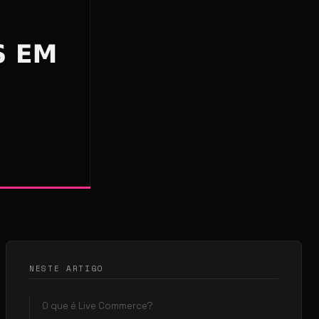
NESTE ARTIGO
O que é Live Commerce?