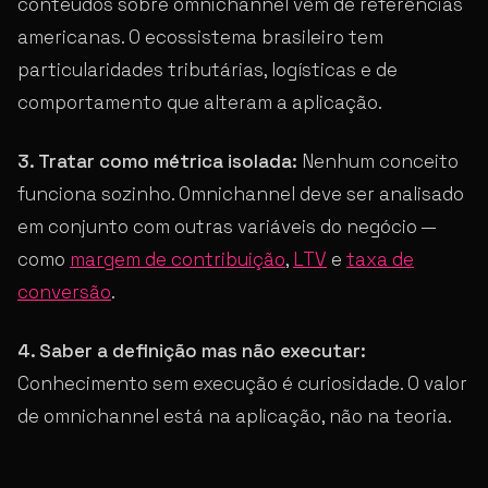
conteúdos sobre omnichannel vêm de referências
americanas. O ecossistema brasileiro tem
particularidades tributárias, logísticas e de
comportamento que alteram a aplicação.
3. Tratar como métrica isolada:
Nenhum conceito
funciona sozinho. Omnichannel deve ser analisado
em conjunto com outras variáveis do negócio —
como
margem de contribuição
,
LTV
e
taxa de
conversão
.
4. Saber a definição mas não executar:
Conhecimento sem execução é curiosidade. O valor
de omnichannel está na aplicação, não na teoria.