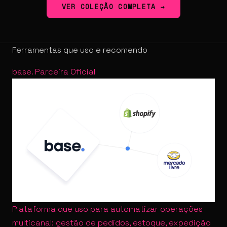
VER COLEÇÃO COMPLETA →
Ferramentas que uso e recomendo
base
.
Parceira Oficial
Plataforma que uso para automatizar operações
multicanal: gestão de pedidos, estoque, expedição