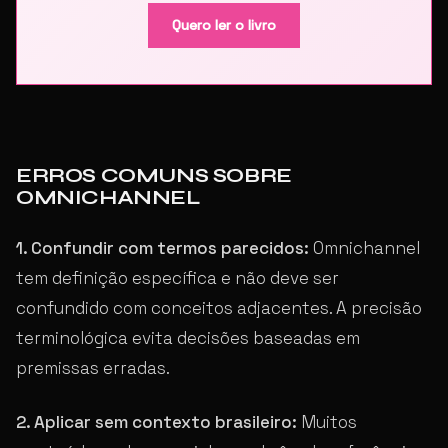
Quero ler o livro
ERROS COMUNS SOBRE
OMNICHANNEL
1. Confundir com termos parecidos:
Omnichannel
tem definição específica e não deve ser
confundido com conceitos adjacentes. A precisão
terminológica evita decisões baseadas em
premissas erradas.
2. Aplicar sem contexto brasileiro:
Muitos