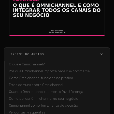
INDICE DO ARTIGO
O que é Omnichannel?
Por que Omnichannel importa para o e-commerce
Como Omnichannel funciona na prática
Erros comuns sobre Omnichannel
Quando Omnichannel realmente faz diferença
Como aplicar Omnichannel no seu negócio
Omnichannel como ferramenta de decisão
Perguntas Frequentes