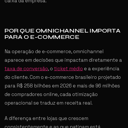
caixa da empresa.
POR QUE OMNICHANNEL IMPORTA
PARA O E-COMMERCE
Na operação de e-commerce, omnichannel
aparece em decisões que impactam diretamente a
taxa de conversão
, o
ticket médio
e a experiência
do cliente. Com o e-commerce brasileiro projetado
para R$ 258 bilhões em 2026 e mais de 96 milhões
de compradores online, cada otimização
operacional se traduz em receita real.
A diferença entre lojas que crescem
consistentemente e as que patinam está