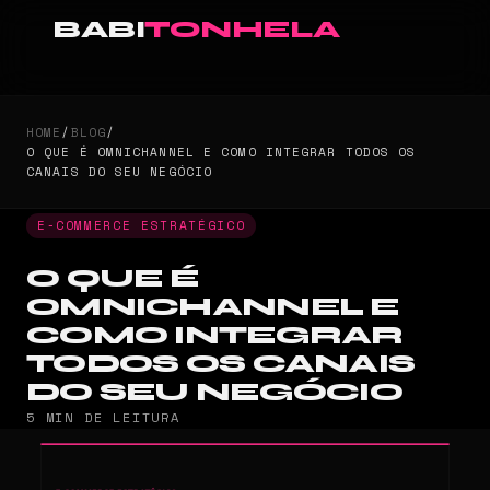
BABI
TONHELA
HOME
/
BLOG
/
O QUE É OMNICHANNEL E COMO INTEGRAR TODOS OS
CANAIS DO SEU NEGÓCIO
E-COMMERCE ESTRATÉGICO
O QUE É
OMNICHANNEL E
COMO INTEGRAR
TODOS OS CANAIS
DO SEU NEGÓCIO
5 MIN DE LEITURA