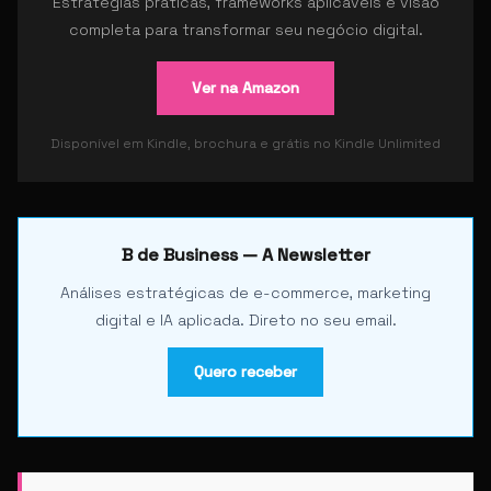
Estratégias práticas, frameworks aplicáveis e visão
completa para transformar seu negócio digital.
Ver na Amazon
Disponível em Kindle, brochura e grátis no Kindle Unlimited
B de Business — A Newsletter
Análises estratégicas de e-commerce, marketing
digital e IA aplicada. Direto no seu email.
Quero receber