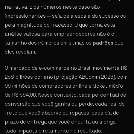
narrativa. E os números neste caso são
impressionantes — seja pela escala do sucesso ou
pela magnitude do fracasso. O que torna esta
análise valiosa para empreendedores não é o
tamanho dos números em si, mas os
padrões
que
eles revelam.
O mercado de e-commerce no Brasil movimenta R$
258 bilhões por ano (projeção ABComm 2026), com
96 milhões de compradores online e ticket médio
de R$ 564,96. Nesse contexto, cada percentual de
conversão que você ganha ou perde, cada real de
frete que você absorve ou repassa, cada dia de
prazo de entrega que você encurta ou alonga —
tudo impacta diretamente no resultado.