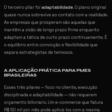
O terceiro pilar foi
adaptabilidade
. O plano original
quase nunca sobrevive ao contato com a realidade.
As empresas que prosperam são aquelas que
mantêm a visão de longo prazo firme enquanto
adaptam a tática de curto prazo continuamente. É
o equilíbrio entre convicção e flexibilidade que
separa estrategistas de teimosos.
A APLICAÇÃO PRÁTICA PARA PMES
BRASILEIRAS
Esses três pilares — foco no cliente, execução
disciplinada e adaptabilidade — não requerem
orçamento bilionário. Um e-commerce que fatura
R$ 50 mil por mês pode aplicá-los com a mesma