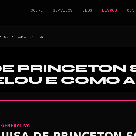
SOBRE
SERVIÇOS
BLOG
LIVROS
CON
ELOU E COMO APLICAR
DE PRINCETON 
ELOU E COMO A