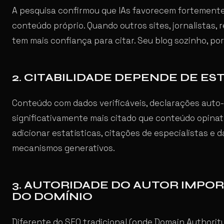
A pesquisa confirmou que IAs favorecem fortement
conteúdo próprio. Quando outros sites, jornalistas, r
tem mais confiança para citar. Seu blog sozinho, por
2. CITABILIDADE DEPENDE DE ES
Conteúdo com dados verificáveis, declarações auto-c
significativamente mais citado que conteúdo opinat
adicionar estatísticas, citações de especialistas e 
mecanismos generativos.
3. AUTORIDADE DO AUTOR IMPO
DO DOMÍNIO
Diferente do SEO tradicional (onde Domain Authority 