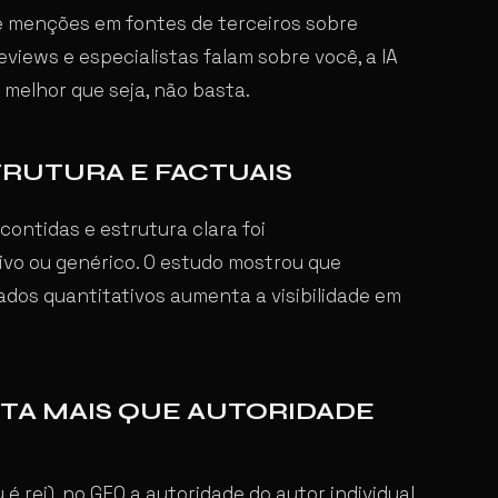
e menções em fontes de terceiros sobre
eviews e especialistas falam sobre você, a IA
 melhor que seja, não basta.
TRUTURA E FACTUAIS
ontidas e estrutura clara foi
ivo ou genérico. O estudo mostrou que
dados quantitativos aumenta a visibilidade em
RTA MAIS QUE AUTORIDADE
é rei), no GEO a autoridade do autor individual