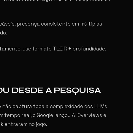
icáveis, presença consistente em múltiplas
do.
amente, use formato TL;DR + profundidade,
OU DESDE A PESQUISA
ue não captura toda a complexidade dos LLMs
 tempo real, o Google lançou AI Overviews e
k entraram no jogo.