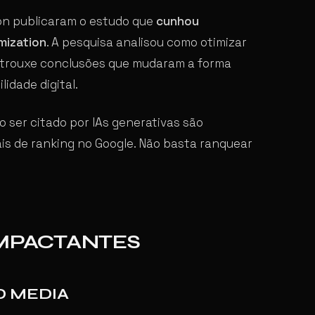
on publicaram o estudo que
cunhou
mization
. A pesquisa analisou como otimizar
 trouxe conclusões que mudaram a forma
idade digital.
o ser citado por IAs generativas são
ais de ranking no Google. Não basta ranquear
IMPACTANTES
D MEDIA