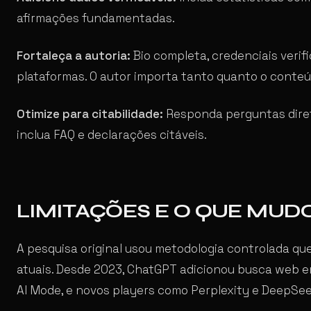
afirmações fundamentadas.
Fortaleça a autoria:
Bio completa, credenciais verif
plataformas. O autor importa tanto quanto o conteú
Otimize para citabilidade:
Responda perguntas diret
inclua FAQ e declarações citáveis.
LIMITAÇÕES E O QUE MUD
A pesquisa original usou metodologia controlada q
atuais. Desde 2023, ChatGPT adicionou busca web em
AI Mode, e novos players como Perplexity e DeepSee