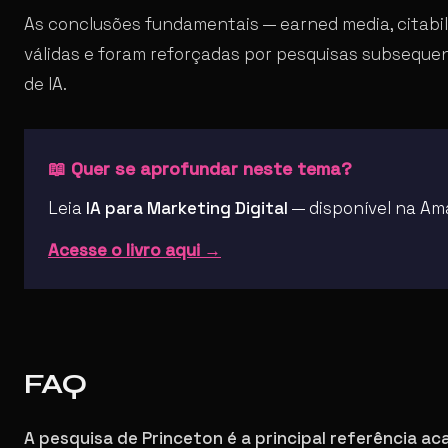
As conclusões fundamentais — earned media, citabil
válidas e foram reforçadas por pesquisas subseque
de IA.
📖 Quer se aprofundar neste tema?
Leia
IA para Marketing Digital
— disponível na Ama
Acesse o livro aqui →
FAQ
A pesquisa de Princeton é a principal referência a