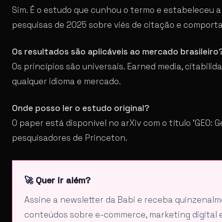
Sim. É o estudo que cunhou o termo e estabeleceu a
pesquisas de 2025 sobre viés de citação e compor
Os resultados são aplicáveis ao mercado brasileiro
Os princípios são universais. Earned media, citabil
qualquer idioma e mercado.
Onde posso ler o estudo original?
O paper está disponível no arXiv com o título ‘GEO: 
pesquisadores de Princeton.
🚀 Quer ir além?
Assine a newsletter da Babi e receba quinzenal
conteúdos sobre e-commerce, marketing digital e 