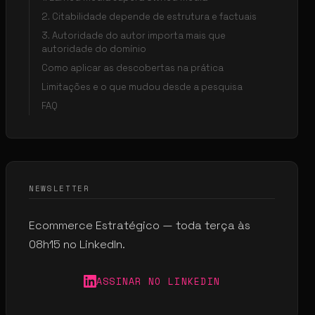
2. Citabilidade depende de estrutura e factuais
3. Autoridade do autor importa mais que
autoridade do domínio
Como aplicar as descobertas na prática
Limitações e o que mudou desde a pesquisa
FAQ
NEWSLETTER
Ecommerce Estratégico — toda terça às
08h15 no LinkedIn.
ASSINAR NO LINKEDIN