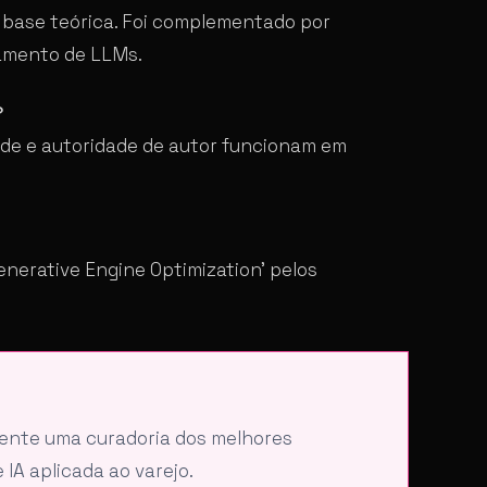
 base teórica. Foi complementado por
tamento de LLMs.
?
idade e autoridade de autor funcionam em
Generative Engine Optimization’ pelos
mente uma curadoria dos melhores
IA aplicada ao varejo.