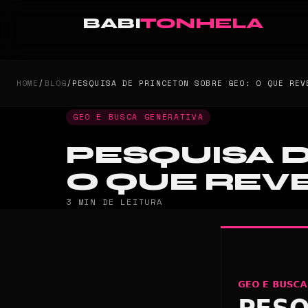
BABI
TONHELA
HOME
/
BLOG
/
PESQUISA DE PRINCETON SOBRE GEO: O QUE REV
GEO E BUSCA GENERATIVA
PESQUISA 
O QUE REV
3 MIN DE LEITURA