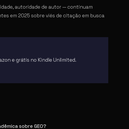
idade, autoridade de autor — continuam
ntes em 2025 sobre viés de citação em busca
zon e grátis no Kindle Unlimited.
cadêmica sobre GEO?