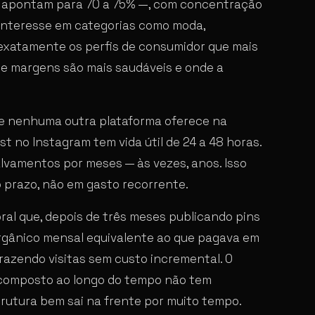
as apontam para 70 a 75% —, com concentração
e interesse em categorias como moda,
 exatamente os perfis de consumidor que mais
 margens são mais saudáveis e onde a
que nenhuma outra plataforma oferece na
st no Instagram tem vida útil de 24 a 48 horas.
lvamentos por meses — às vezes, anos. Isso
 prazo, não em gasto recorrente.
ral que, depois de três meses publicando pins
rgânico mensal equivalente ao que pagava em
razendo visitas sem custo incremental. O
o composto ao longo do tempo não tem
rutura bem sai na frente por muito tempo.