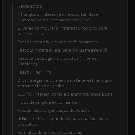
Neste artigo
1. Por que o Pinterest é uma oportunidade
ignorada pelo e-commerce brasileiro
2. Como configurar o Pinterest Shopping para
sua loja virtual
Passo 1: conta business e perfil otimizado
Passo 2: Pinterest Tag (pixel de rastreamento)
Passo 3: catálogo de produtos (Pinterest
Catalogs)
Passo 4: Rich Pins
3. Estratégia de conteúdo no Pinterest: pins que
geram tráfego e vendas
SEO no Pinterest: como a plataforma rankeia pins
Tipos de pin para e-commerce
Frequência e organização de boards
4. Pinterest Ads: quando e como anunciar seus
produtos
Formatos de anúncio disponíveis