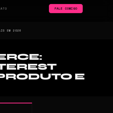
TATO
FALE COMIGO
AIS EM 2026
ERCE:
TEREST
 PRODUTO E