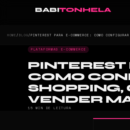
BABI
TONHELA
HOME
/
BLOG
/
PINTEREST PARA E-COMMERCE: COMO CONFIGURAR
PLATAFORMAS E-COMMERCE
PINTEREST
COMO CONF
SHOPPING, 
VENDER MA
15 MIN DE LEITURA