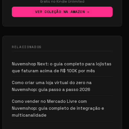
Grátis no Kindle Unlimited
VER COLEÇÃO NA AMAZON →
RELACIONADOS
Nuvemshop Next: o guia completo para lojistas
que faturam acima de R$ 100K por mês
Como criar uma loja virtual do zero na
Nuvemshop: guia passo a passo 2026
Como vender no Mercado Livre com
Nuvemshop: guia completo de integração e
multicanalidade