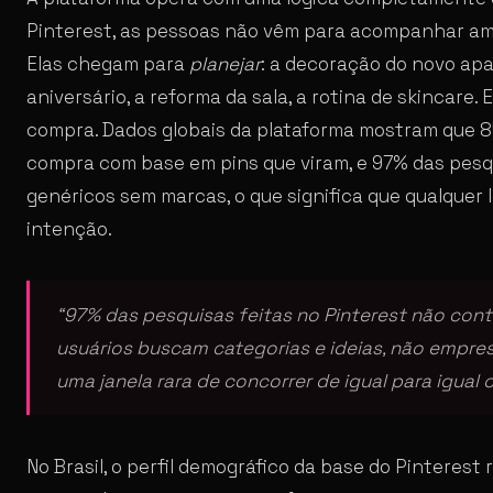
Pinterest, as pessoas não vêm para acompanhar am
Elas chegam para
planejar
: a decoração do novo ap
aniversário, a reforma da sala, a rotina de skincare
compra. Dados globais da plataforma mostram que 
compra com base em pins que viram, e 97% das pesqu
genéricos sem marcas, o que significa que qualquer
intenção.
“97% das pesquisas feitas no Pinterest não co
usuários buscam categorias e ideias, não empresa
uma janela rara de concorrer de igual para igual
No Brasil, o perfil demográfico da base do Pinterest 