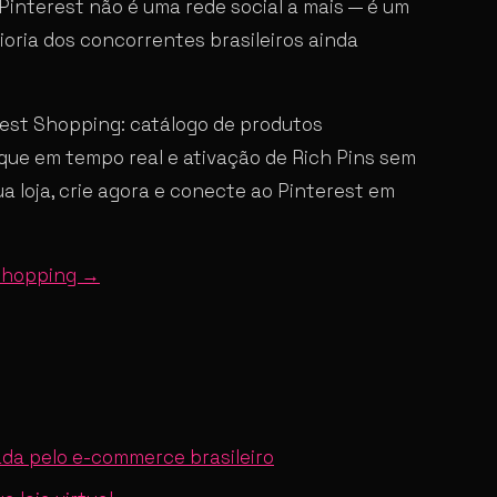
o Pinterest não é uma rede social a mais — é um
ioria dos concorrentes brasileiros ainda
est Shopping: catálogo de produtos
que em tempo real e ativação de Rich Pins sem
a loja, crie agora e conecte ao Pinterest em
 Shopping →
ada pelo e-commerce brasileiro