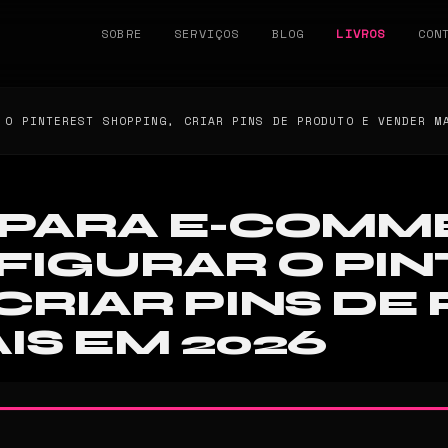
SOBRE
SERVIÇOS
BLOG
LIVROS
CON
 O PINTEREST SHOPPING, CRIAR PINS DE PRODUTO E VENDER M
 PARA E-COMM
IGURAR O PIN
CRIAR PINS DE
IS EM 2026