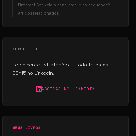
Pinterest Ads vale a pena para lojas pequenas?
Artigos relacionados
NEWSLETTER
Ecommerce Estratégico — toda terça às
08h15 no LinkedIn.
ASSINAR NO LINKEDIN
MEUS LIVROS