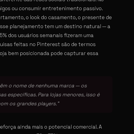
igos ou consumir entretenimento passivo.
artamento, o look do casamento, o presente de
. Esse planejamento tem um destino natural — a
85% dos usuários semanais fizeram uma
isas feitas no Pinterest são de termos
 loja bem posicionada pode capturar essa
ntêm o nome de nenhuma marca — os
s específicas. Para lojas menores, isso é
 com os grandes players.”
reforça ainda mais o potencial comercial. A