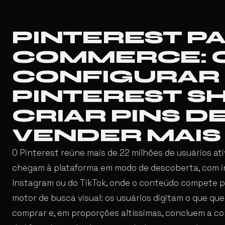
PINTEREST PA
COMMERCE: 
CONFIGURAR
PINTEREST S
CRIAR PINS D
VENDER MAIS
O Pinterest reúne mais de 22 milhões de usuários at
chegam à plataforma em modo de descoberta, com in
Instagram ou do TikTok, onde o conteúdo compete p
motor de busca visual: os usuários digitam o que q
comprar e, em proporções altíssimas, concluem a co