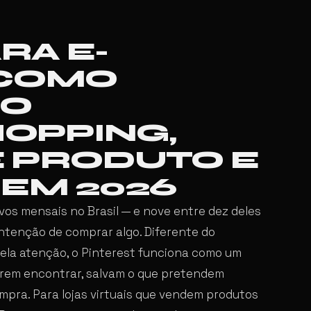
RA E-
COMO
 O
HOPPING,
E PRODUTO E
 EM 2026
ivos mensais no Brasil — e nove entre dez deles
tenção de comprar algo. Diferente do
ela atenção, o Pinterest funciona como um
uerem encontrar, salvam o que pretendem
mpra. Para lojas virtuais que vendem produtos