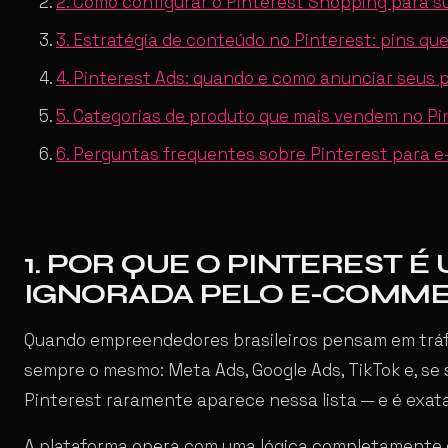
2. Como configurar o Pinterest Shopping para sua
3. Estratégia de conteúdo no Pinterest: pins qu
4. Pinterest Ads: quando e como anunciar seus 
5. Categorias de produto que mais vendem no Pi
6. Perguntas frequentes sobre Pinterest para
1. POR QUE O PINTEREST 
IGNORADA PELO E-COMME
Quando empreendedores brasileiros pensam em trá
sempre o mesmo: Meta Ads, Google Ads, TikTok e, se 
Pinterest raramente aparece nessa lista — e é exat
A plataforma opera com uma lógica completamente di