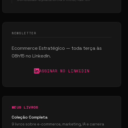
NEWSLETTER
Ecommerce Estratégico — toda terça às
08h15 no LinkedIn.
ASSINAR NO LINKEDIN
MEUS LIVROS
Coleção Completa
9 livros sobre e-commerce, marketing, IA e carreira