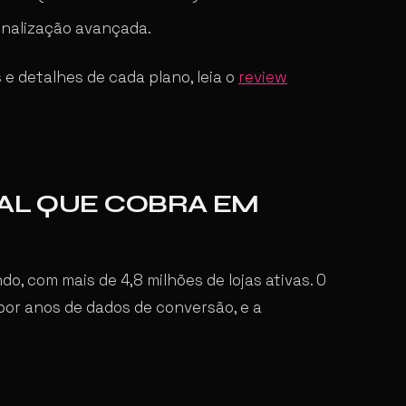
onalização avançada.
e detalhes de cada plano, leia o
review
BAL QUE COBRA EM
, com mais de 4,8 milhões de lojas ativas. O
por anos de dados de conversão, e a