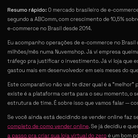
Resumo rápido:
O mercado brasileiro de e-commerce
segundo a ABComm, com crescimento de 10,5% sobre
e-commerce no Brasil desde 2014.
Eu acompanho operações de e-commerce no Brasil de
milhões/mês numa Nuvemshop. Já vi empresa queim
tráfego pra justificar o investimento. Já vi loja qu
gastou mais em desenvolvedor em seis meses do que
Este comparativo não vai te dizer qual é a “melhor” 
existe é a plataforma certa para o seu momento, o s
estrutura de time. É sobre isso que vamos falar — c
Se você ainda está decidindo se vender online faz s
completo de como vender online
. Se já decidiu e q
a passo pra criar sua loja virtual do zero
é um bom po