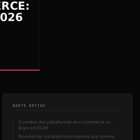
NESTE ARTIGO
O cenário das plataformas de e-commerce no
Brasil em 2026
Nuvemshop: a plataforma brasileira que domina