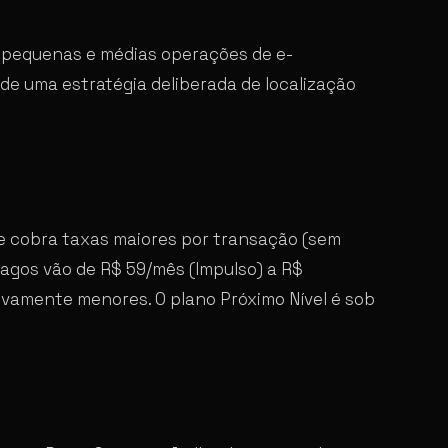
r pequenas e médias operações de e-
de uma estratégia deliberada de localização
 e cobra taxas maiores por transação (sem
pagos vão de R$ 59/mês (Impulso) a R$
ivamente menores. O plano Próximo Nível é sob