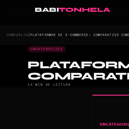
BABI
TONHELA
HOME
/
BLOG
/
PLATAFORMAS DE E-COMMERCE: COMPARATIVO COM
UNCATEGORIZED
PLATAFORM
COMPARATI
14 MIN DE LEITURA