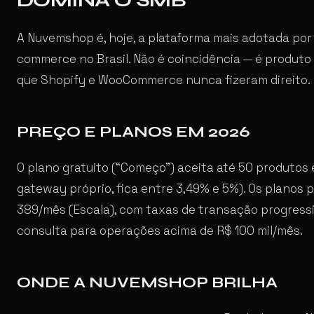
A Nuvemshop é, hoje, a plataforma mais adotada po
commerce no Brasil. Não é coincidência — é produto 
que Shopify e WooCommerce nunca fizeram direito.
PREÇO E PLANOS EM 2026
O plano gratuito (“Começo”) aceita até 50 produtos
gateway próprio, fica entre 3,49% e 5%). Os planos 
389/mês (Escala), com taxas de transação progress
consulta para operações acima de R$ 100 mil/mês.
ONDE A NUVEMSHOP BRILHA