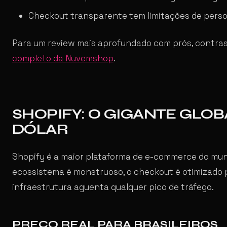
Checkout transparente tem limitações de pers
Para um review mais aprofundado com prós, contras 
completo da Nuvemshop
.
SHOPIFY: O GIGANTE GLO
DÓLAR
Shopify é a maior plataforma de e-commerce do mundo
ecossistema é monstruoso, o checkout é otimizado 
infraestrutura aguenta qualquer pico de tráfego.
PREÇO REAL PARA BRASILEIROS