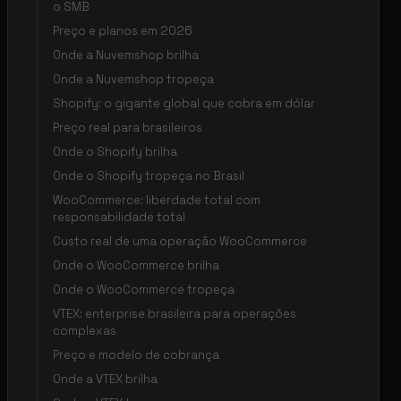
o SMB
Preço e planos em 2026
Onde a Nuvemshop brilha
Onde a Nuvemshop tropeça
Shopify: o gigante global que cobra em dólar
Preço real para brasileiros
Onde o Shopify brilha
Onde o Shopify tropeça no Brasil
WooCommerce: liberdade total com
responsabilidade total
Custo real de uma operação WooCommerce
Onde o WooCommerce brilha
Onde o WooCommerce tropeça
VTEX: enterprise brasileira para operações
complexas
Preço e modelo de cobrança
Onde a VTEX brilha