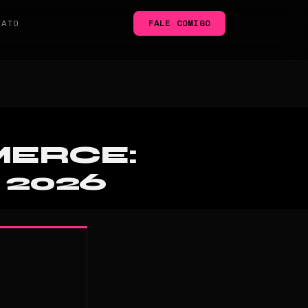
TATO
FALE COMIGO
MERCE:
 2026