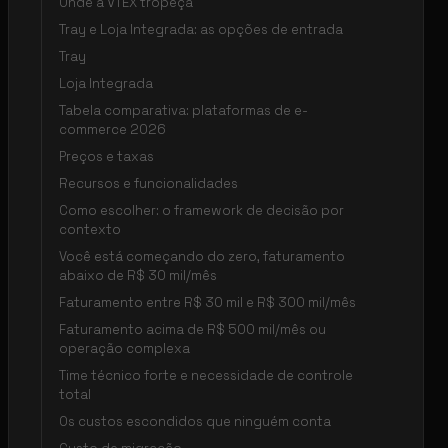
Onde a VTEX tropeça
Tray e Loja Integrada: as opções de entrada
Tray
Loja Integrada
Tabela comparativa: plataformas de e-
commerce 2026
Preços e taxas
Recursos e funcionalidades
Como escolher: o framework de decisão por
contexto
Você está começando do zero, faturamento
abaixo de R$ 30 mil/mês
Faturamento entre R$ 30 mil e R$ 300 mil/mês
Faturamento acima de R$ 500 mil/mês ou
operação complexa
Time técnico forte e necessidade de controle
total
Os custos escondidos que ninguém conta