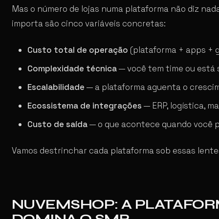
Mas o número de lojas numa plataforma não diz nada
importa são cinco variáveis concretas:
Custo total de operação
(plataforma + apps + 
Complexidade técnica
— você tem time ou está
Escalabilidade
— a plataforma aguenta o cresc
Ecossistema de integrações
— ERP, logística, m
Custo de saída
— o que acontece quando você p
Vamos destrinchar cada plataforma sob essas lente
NUVEMSHOP: A PLATAFOR
DOMINA O SMB