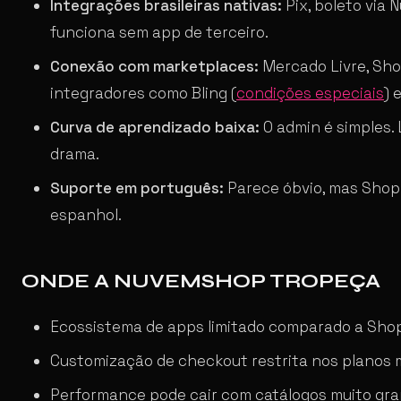
Integrações brasileiras nativas:
Pix, boleto via 
funciona sem app de terceiro.
Conexão com marketplaces:
Mercado Livre, Sho
integradores como Bling (
condições especiais
) 
Curva de aprendizado baixa:
O admin é simples.
drama.
Suporte em português:
Parece óbvio, mas Shopi
espanhol.
ONDE A NUVEMSHOP TROPEÇA
Ecossistema de apps limitado comparado a Shopi
Customização de checkout restrita nos planos 
Performance pode cair com catálogos muito gran