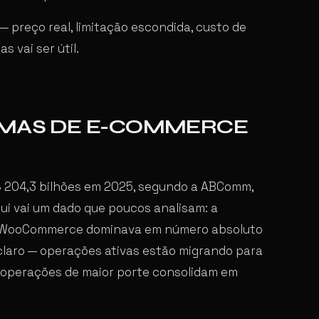
— preço real, limitação escondida, custo de
s vai ser útil.
RMAS DE E-COMMERCE
 204,3 bilhões em 2025, segundo a ABComm,
ui vai um dado que poucos analisam: a
, WooCommerce dominava em número absoluto
é claro — operações ativas estão migrando para
 operações de maior porte consolidam em