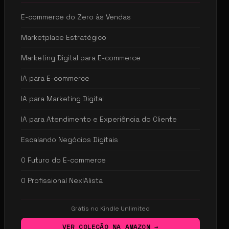
E-commerce do Zero às Vendas
Marketplace Estratégico
Marketing Digital para E-commerce
IA para E-commerce
IA para Marketing Digital
IA para Atendimento e Experiência do Cliente
Escalando Negócios Digitais
O Futuro do E-commerce
O Profissional NexIAlista
Grátis no Kindle Unlimited
VER COLEÇÃO NA AMAZON →