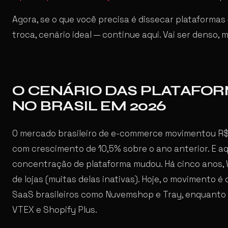
Agora, se o que você precisa é dissecar plataformas 
troca, cenário ideal — continue aqui. Vai ser denso, ma
O CENÁRIO DAS PLATAFO
NO BRASIL EM 2026
O mercado brasileiro de e-commerce movimentou R$
com crescimento de 10,5% sobre o ano anterior. E aq
concentração de plataforma mudou. Há cinco anos
de lojas (muitas delas inativas). Hoje, o movimento 
SaaS brasileiros como Nuvemshop e Tray, enquanto
VTEX e Shopify Plus.