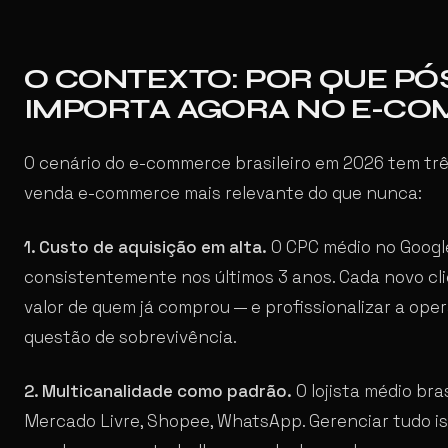
O CONTEXTO: POR QUE P
IMPORTA AGORA NO E-CO
O cenário do e-commerce brasileiro em 2026 tem trê
venda e-commerce mais relevante do que nunca:
1. Custo de aquisição em alta.
O CPC médio no Googl
consistentemente nos últimos 3 anos. Cada novo clien
valor de quem já comprou — e profissionalizar a oper
questão de sobrevivência.
2. Multicanalidade como padrão.
O lojista médio bras
Mercado Livre, Shopee, WhatsApp. Gerenciar tudo i