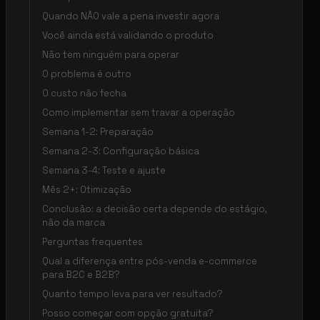
Quando NÃO vale a pena investir agora
Você ainda está validando o produto
Não tem ninguém para operar
O problema é outro
O custo não fecha
Como implementar sem travar a operação
Semana 1-2: Preparação
Semana 2-3: Configuração básica
Semana 3-4: Teste e ajuste
Mês 2+: Otimização
Conclusão: a decisão certa depende do estágio,
não da marca
Perguntas frequentes
Qual a diferença entre pós-venda e-commerce
para B2C e B2B?
Quanto tempo leva para ver resultado?
Posso começar com opção gratuita?