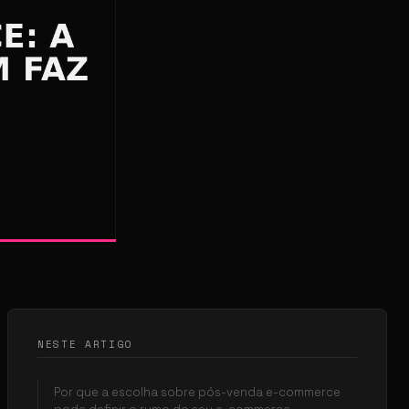
NESTE ARTIGO
Por que a escolha sobre pós-venda e-commerce