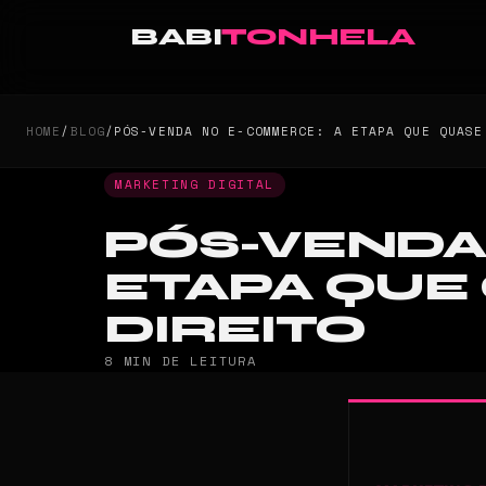
BABI
TONHELA
HOME
/
BLOG
/
PÓS-VENDA NO E-COMMERCE: A ETAPA QUE QUASE
MARKETING DIGITAL
PÓS-VENDA
ETAPA QUE
DIREITO
8 MIN DE LEITURA