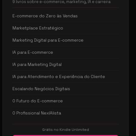
9 livros sobre e-commerce, marketing, IA e carreira
E-commerce do Zero às Vendas
Marketplace Estratégico
Marketing Digital para E-commerce
IA para E-commerce
IA para Marketing Digital
IA para Atendimento e Experiência do Cliente
Escalando Negócios Digitais
O Futuro do E-commerce
O Profissional NexIAlista
Grátis no Kindle Unlimited