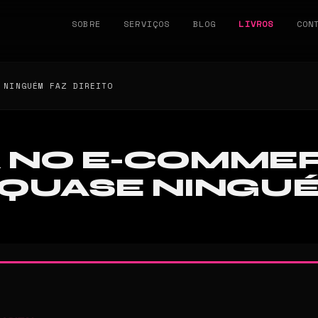
SOBRE
SERVIÇOS
BLOG
LIVROS
CON
 NINGUÉM FAZ DIREITO
 NO E-COMMER
 QUASE NINGU