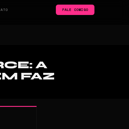
TATO
FALE COMIGO
CE: A
ÉM FAZ