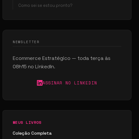
Como sei se estou pronto?
NEWSLETTER
Ecommerce Estratégico — toda terça às
08h15 no LinkedIn.
ASSINAR NO LINKEDIN
MEUS LIVROS
Coleção Completa