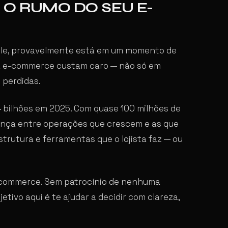
O RUMO DO SEU E-
gle, provavelmente está em um momento de
ra e-commerce custam caro — não só em
 perdidas.
 bilhões em 2025. Com quase 100 milhões de
rença entre operações que crescem e as que
trutura e ferramentas que o lojista faz — ou
-commerce. Sem patrocínio de nenhuma
etivo aqui é te ajudar a decidir com clareza,