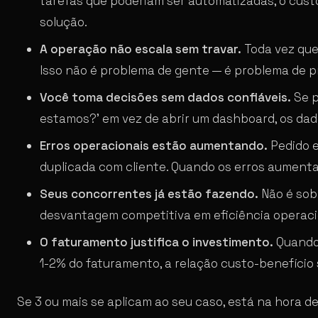
tarefas que poderiam ser automatizadas, o custo 
solução.
A operação não escala sem travar.
Toda vez que
Isso não é problema de gente — é problema de 
Você toma decisões sem dados confiáveis.
Se p
estamos?’ em vez de abrir um dashboard, os dad
Erros operacionais estão aumentando.
Pedido e
duplicada com cliente. Quando os erros aumenta
Seus concorrentes já estão fazendo.
Não é sob
desvantagem competitiva em eficiência operaci
O faturamento justifica o investimento.
Quando 
1-2% do faturamento, a relação custo-benefício 
Se 3 ou mais se aplicam ao seu caso, está na hora d