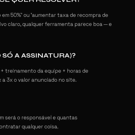
que em 50%’ ou ‘aumentar taxa de recompra de
ivo claro, qualquer ferramenta parece boa — e
SÓ A ASSINATURA)?
+ treinamento da equipe + horas de
 a 3x o valor anunciado no site.
em será o responsável e quantas
ntratar qualquer coisa.