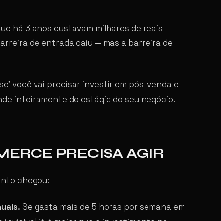
e há 3 anos custavam milhares de reais
arreira de entrada caiu — mas a barreira de
‘se’ você vai precisar investir em pós-venda e-
nde inteiramente do estágio do seu negócio.
MMERCE PRECISA AGIR
ento chegou:
uais.
Se gasta mais de 5 horas por semana em