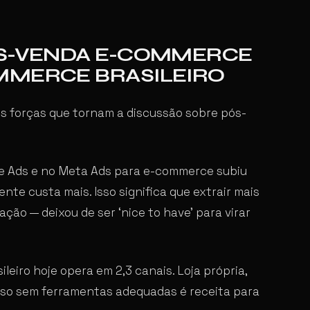
ÓS-VENDA E-COMMERCE
MMERCE BRASILEIRO
s forças que tornam a discussão sobre pós-
e Ads e no Meta Ads para e-commerce subiu
te custa mais. Isso significa que extrair mais
ação — deixou de ser ‘nice to have’ para virar
ileiro hoje opera em 2,3 canais. Loja própria,
sso sem ferramentas adequadas é receita para