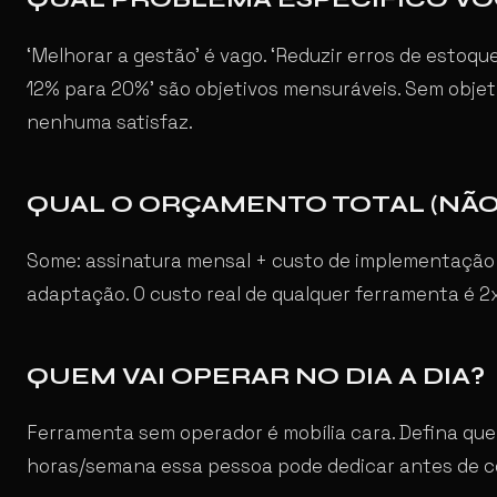
‘Melhorar a gestão’ é vago. ‘Reduzir erros de esto
12% para 20%’ são objetivos mensuráveis. Sem objet
nenhuma satisfaz.
QUAL O ORÇAMENTO TOTAL (NÃO 
Some: assinatura mensal + custo de implementação 
adaptação. O custo real de qualquer ferramenta é 2x
QUEM VAI OPERAR NO DIA A DIA?
Ferramenta sem operador é mobília cara. Defina qu
horas/semana essa pessoa pode dedicar antes de co