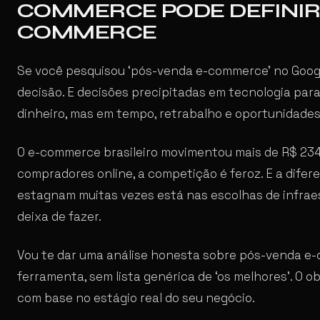
COMMERCE PODE DEFINIR 
COMMERCE
Se você pesquisou ‘pós-venda e-commerce’ no Goo
decisão. E decisões precipitadas em tecnologia pa
dinheiro, mas em tempo, retrabalho e oportunidades
O e-commerce brasileiro movimentou mais de R$ 234
compradores online, a competição é feroz. E a dife
estagnam muitas vezes está nas escolhas de infraes
deixa de fazer.
Vou te dar uma análise honesta sobre pós-venda e
ferramenta, sem lista genérica de ‘os melhores’. O obj
com base no estágio real do seu negócio.