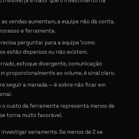
invisível já é maior que o investimento na
 as vendas aumentam, a equipe não dá conta.
processo e ferramenta.
recisa perguntar para a equipe ‘como
os estão dispersos ou não existem.
rrado, estoque divergente, comunicação
m proporcionalmente ao volume, é sinal claro.
re seguir a manada — é sobre não ficar em
onal.
o custo da ferramenta representa menos de
se torna muito favorável.
e investigar seriamente. Se menos de 2 se