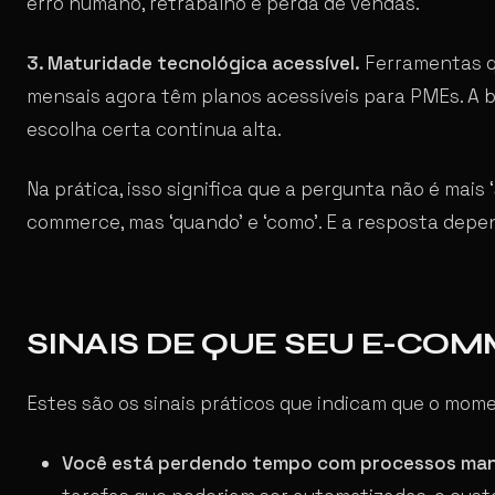
erro humano, retrabalho e perda de vendas.
3. Maturidade tecnológica acessível.
Ferramentas qu
mensais agora têm planos acessíveis para PMEs. A b
escolha certa continua alta.
Na prática, isso significa que a pergunta não é mais 
commerce, mas ‘quando’ e ‘como’. E a resposta depe
SINAIS DE QUE SEU E-CO
Estes são os sinais práticos que indicam que o mom
Você está perdendo tempo com processos man