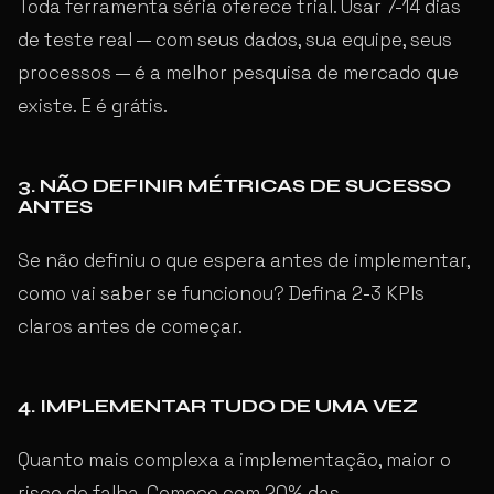
Toda ferramenta séria oferece trial. Usar 7-14 dias
de teste real — com seus dados, sua equipe, seus
processos — é a melhor pesquisa de mercado que
existe. E é grátis.
3. NÃO DEFINIR MÉTRICAS DE SUCESSO
ANTES
Se não definiu o que espera antes de implementar,
como vai saber se funcionou? Defina 2-3 KPIs
claros antes de começar.
4. IMPLEMENTAR TUDO DE UMA VEZ
Quanto mais complexa a implementação, maior o
risco de falha. Comece com 20% das