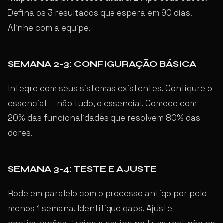
Defina os 3 resultados que espera em 90 dias.
Alinhe com a equipe.
SEMANA 2-3: CONFIGURAÇÃO BÁSICA
Integre com seus sistemas existentes. Configure o
essencial — não tudo, o essencial. Comece com
20% das funcionalidades que resolvem 80% das
dores.
SEMANA 3-4: TESTE E AJUSTE
Rode em paralelo com o processo antigo por pelo
menos 1 semana. Identifique gaps. Ajuste
configurações. Treine a equipe no fluxo real, não no