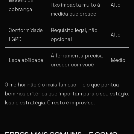
Modelo de
fixo impacta muito à
Alto
cobrança
medida que cresce
Conformidade
Requisito legal, não
Alto
LGPD
opcional
A ferramenta precisa
Escalabilidade
Médio
crescer com você
O melhor não é o mais famoso — é o que pontua
bem nos critérios que importam para o seu estágio.
Isso é estratégia. O resto é improviso.