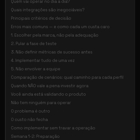
Quem vai operar no dia a dia?
Quais integrações são inegociáveis?
Principais critérios de decisão
Erros mais comuns — e como cada um custa caro
1. Escolher pela marca, não pela adequação
2. Pular a fase de teste
3. Não definir métricas de sucesso antes
4. Implementar tudo de uma vez
5. Não envolver a equipe
Comparação de cenários: qual caminho para cada perfil
Quando NÃO vale a pena investir agora
Você ainda está validando o produto
Não tem ninguém para operar
O problema é outro
O custo não fecha
Como implementar sem travar a operação
Semana 1-2: Preparação