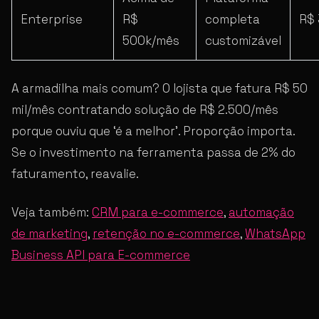
Enterprise
R$
completa
R$ 
500k/mês
customizável
A armadilha mais comum? O lojista que fatura R$ 50
mil/mês contratando solução de R$ 2.500/mês
porque ouviu que ‘é a melhor’. Proporção importa.
Se o investimento na ferramenta passa de 2% do
faturamento, reavalie.
Veja também:
CRM para e-commerce
,
automação
de marketing
,
retenção no e-commerce
,
WhatsApp
Business API para E-commerce