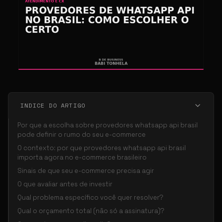
INDICE DO ARTIGO
Por que a escolha sobre provedores whatsapp api brasil
pode definir o rumo do seu e-commerce
O contexto: por que provedores whatsapp api brasil
importa agora no e-commerce brasileiro
Sinais de que seu e-commerce precisa agir
O que avaliar antes de investir
Qual problema específico você quer resolver?
Qual o orçamento total (não só a assinatura)?