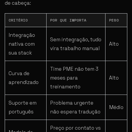
de cabeça:
CRITÉRIO
POR QUE IMPORTA
PESO
Integração
Sem integração, tudo
nativa com
Alto
vira trabalho manual
sua stack
Time PME não tem 3
Curva de
meses para
Alto
aprendizado
treinamento
Suporte em
Problema urgente
Médio
português
não espera tradução
Preço por contato vs