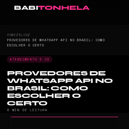
BABI
TONHELA
HOME
/
BLOG
/
PROVEDORES DE WHATSAPP API NO BRASIL: COMO
ESCOLHER O CERTO
ATENDIMENTO E CX
PROVEDORES DE
WHATSAPP API NO
BRASIL: COMO
ESCOLHER O
CERTO
8 MIN DE LEITURA