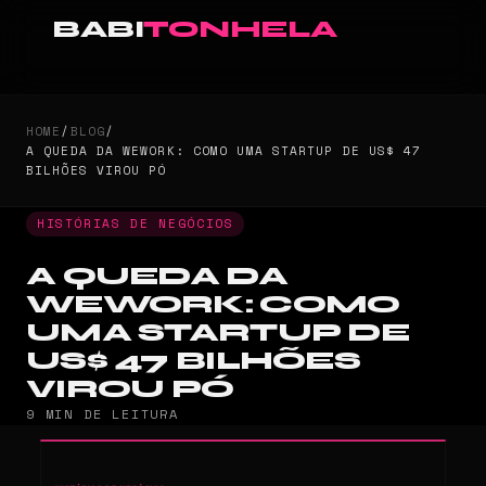
BABI
TONHELA
HOME
/
BLOG
/
A QUEDA DA WEWORK: COMO UMA STARTUP DE US$ 47
BILHÕES VIROU PÓ
HISTÓRIAS DE NEGÓCIOS
A QUEDA DA
WEWORK: COMO
UMA STARTUP DE
US$ 47 BILHÕES
VIROU PÓ
9 MIN DE LEITURA