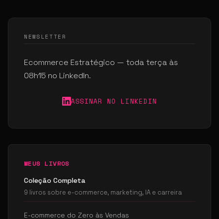
NEWSLETTER
Ecommerce Estratégico — toda terça às
08h15 no LinkedIn.
ASSINAR NO LINKEDIN
MEUS LIVROS
Coleção Completa
9 livros sobre e-commerce, marketing, IA e carreira
E-commerce do Zero às Vendas