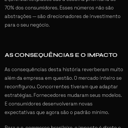
70% dos consumidores. Esses números não são
abstrações — são direcionadores de investimento
para o seu negócio.
AS CONSEQUÊNCIAS E O IMPACTO
As consequências desta história reverberam muito
além da empresa em questão. O mercado inteiro se
reconfigurou. Concorrentes tiveram que adaptar
estratégias. Fornecedores mudaram seus modelos.
E consumidores desenvolveram novas
expectativas que agora são o padrão mínimo.
Para o e-commerce brasileiro, o impacto é direto e