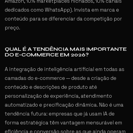
Amazon, 10% marketplaces nichados, 10% canais
dedicados como WhatsApp). Invista em marca e
conteúdo para se diferenciar da competição por
preço.
QUAL É A TENDÊNCIA MAIS IMPORTANTE
DO E-COMMERCE EM 2026?
A integração de inteligência artificial em todas as
camadas do e-commerce — desde a criação de
conteúdo e descrições de produto até
personalização de experiência, atendimento
automatizado e precificação dinâmica. Não é uma
tendência futura: empresas que já usam IA de
forma estratégica têm vantagem mensurável em
eficiência e conversão sobre as que ainda operam