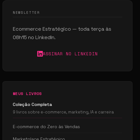
NEWSLETTER
Ecommerce Estratégico — toda terça às
08h15 no LinkedIn.
ASSINAR NO LINKEDIN
MEUS LIVROS
Coleção Completa
9 livros sobre e-commerce, marketing, IA e carreira
E-commerce do Zero às Vendas
Marketplace Estratégico