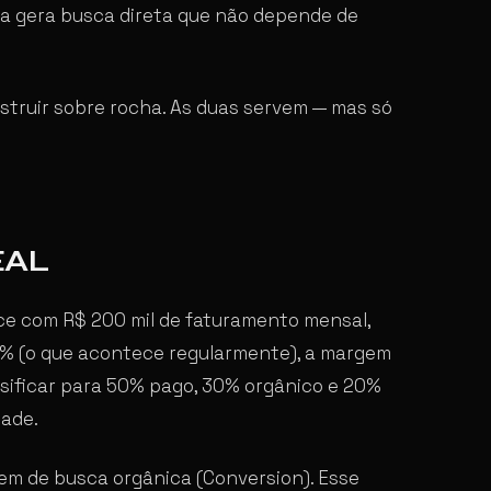
da gera busca direta que não depende de
nstruir sobre rocha. As duas servem — mas só
EAL
ce com R$ 200 mil de faturamento mensal,
% (o que acontece regularmente), a margem
rsificar para 50% pago, 30% orgânico e 20%
ade.
em de busca orgânica (Conversion). Esse