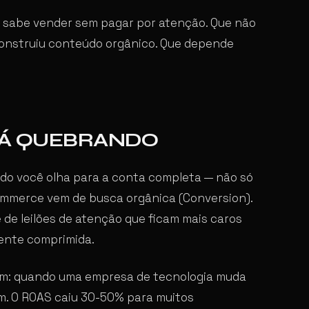
 sabe vender sem pagar por atenção. Que não
construiu conteúdo orgânico. Que depende
TÁ QUEBRANDO
do você olha para a conta completa — não só
ommerce vem de busca orgânica (Conversion).
 de leilões de atenção que ficam mais caros
ente comprimida.
aram: quando uma empresa de tecnologia muda
em. O ROAS caiu 30-50% para muitos