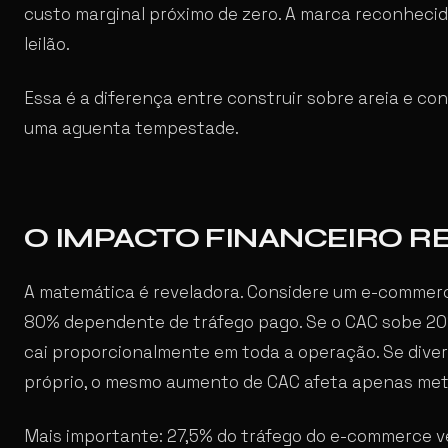
custo marginal próximo de zero. A marca reconheci
leilão.
Essa é a diferença entre construir sobre areia e co
uma aguenta tempestade.
O IMPACTO FINANCEIRO R
A matemática é reveladora. Considere um e-commer
80% dependente de tráfego pago. Se o CAC sobe 20
cai proporcionalmente em toda a operação. Se dive
próprio, o mesmo aumento de CAC afeta apenas met
Mais importante: 27,5% do tráfego do e-commerce v