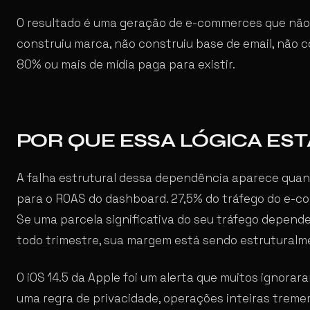
O resultado é uma geração de e-commerces que não
construiu marca, não construiu base de email, não 
80% ou mais de mídia paga para existir.
POR QUE ESSA LÓGICA ES
A falha estrutural dessa dependência aparece quan
para o ROAS do dashboard. 27,5% do tráfego do e-c
Se uma parcela significativa do seu tráfego depende
todo trimestre, sua margem está sendo estruturalm
O iOS 14.5 da Apple foi um alerta que muitos ignor
uma regra de privacidade, operações inteiras trem