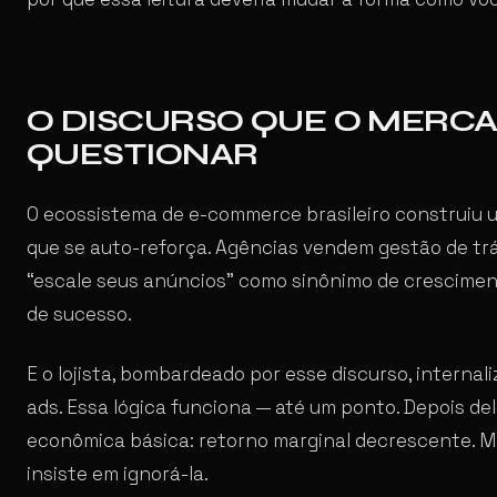
O DISCURSO QUE O MERC
QUESTIONAR
O ecossistema de e-commerce brasileiro construiu 
que se auto-reforça. Agências vendem gestão de tr
“escale seus anúncios” como sinônimo de crescime
de sucesso.
E o lojista, bombardeado por esse discurso, internali
ads. Essa lógica funciona — até um ponto. Depois dele
econômica básica: retorno marginal decrescente. Ma
insiste em ignorá-la.