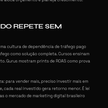
ADO REPETE SEM
uma cultura de dependência de tráfego pago
áfego como solução completa. Cursos ensinam
nto. Gurus mostram prints de ROAS como prova
za: para vender mais, preciso investir mais em
, cada real investido gera retorno menor. É lei
s o mercado de marketing digital brasileiro