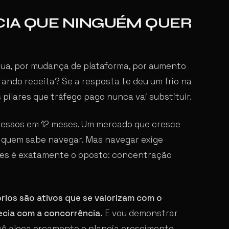
CIA QUE NINGUÉM QUER
ua, por mudança de plataforma, por aumento
rando receita? Se a resposta te deu um frio na
 pilares que tráfego pago nunca vai substituir.
acessos em 12 meses. Um mercado que cresce
a quem sabe navegar. Mas navegar exige
ções é exatamente o oposto: concentração
rios são ativos que se valorizam com o
ecia com a concorrência.
E vou demonstrar
cê aloca orçamento e planeja crescimento.