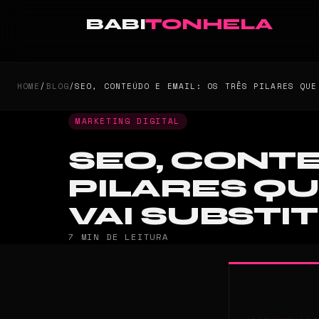
BABI
TONHELA
HOME
/
BLOG
/
SEO, CONTEÚDO E EMAIL: OS TRÊS PILARES QUE
MARKETING DIGITAL
SEO, CONTE
PILARES Q
VAI SUBSTI
7 MIN DE LEITURA