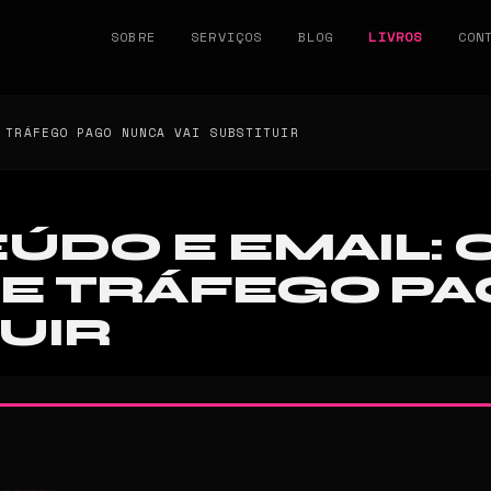
SOBRE
SERVIÇOS
BLOG
LIVROS
CON
 TRÁFEGO PAGO NUNCA VAI SUBSTITUIR
ÚDO E EMAIL: 
UE TRÁFEGO P
TUIR