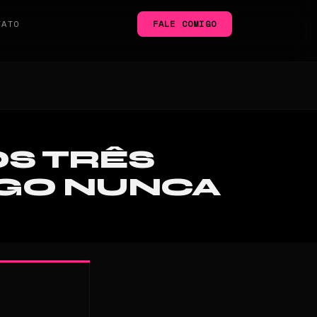
TATO
FALE COMIGO
OS TRÊS
AGO NUNCA