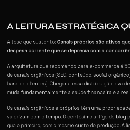
A LEITURA ESTRATÉGICA Q
A tese que sustento:
Canais próprios são ativos qu
despesa corrente que se deprecia com a concorrên
A arquitetura que recomendo para e-commerce é 50
de canais orgânicos (SEO, conteúdo, social orgânico
base de clientes). Chegar a essa distribuição leva d
muda fundamentalmente a saúde financeira e a resil
Os canais orgânicos e próprios têm uma propriedade
valorizam com o tempo. O centésimo artigo de blog 
que o primeiro, com o mesmo custo de produção. A li