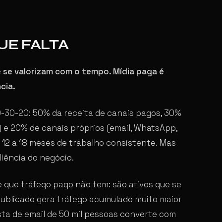
UE FALTA
e se valorizam com o tempo. Mídia paga é
cia.
-30-20: 50% da receita de canais pagos, 30%
) e 20% de canais próprios (email, WhatsApp,
e 12 a 18 meses de trabalho consistente. Mas
iência do negócio.
 que tráfego pago não tem: são ativos que se
publicado gera tráfego acumulado muito maior
sta de email de 50 mil pessoas converte com