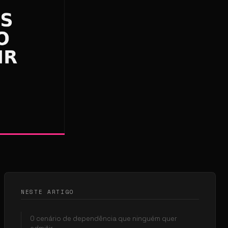
NESTE ARTIGO
O cenário de dependência que ninguém quer