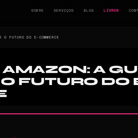
SOBRE
SERVIÇOS
BLOG
LIVROS
CON
R O FUTURO DO E-COMMERCE
S AMAZON: A G
R O FUTURO DO 
E