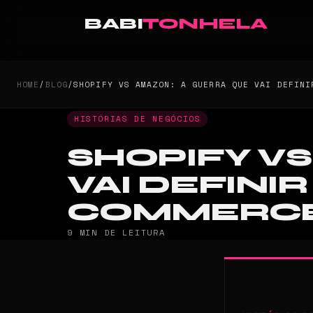
BABI
TONHELA
HOME
/
BLOG
/
SHOPIFY VS AMAZON: A GUERRA QUE VAI DEFINI
HISTÓRIAS DE NEGÓCIOS
SHOPIFY V
VAI DEFINI
COMMERC
9 MIN DE LEITURA