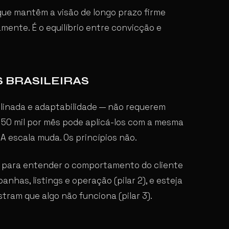
que mantêm a visão de longo prazo firme
ente. É o equilíbrio entre convicção e
 BRASILEIRAS
iplinada e adaptabilidade — não requerem
 50 mil por mês pode aplicá-los com a mesma
A escala muda. Os princípios não.
ics para entender o comportamento do cliente
anhas, listings e operação (pilar 2), e esteja
ram que algo não funciona (pilar 3).