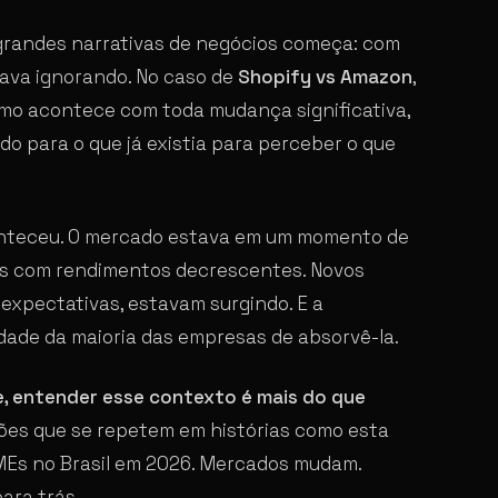
 grandes narrativas de negócios começa: com
tava ignorando. No caso de
Shopify vs Amazon
,
omo acontece com toda mudança significativa,
o para o que já existia para perceber o que
onteceu. O mercado estava em um momento de
as com rendimentos decrescentes. Novos
xpectativas, estavam surgindo. E a
dade da maioria das empresas de absorvê-la.
e, entender esse contexto é mais do que
ões que se repetem em histórias como esta
Es no Brasil em 2026. Mercados mudam.
ara trás.