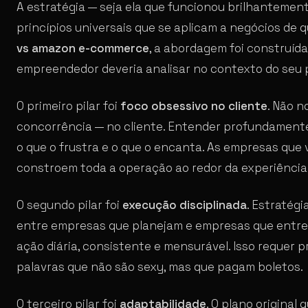
A estratégia — seja ela que funcionou brilhantemen
princípios universais que se aplicam a negócios de 
vs amazon e-commerce
, a abordagem foi construíd
empreendedor deveria analisar no contexto do seu 
O primeiro pilar foi
foco obsessivo no cliente
. Não n
concorrência — no cliente. Entender profundamente
o que o frustra e o que o encanta. As empresas qu
constroem toda a operação ao redor da experiência 
O segundo pilar foi
execução disciplinada
. Estratég
entre empresas que planejam e empresas que entre
ação diária, consistente e mensurável. Isso requer 
palavras que não são sexy, mas que pagam boletos.
O terceiro pilar foi
adaptabilidade
. O plano origina