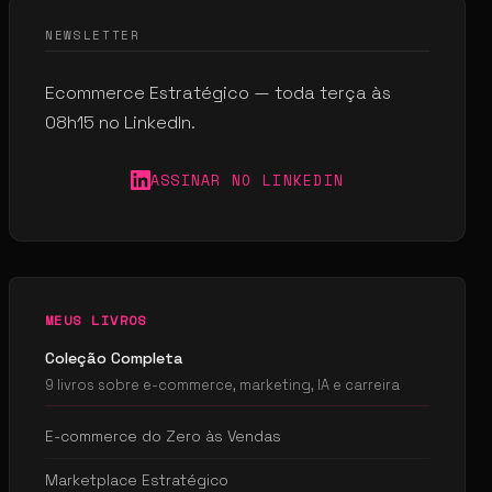
NEWSLETTER
Ecommerce Estratégico — toda terça às
08h15 no LinkedIn.
ASSINAR NO LINKEDIN
MEUS LIVROS
Coleção Completa
9 livros sobre e-commerce, marketing, IA e carreira
E-commerce do Zero às Vendas
Marketplace Estratégico