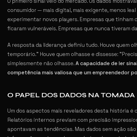
O primeiro sinal veio do mercado. Os dados mostr
consumidor — mais digital, mais exigente, menos lea
experimentar novos players. Empresas que tinham 
ficaram vulneráveis. Empresas que nunca tiveram d
A resposta da liderança definiu tudo. Houve quem ol
temporário.” Houve quem olhasse e dissesse: “Prec
simplesmente não olhasse.
A capacidade de ler sinai
competência mais valiosa que um empreendedor po
O PAPEL DOS DADOS NA TOMADA
Um dos aspectos mais reveladores desta história é 
Relatórios internos previam com precisão impressio
apontavam as tendências. Mas dados sem ação são a