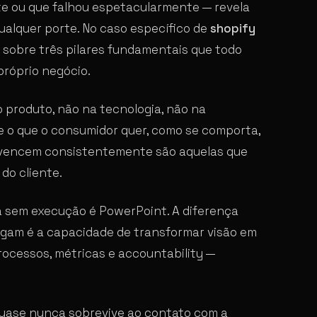
te ou que falhou espetacularmente — revela
qualquer porte. No caso específico de
shopify
a sobre três pilares fundamentais que todo
próprio negócio.
o produto, não na tecnologia, não na
 o que o consumidor quer, como se comporta,
e vencem consistentemente são aquelas que
do cliente.
ia sem execução é PowerPoint. A diferença
gam é a capacidade de transformar visão em
processos, métricas e accountability —
l quase nunca sobrevive ao contato com a