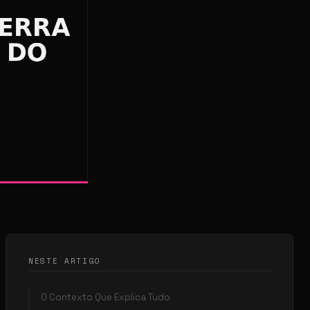
NESTE ARTIGO
O Contexto Que Explica Tudo