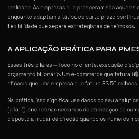
realidade. As empresas que prosperam são aquelas 
enquanto adaptam a tática de curto prazo continuam
flexibilidade que separa estrategistas de teimosos.
A APLICAÇÃO PRÁTICA PARA PMES
Esses três pilares — foco no cliente, execução disc
orçamento bilionário. Um e-commerce que fatura R$
eficácia que uma empresa que fatura R$ 50 milhões. 
Na prática, isso significa: use dados do seu analyt
(pilar 1), crie rotinas semanais de otimização de camp
disposto a mudar de direção quando os números most