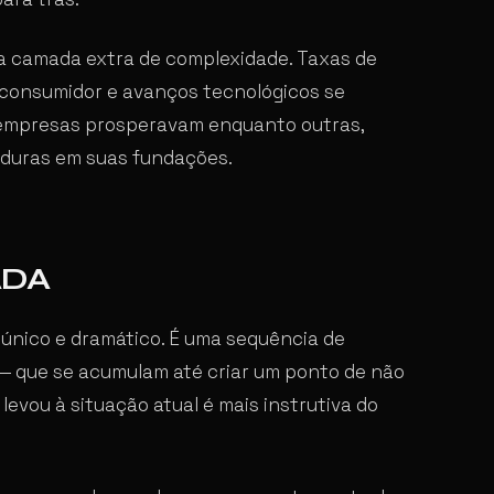
 camada extra de complexidade. Taxas de
o consumidor e avanços tecnológicos se
empresas prosperavam enquanto outras,
duras em suas fundações.
ADA
único e dramático. É uma sequência de
 — que se acumulam até criar um ponto de não
levou à situação atual é mais instrutiva do