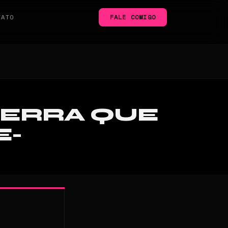
TATO
FALE COMIGO
UERRA QUE
E-