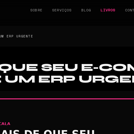
SOBRE
SERVIÇOS
BLOG
LIVROS
CON
UM ERP URGENTE
DE QUE SEU E-
E UM ERP URG