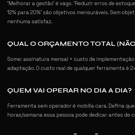
‘Melhorar a gestão’ é vago. ‘Reduzir erros de esto
12% para 20%’ são objetivos mensuráveis. Sem objet
nenhuma satisfaz.
QUAL O ORÇAMENTO TOTAL (NÃO 
Some: assinatura mensal + custo de implementação 
adaptação. O custo real de qualquer ferramenta é 2x
QUEM VAI OPERAR NO DIA A DIA?
Ferramenta sem operador é mobília cara. Defina qu
horas/semana essa pessoa pode dedicar antes de co