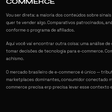
COMMERCE
Vou ser direta: a maioria dos conteúdos sobre sinai
quer te vender algo. Comparativos patrocinados, aná
conforme o programa de afiliados.
Aqui você vai encontrar outra coisa: uma análise de
tomar decisões de tecnologia para e-commerce. Com
achismo.
O mercado brasileiro de e-commerce é único — tribut
marketplaces dominantes, consumidor conectado mas
commerce precisa erp precisa levar esse contexto 