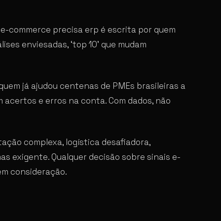
s e-commerce precisa erp é escrita por quem
lises enviesadas, ‘top 10’ que mudam
 quem já ajudou centenas de PMEs brasileiras a
 acertos e erros na conta. Com dados, não
ação complexa, logística desafiadora,
 exigente. Qualquer decisão sobre sinais e-
em consideração.