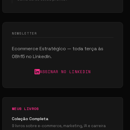
NEWSLETTER
Ecommerce Estratégico — toda terça às
08h15 no LinkedIn.
ASSINAR NO LINKEDIN
MEUS LIVROS
Coleção Completa
9 livros sobre e-commerce, marketing, IA e carreira