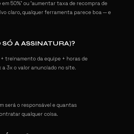
que em 50%’ ou ‘aumentar taxa de recompra de
ivo claro, qualquer ferramenta parece boa — e
SÓ A ASSINATURA)?
+ treinamento da equipe + horas de
 a 3x o valor anunciado no site.
em será o responsável e quantas
ntratar qualquer coisa.