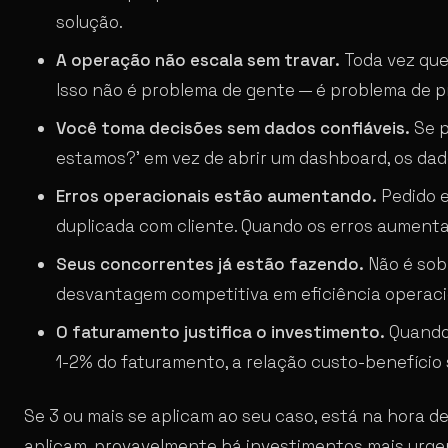
solução.
A operação não escala sem travar.
Toda vez que
Isso não é problema de gente — é problema de 
Você toma decisões sem dados confiáveis.
Se p
estamos?’ em vez de abrir um dashboard, os dad
Erros operacionais estão aumentando.
Pedido e
duplicada com cliente. Quando os erros aumenta
Seus concorrentes já estão fazendo.
Não é sob
desvantagem competitiva em eficiência operaci
O faturamento justifica o investimento.
Quando 
1-2% do faturamento, a relação custo-benefício 
Se 3 ou mais se aplicam ao seu caso, está na hora d
aplicam, provavelmente há investimentos mais urge