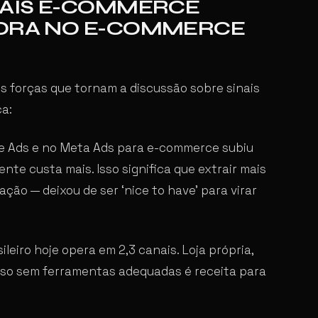
NAIS E-COMMERCE
GORA NO E-COMMERCE
s forças que tornam a discussão sobre sinais
a:
e Ads e no Meta Ads para e-commerce subiu
te custa mais. Isso significa que extrair mais
ação — deixou de ser ‘nice to have’ para virar
ileiro hoje opera em 2,3 canais. Loja própria,
sso sem ferramentas adequadas é receita para