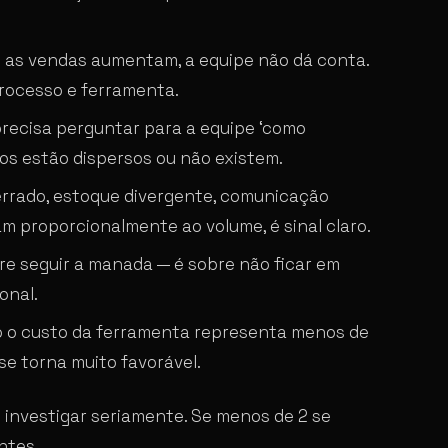
 as vendas aumentam, a equipe não dá conta.
processo e ferramenta.
recisa perguntar para a equipe ‘como
os estão dispersos ou não existem.
rrado, estoque divergente, comunicação
m proporcionalmente ao volume, é sinal claro.
re seguir a manada — é sobre não ficar em
onal.
o custo da ferramenta representa menos de
se torna muito favorável.
e investigar seriamente. Se menos de 2 se
ntes.