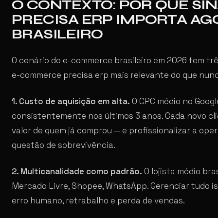
O CONTEXTO: POR QUE SI
PRECISA ERP IMPORTA A
BRASILEIRO
O cenário do e-commerce brasileiro em 2026 tem trê
e-commerce precisa erp mais relevante do que nunc
1. Custo de aquisição em alta.
O CPC médio no Googl
consistentemente nos últimos 3 anos. Cada novo clien
valor de quem já comprou — e profissionalizar a oper
questão de sobrevivência.
2. Multicanalidade como padrão.
O lojista médio bras
Mercado Livre, Shopee, WhatsApp. Gerenciar tudo i
erro humano, retrabalho e perda de vendas.