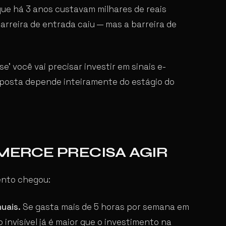
e há 3 anos custavam milhares de reais
arreira de entrada caiu — mas a barreira de
se’ você vai precisar investir em sinais e-
esposta depende inteiramente do estágio do
MMERCE PRECISA AGIR
ento chegou:
uais.
Se gasta mais de 5 horas por semana em
invisível já é maior que o investimento na