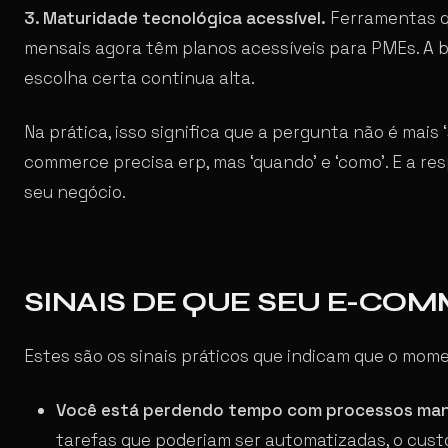
3. Maturidade tecnológica acessível.
Ferramentas qu
mensais agora têm planos acessíveis para PMEs. A b
escolha certa continua alta.
Na prática, isso significa que a pergunta não é mais ‘
commerce precisa erp, mas ‘quando’ e ‘como’. E a r
seu negócio.
SINAIS DE QUE SEU E-CO
Estes são os sinais práticos que indicam que o mom
Você está perdendo tempo com processos man
tarefas que poderiam ser automatizadas, o custo 