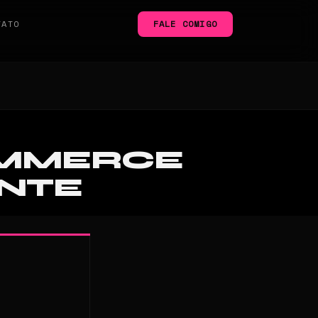
TATO
FALE COMIGO
COMMERCE
ENTE