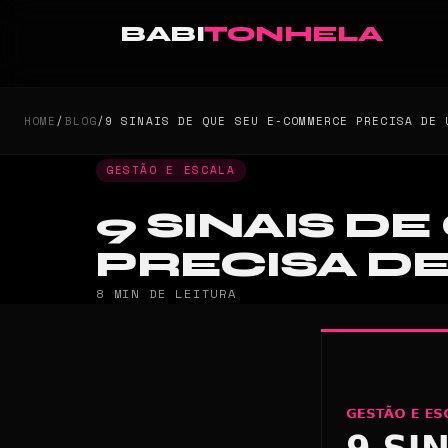
BABI
TONHELA
HOME
/
BLOG
/
9 SINAIS DE QUE SEU E-COMMERCE PRECISA DE 
GESTÃO E ESCALA
9 SINAIS 
PRECISA D
8 MIN DE LEITURA