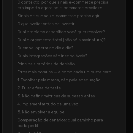
O contexto: por que sinais e-commerce precisa
erp importa agora no e-commerce brasileiro
Sinais de que seu e-commerce precisa agir
O que avaliar antes de investir
Qual problema específico você quer resolver?
Qual o orçamento total (não só a assinatura)?
Quem vai operar no dia a dia?
Quais integrações são inegociáveis?
Principais critérios de decisão
Erros mais comuns — e como cada um custa caro
1. Escolher pela marca, não pela adequação
2. Pular a fase de teste
3. Não definir métricas de sucesso antes
4. Implementar tudo de uma vez
5. Não envolver a equipe
Comparação de cenários: qual caminho para
cada perfil