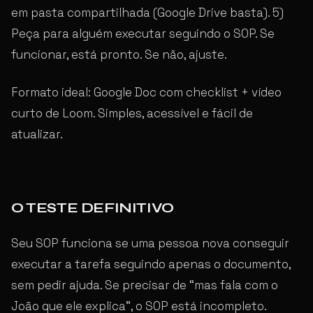
em pasta compartilhada (Google Drive basta). 5)
Peça para alguém executar seguindo o SOP. Se
funcionar, está pronto. Se não, ajuste.
Formato ideal: Google Doc com checklist + vídeo
curto de Loom. Simples, acessível e fácil de
atualizar.
O TESTE DEFINITIVO
Seu SOP funciona se uma pessoa nova conseguir
executar a tarefa seguindo apenas o documento,
sem pedir ajuda. Se precisar de “mas fala com o
João que ele explica”, o SOP está incompleto.