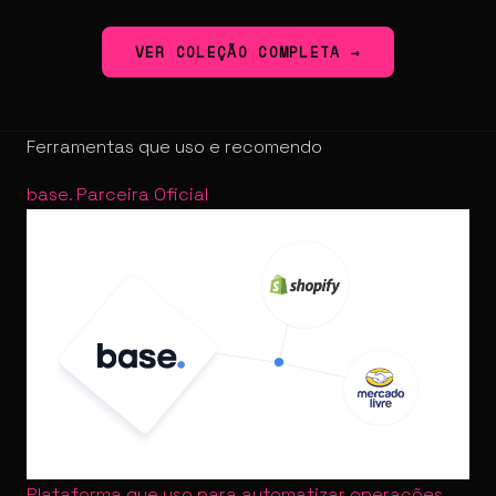
VER COLEÇÃO COMPLETA →
Ferramentas que uso e recomendo
base
.
Parceira Oficial
Plataforma que uso para automatizar operações