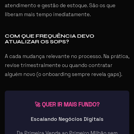
atendimento e gestão de estoque. São os que
liberam mais tempo imediatamente.
COM QUE FREQUÊNCIA DEVO
ATUALIZAR OS SOPS?
A cada mudança relevante no processo. Na prática,
revise trimestralmente ou quando contratar
alguém novo (o onboarding sempre revela gaps).
🚀 QUER IR MAIS FUNDO?
Escalando Negócios Digitais
Da Primeira Venda ao Primeiro Milhão sem