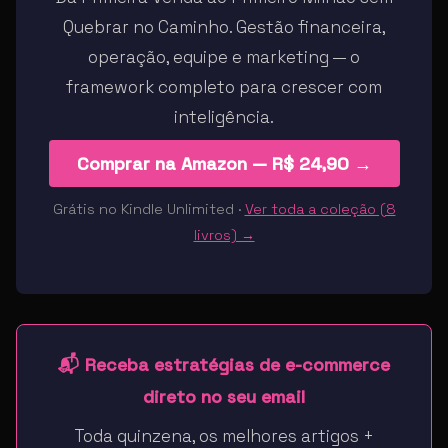
Quebrar no Caminho. Gestão financeira,
operação, equipe e marketing — o
framework completo para crescer com
inteligência.
Comprar na Amazon — R$ 24,90 →
Grátis no Kindle Unlimited ·
Ver toda a coleção (8
livros) →
📬 Receba estratégias de e-commerce
direto no seu email
Toda quinzena, os melhores artigos +