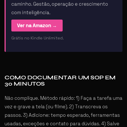
caminho. Gestão, operação e crescimento
com inteligência.
Ver na Amazon →
Grátis no Kindle Unlimited.
COMO DOCUMENTAR UM SOP EM
30 MINUTOS
Não complique. Método rápido: 1) Faça a tarefa uma
vez e grave a tela (ou filme). 2) Transcreva os
passos. 3) Adicione: tempo esperado, ferramentas
usadas, exceções e contato para dúvidas. 4) Salve