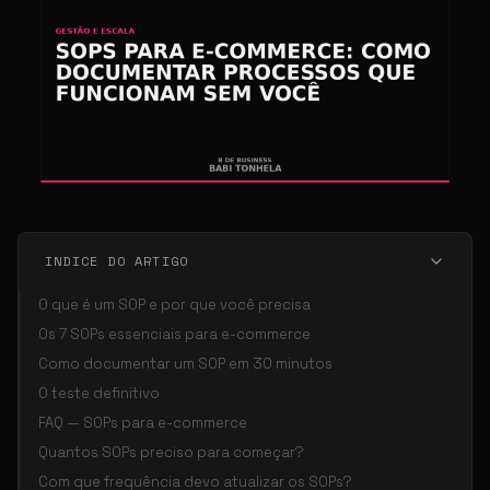
INDICE DO ARTIGO
O que é um SOP e por que você precisa
Os 7 SOPs essenciais para e-commerce
Como documentar um SOP em 30 minutos
O teste definitivo
FAQ — SOPs para e-commerce
Quantos SOPs preciso para começar?
Com que frequência devo atualizar os SOPs?