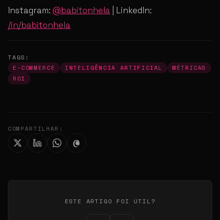
Instagram:
@babitonhela
| LinkedIn:
/in/babitonhela
TAGS:
E-COMMERCE
INTELIGÊNCIA ARTIFICIAL
MÉTRICAS
ROI
COMPARTILHAR:
ESTE ARTIGO FOI ÚTIL?