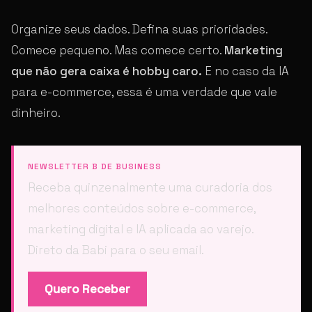
Organize seus dados. Defina suas prioridades.
Comece pequeno. Mas comece certo.
Marketing
que não gera caixa é hobby caro.
E no caso da IA
para e-commerce, essa é uma verdade que vale
dinheiro.
NEWSLETTER B DE BUSINESS
Receba quinzenalmente uma curadoria dos
melhores conteúdos sobre e-commerce,
marketing digital e IA aplicada ao varejo.
Direto da Babi para o seu email.
Quero Receber