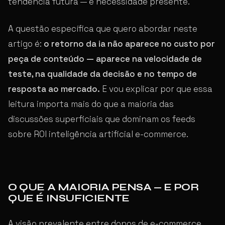
tendência futura — é necessidade presente.
A questão específica que quero abordar neste
artigo é:
o retorno da ia não aparece no custo por
peça de conteúdo — aparece na velocidade de
teste, na qualidade da decisão e no tempo de
resposta ao mercado.
E vou explicar por que essa
leitura importa mais do que a maioria das
discussões superficiais que dominam os feeds
sobre ROI inteligência artificial e-commerce.
O QUE A MAIORIA PENSA — E POR
QUE É INSUFICIENTE
A visão prevalente entre donos de e-commerce