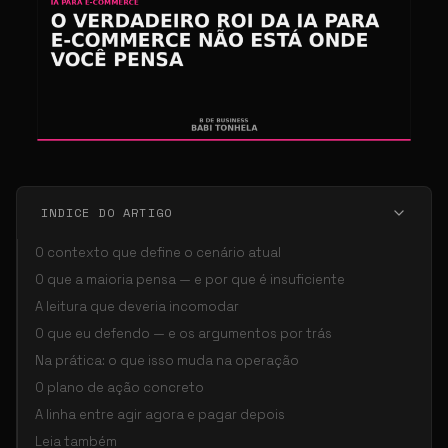
INDICE DO ARTIGO
O contexto que define o cenário atual
O que a maioria pensa — e por que é insuficiente
A leitura que deveria incomodar
O que eu defendo — e os argumentos por trás
Na prática: o que isso muda na operação
O plano de ação concreto
A linha entre agir agora e pagar depois
Leia também