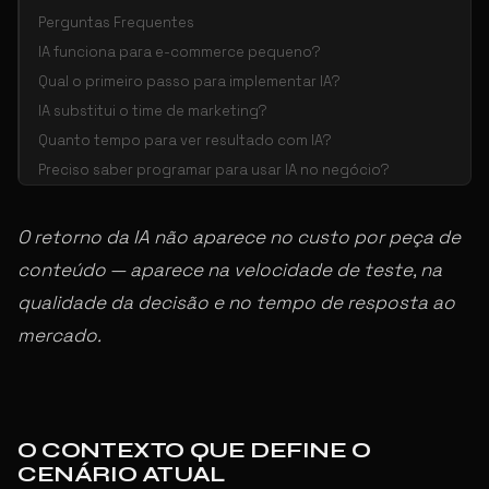
Perguntas Frequentes
IA funciona para e-commerce pequeno?
Qual o primeiro passo para implementar IA?
IA substitui o time de marketing?
Quanto tempo para ver resultado com IA?
Preciso saber programar para usar IA no negócio?
O retorno da IA não aparece no custo por peça de
conteúdo — aparece na velocidade de teste, na
qualidade da decisão e no tempo de resposta ao
mercado.
O CONTEXTO QUE DEFINE O
CENÁRIO ATUAL