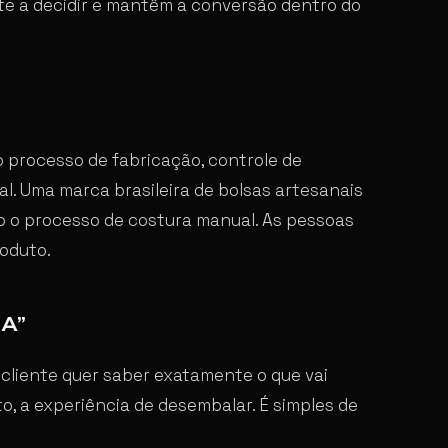
ente a decidir e mantêm a conversão dentro do
 processo de fabricação, controle de
l. Uma marca brasileira de bolsas artesanais
o o processo de costura manual. As pessoas
oduto.
A”
 cliente quer saber exatamente o que vai
o, a experiência de desembalar. É simples de