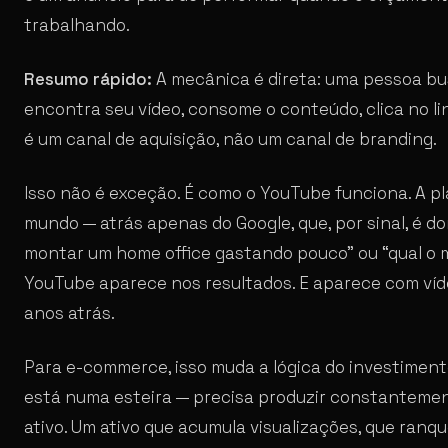
trabalhando.
Resumo rápido:
A mecânica é direta: uma pessoa b
encontra seu vídeo, consome o conteúdo, clica no li
é um canal de aquisição, não um canal de branding.
Isso não é exceção. É como o YouTube funciona. A p
mundo — atrás apenas do Google, que, por sinal, é 
montar um home office gastando pouco” ou “qual o me
YouTube aparece nos resultados. E aparece com ví
anos atrás.
Para e-commerce, isso muda a lógica do investiment
está numa esteira — precisa produzir constantement
ativo. Um ativo que acumula visualizações, que ranqu