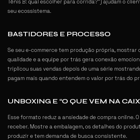
Tênis B: qual escolher para corrida?”) ajudam o cli
seu ecossistema.
BASTIDORES E PROCESSO
Se seu e-commerce tem produção própria, mostrar o
qualidade e a equipe por trás gera conexão emociona
triplicou suas vendas depois de uma série mostrand
pagam mais quando entendem o valor por trás do pr
UNBOXING E “O QUE VEM NA CAIX
Esse formato reduz a ansiedade de compra online. O
receber. Mostre a embalagem, os detalhes do produt
produzir e tem demanda de busca consistente.