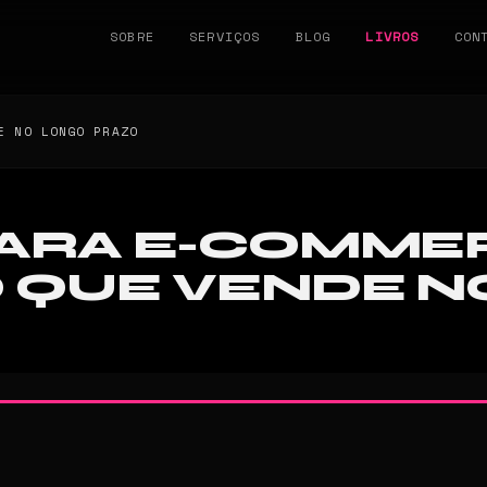
SOBRE
SERVIÇOS
BLOG
LIVROS
CON
E NO LONGO PRAZO
ARA E-COMME
 QUE VENDE N