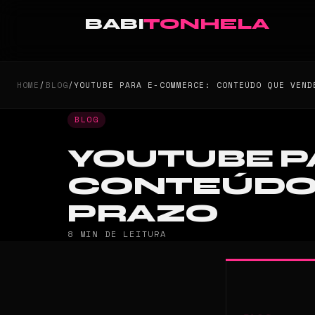
BABI
TONHELA
HOME
/
BLOG
/
YOUTUBE PARA E-COMMERCE: CONTEÚDO QUE VEND
BLOG
YOUTUBE P
CONTEÚDO
PRAZO
8 MIN DE LEITURA