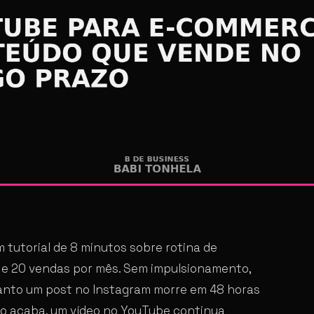
m tutorial de 8 minutos sobre rotina de
15 e 20 vendas por mês. Sem impulsionamento,
anto um post no Instagram morre em 48 horas
o acaba, um vídeo no YouTube continua