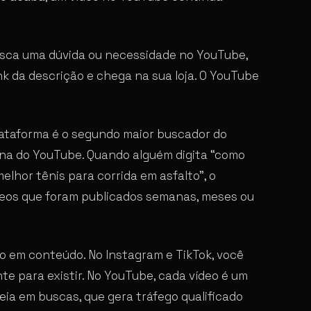
usca uma dúvida ou necessidade no YouTube,
nk da descrição e chega na sua loja. O YouTube
lataforma é o segundo maior buscador do
dona do YouTube. Quando alguém digita “como
lhor tênis para corrida em asfalto”, o
deos que foram publicados semanas, meses ou
o em conteúdo. No Instagram e TikTok, você
e para existir. No YouTube, cada vídeo é um
eia em buscas, que gera tráfego qualificado