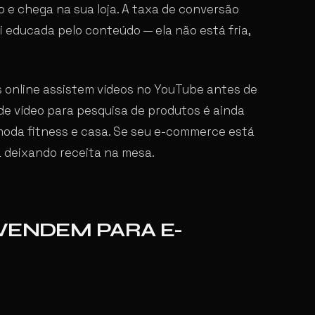
o e chega na sua loja. A taxa de conversão
i educada pelo conteúdo — ela não está fria,
online assistem vídeos no YouTube antes de
de vídeo para pesquisa de produtos é ainda
 moda fitness e casa. Se seu e-commerce está
 deixando receita na mesa.
VENDEM PARA E-