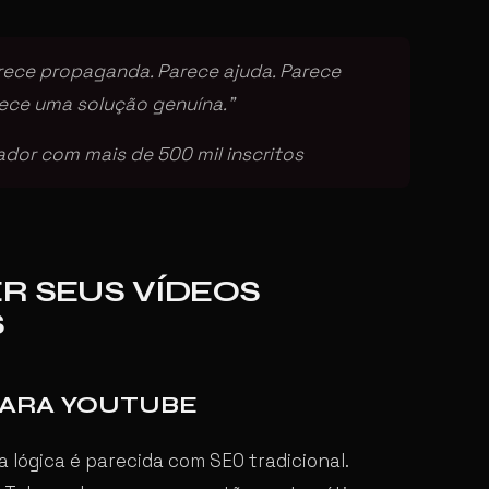
ece propaganda. Parece ajuda. Parece
ece uma solução genuína.”
ador com mais de 500 mil inscritos
R SEUS VÍDEOS
S
PARA YOUTUBE
 lógica é parecida com SEO tradicional.