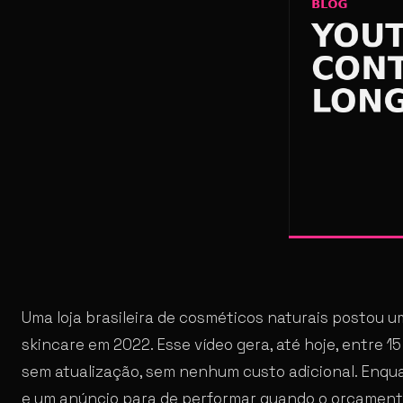
Uma loja brasileira de cosméticos naturais postou u
skincare em 2022. Esse vídeo gera, até hoje, entre 
sem atualização, sem nenhum custo adicional. Enqu
e um anúncio para de performar quando o orçament