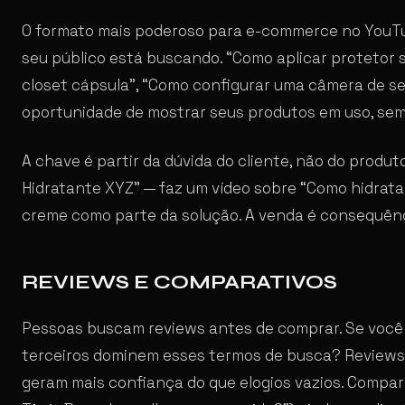
O formato mais poderoso para e-commerce no YouTu
seu público está buscando. “Como aplicar protetor 
closet cápsula”, “Como configurar uma câmera de se
oportunidade de mostrar seus produtos em uso, sem
A chave é partir da dúvida do cliente, não do produ
Hidratante XYZ” — faz um vídeo sobre “Como hidratar
creme como parte da solução. A venda é consequên
REVIEWS E COMPARATIVOS
Pessoas buscam reviews antes de comprar. Se você 
terceiros dominem esses termos de busca? Reviews
geram mais confiança do que elogios vazios. Compara