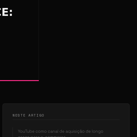
NESTE ARTIGO
YouTube como canal de aquisição de longo