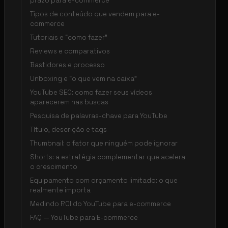
prazo para e-commerce
Tipos de conteúdo que vendem para e-
commerce
Tutoriais e “como fazer”
Reviews e comparativos
Bastidores e processo
Unboxing e “o que vem na caixa”
YouTube SEO: como fazer seus vídeos
aparecerem nas buscas
Pesquisa de palavras-chave para YouTube
Título, descrição e tags
Thumbnail: o fator que ninguém pode ignorar
Shorts: a estratégia complementar que acelera
o crescimento
Equipamento com orçamento limitado: o que
realmente importa
Medindo ROI do YouTube para e-commerce
FAQ — YouTube para E-commerce