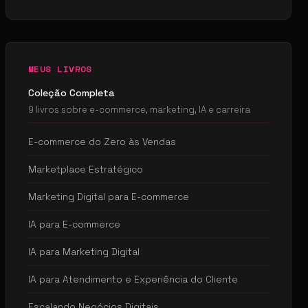
MEUS LIVROS
Coleção Completa
9 livros sobre e-commerce, marketing, IA e carreira
E-commerce do Zero às Vendas
Marketplace Estratégico
Marketing Digital para E-commerce
IA para E-commerce
IA para Marketing Digital
IA para Atendimento e Experiência do Cliente
Escalando Negócios Digitais