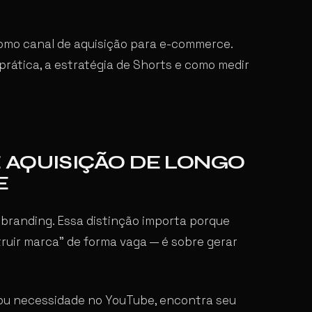
como canal de aquisição para e-commerce.
rática, a estratégia de Shorts e como medir
 AQUISIÇÃO DE LONGO
E
 branding. Essa distinção importa porque
ruir marca” de forma vaga — é sobre gerar
 ou necessidade no YouTube, encontra seu