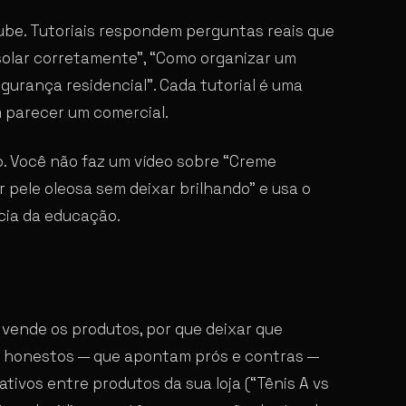
be. Tutoriais respondem perguntas reais que
solar corretamente”, “Como organizar um
gurança residencial”. Cada tutorial é uma
 parecer um comercial.
to. Você não faz um vídeo sobre “Creme
 pele oleosa sem deixar brilhando” e usa o
cia da educação.
vende os produtos, por que deixar que
 honestos — que apontam prós e contras —
tivos entre produtos da sua loja (“Tênis A vs