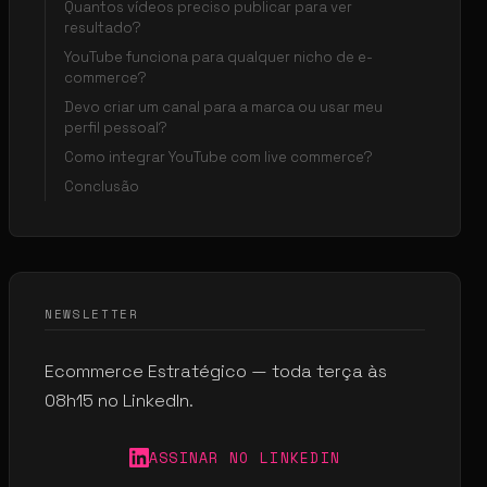
Quantos vídeos preciso publicar para ver
resultado?
YouTube funciona para qualquer nicho de e-
commerce?
Devo criar um canal para a marca ou usar meu
perfil pessoal?
Como integrar YouTube com live commerce?
Conclusão
NEWSLETTER
Ecommerce Estratégico — toda terça às
08h15 no LinkedIn.
ASSINAR NO LINKEDIN