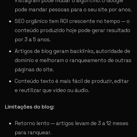
Instagram pode mudar o algoritmo. O Google
pode mandar pessoas para o seu site por anos.
SEO orgânico tem ROI crescente no tempo — o
conteúdo produzido hoje pode gerar resultado
por 3 a 5 anos.
Artigos de blog geram backlinks, autoridade de
domínio e melhoram o ranqueamento de outras
páginas do site.
Conteúdo texto é mais fácil de produzir, editar
e reutilizar que vídeo ou áudio.
Limitações do blog:
Retorno lento — artigos levam de 3 a 12 meses
para ranquear.