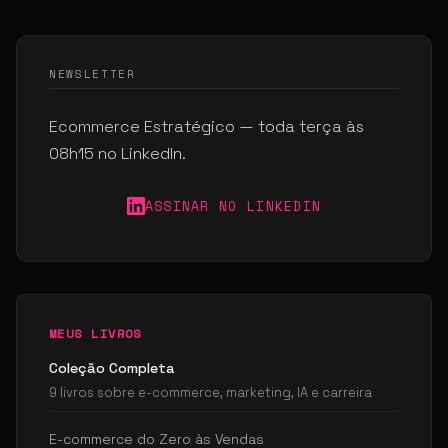
NEWSLETTER
Ecommerce Estratégico — toda terça às
08h15 no LinkedIn.
ASSINAR NO LINKEDIN
MEUS LIVROS
Coleção Completa
9 livros sobre e-commerce, marketing, IA e carreira
E-commerce do Zero às Vendas