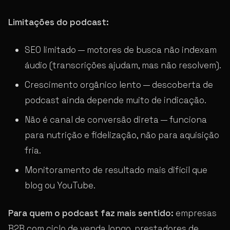
Limitações do podcast:
SEO limitado — motores de busca não indexam
áudio (transcrições ajudam, mas não resolvem).
Crescimento orgânico lento — descoberta de
podcast ainda depende muito de indicação.
Não é canal de conversão direta — funciona
para nutrição e fidelização, não para aquisição
fria.
Monitoramento de resultado mais difícil que
blog ou YouTube.
Para quem o podcast faz mais sentido:
empresas
B2B com ciclo de venda longo, prestadores de