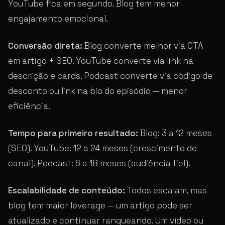
YouTube fica em segundo. Blog tem menor
engajamento emocional.
Conversão direta:
Blog converte melhor via CTA
em artigo + SEO. YouTube converte via link na
descrição e cards. Podcast converte via código de
desconto ou link na bio do episódio — menor
eficiência.
Tempo para primeiro resultado:
Blog: 3 a 12 meses
(SEO). YouTube: 12 a 24 meses (crescimento de
canal). Podcast: 6 a 18 meses (audiência fiel).
Escalabilidade de conteúdo:
Todos escalam, mas
blog tem maior leverage — um artigo pode ser
atualizado e continuar ranqueando. Um vídeo ou