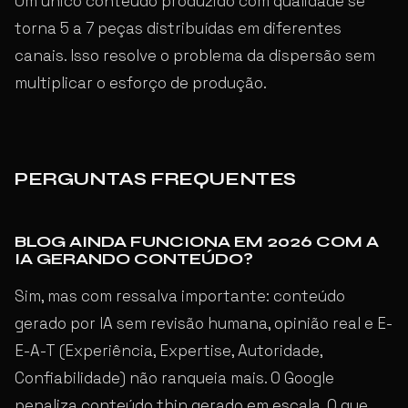
Um único conteúdo produzido com qualidade se
torna 5 a 7 peças distribuídas em diferentes
canais. Isso resolve o problema da dispersão sem
multiplicar o esforço de produção.
PERGUNTAS FREQUENTES
BLOG AINDA FUNCIONA EM 2026 COM A
IA GERANDO CONTEÚDO?
Sim, mas com ressalva importante: conteúdo
gerado por IA sem revisão humana, opinião real e E-
E-A-T (Experiência, Expertise, Autoridade,
Confiabilidade) não ranqueia mais. O Google
penaliza conteúdo thin gerado em escala. O que