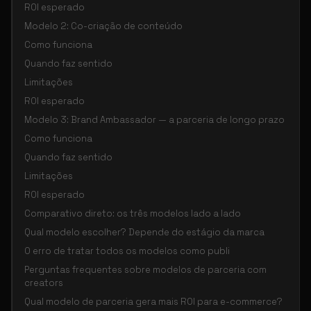
ROI esperado
Modelo 2: Co-criação de conteúdo
Como funciona
Quando faz sentido
Limitações
ROI esperado
Modelo 3: Brand Ambassador — a parceria de longo prazo
Como funciona
Quando faz sentido
Limitações
ROI esperado
Comparativo direto: os três modelos lado a lado
Qual modelo escolher? Depende do estágio da marca
O erro de tratar todos os modelos como publi
Perguntas frequentes sobre modelos de parceria com
creators
Qual modelo de parceria gera mais ROI para e-commerce?