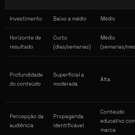
Investimento
Baixo a médio
Médio
Horizonte de
Curto
Médio
resultado
(dias/semanas)
(semanas/mes
Profundidade
Superficial a
Alta
do conteúdo
moderada
Conteúdo
Percepção da
Propaganda
educativo co
audiência
identificável
marca