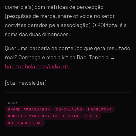
comerciais) com métricas de percepção
(pesquisas de marca, share of voice no setor,
convites gerados pela associação). O ROI total é a
soma das duas dimensões.
Quer uma parceria de conteúdo que gera resultado
real? Conheça o media kit da Babi Tonhela →
babitonhela.com/mdia-kit
[cta_newsletter]
TAGS:
BRAND AMBASSADOR
CO-CRIAÇÃO
FRAMEWORK
MODELOS PARCERIA INFLUÊNCIA
PUBLI
ROI PARCERIAS