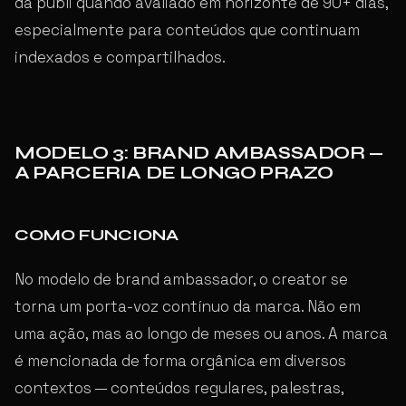
da publi quando avaliado em horizonte de 90+ dias,
especialmente para conteúdos que continuam
indexados e compartilhados.
MODELO 3: BRAND AMBASSADOR —
A PARCERIA DE LONGO PRAZO
COMO FUNCIONA
No modelo de brand ambassador, o creator se
torna um porta-voz contínuo da marca. Não em
uma ação, mas ao longo de meses ou anos. A marca
é mencionada de forma orgânica em diversos
contextos — conteúdos regulares, palestras,