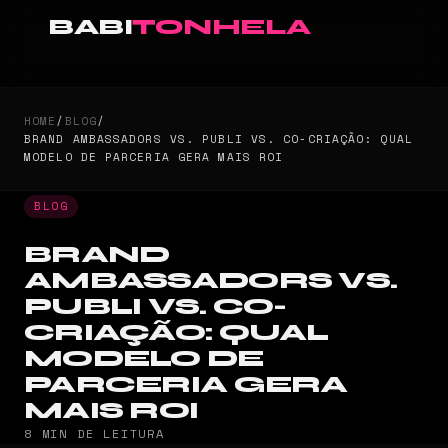
BABI
TONHELA
HOME
/
BLOG
/
BRAND AMBASSADORS VS. PUBLI VS. CO-CRIAÇÃO: QUAL
MODELO DE PARCERIA GERA MAIS ROI
BLOG
BRAND
AMBASSADORS VS.
PUBLI VS. CO-
CRIAÇÃO: QUAL
MODELO DE
PARCERIA GERA
MAIS ROI
8 MIN DE LEITURA