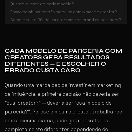
Quanto investir em cada modelo?
Posso combinar os três modelos com o mesmo creator?
Como medir o ROI de um programa de brand ambassador?
CADA MODELO DE PARCERIA COM
CREATORS GERA RESULTADOS
DIFERENTES — E ESCOLHER O
ERRADO CUSTA CARO
Quando uma marca decide investir em marketing
de influência, a primeira decisão não deveria ser
“qual creator?” — deveria ser “qual modelo de
parceria?”. Porque o mesmo creator, trabalhando
com a mesma marca, pode gerar resultados
completamente diferentes dependendo do