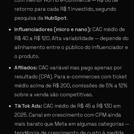
retorno para cada R$ 1 investido, segundo
pesquisa da
HubSpot
.
Influenciadores (micro e nano):
CAC médio de
R$ 40 a R$ 120. Alta variabilidade — depende do
alinhamento entre o público do influenciador e
o produto.
Afiliados:
CAC variável mas pago apenas por
resultado (CPA). Para e-commerces com ticket
médio acima de R$ 200, comissões de 5% a 12%
sobre a venda são competitivas.
TikTok Ads:
CAC médio de R$ 45 a R$ 130 em
2025. Canal em crescimento com CPM ainda
mais barato que Meta em algumas categorias —
tendência de crescimento de custo à medida