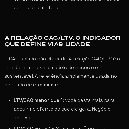
que o canal matura.
A RELAÇÃO CAC/LTV: O INDICADOR
QUE DEFINE VIABILIDADE
O CAC isolado não diz nada. A relação CAC/LTV é o
que determina se o modelo de negócio é
sustentável. A referência amplamente usada no
mercado de e-commerce:
LTV/CAC menor que 1:
você gasta mais para
adquirir o cliente do que ele gera. Negócio
inviável.
LTV/CAC entre 1 e 2:
marginal. O negócio