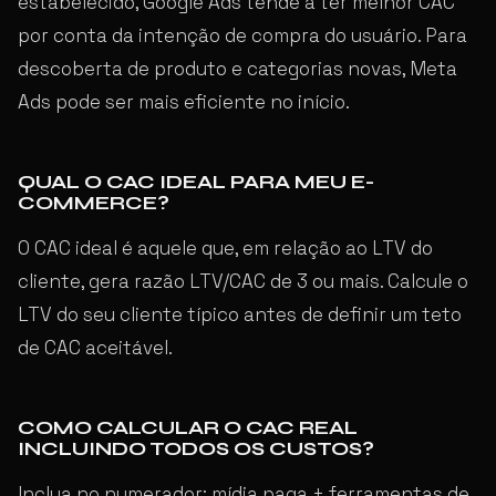
estabelecido, Google Ads tende a ter melhor CAC
por conta da intenção de compra do usuário. Para
descoberta de produto e categorias novas, Meta
Ads pode ser mais eficiente no início.
QUAL O CAC IDEAL PARA MEU E-
COMMERCE?
O CAC ideal é aquele que, em relação ao LTV do
cliente, gera razão LTV/CAC de 3 ou mais. Calcule o
LTV do seu cliente típico antes de definir um teto
de CAC aceitável.
COMO CALCULAR O CAC REAL
INCLUINDO TODOS OS CUSTOS?
Inclua no numerador: mídia paga + ferramentas de