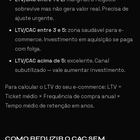
sobrevive mas não gera valor real. Precisa de
ajuste urgente.
LTV/CAC entre 3 e 5:
zona saudável para e-
commerce. Investimento em aquisição se paga
com folga.
LTV/CAC acima de 5:
excelente. Canal
subutilizado — vale aumentar investimento.
Para calcular o LTV do seu e-commerce: LTV =
Ticket médio × Frequência de compra anual ×
Tempo médio de retenção em anos.
COMO REDUZIR O CAC SEM