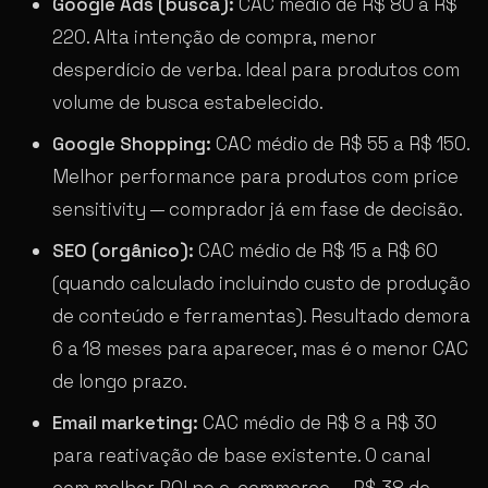
Google Ads (busca):
CAC médio de R$ 80 a R$
220. Alta intenção de compra, menor
desperdício de verba. Ideal para produtos com
volume de busca estabelecido.
Google Shopping:
CAC médio de R$ 55 a R$ 150.
Melhor performance para produtos com price
sensitivity — comprador já em fase de decisão.
SEO (orgânico):
CAC médio de R$ 15 a R$ 60
(quando calculado incluindo custo de produção
de conteúdo e ferramentas). Resultado demora
6 a 18 meses para aparecer, mas é o menor CAC
de longo prazo.
Email marketing:
CAC médio de R$ 8 a R$ 30
para reativação de base existente. O canal
com melhor ROI no e-commerce — R$ 38 de