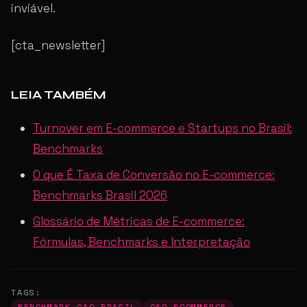
inviável.
[cta_newsletter]
LEIA TAMBÉM
Turnover em E-commerce e Startups no Brasil:
Benchmarks
O que É Taxa de Conversão no E-commerce:
Benchmarks Brasil 2026
Glossário de Métricas de E-commerce:
Fórmulas, Benchmarks e Interpretação
TAGS:
BENCHMARK CAC BRASIL
CAC ECOMMERCE