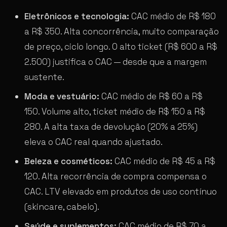
Eletrônicos e tecnologia:
CAC médio de R$ 180
a R$ 350. Alta concorrência, muito comparação
de preço, ciclo longo. O alto ticket (R$ 600 a R$
2.500) justifica o CAC — desde que a margem
sustente.
Moda e vestuário:
CAC médio de R$ 60 a R$
150. Volume alto, ticket médio de R$ 150 a R$
280. A alta taxa de devolução (20% a 25%)
eleva o CAC real quando ajustado.
Beleza e cosméticos:
CAC médio de R$ 45 a R$
120. Alta recorrência de compra compensa o
CAC. LTV elevado em produtos de uso contínuo
(skincare, cabelo).
Saúde e suplementos:
CAC médio de R$ 70 a