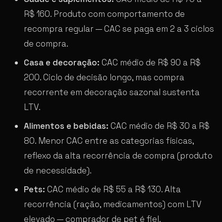
R$ 160. Produto com comportamento de
recompra regular — CAC se paga em 2 a 3 ciclos
de compra.
Casa e decoração:
CAC médio de R$ 90 a R$
200. Ciclo de decisão longo, mas compra
recorrente em decoração sazonal sustenta
LTV.
Alimentos e bebidas:
CAC médio de R$ 30 a R$
80. Menor CAC entre as categorias físicas,
reflexo da alta recorrência de compra (produto
de necessidade).
Pets:
CAC médio de R$ 55 a R$ 130. Alta
recorrência (ração, medicamentos) com LTV
elevado — comprador de pet é fiel.