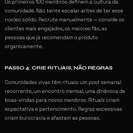
Os primeiros 100 membros definem a cultura da
comunidade. Não tente escalar antes de ter esse
núcleo sólido. Recrute manualmente — convide os
clientes mais engajados, os maiores fãs, as
pessoas que já recomendam o produto
organicamente.
PASSO 4: CRIE RITUAIS, NÃO REGRAS
Comunidades vivas têm rituais: um post semanal
recorrente, um encontro mensal, uma dinâmica de
boas-vindas para novos membros. Rituais criam
expectativa e pertencimento. Regras excessivas
criam burocracia e afastam as pessoas.