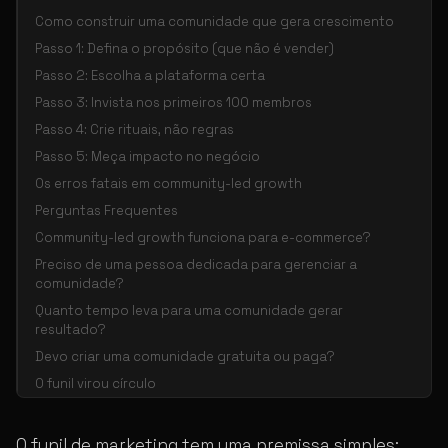
Como construir uma comunidade que gera crescimento
Passo 1: Defina o propósito (que não é vender)
Passo 2: Escolha a plataforma certa
Passo 3: Invista nos primeiros 100 membros
Passo 4: Crie rituais, não regras
Passo 5: Meça impacto no negócio
Os erros fatais em community-led growth
Perguntas Frequentes
Community-led growth funciona para e-commerce?
Preciso de uma pessoa dedicada para gerenciar a
comunidade?
Quanto tempo leva para uma comunidade gerar
resultado?
Devo criar uma comunidade gratuita ou paga?
O funil virou círculo
O funil de marketing tem uma premissa simples: