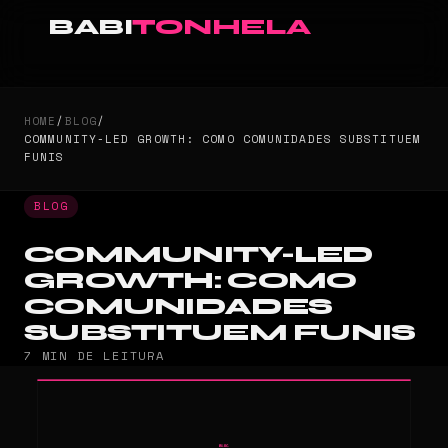
BABI
TONHELA
HOME
/
BLOG
/
COMMUNITY-LED GROWTH: COMO COMUNIDADES SUBSTITUEM
FUNIS
BLOG
COMMUNITY-LED
GROWTH: COMO
COMUNIDADES
SUBSTITUEM FUNIS
7 MIN DE LEITURA