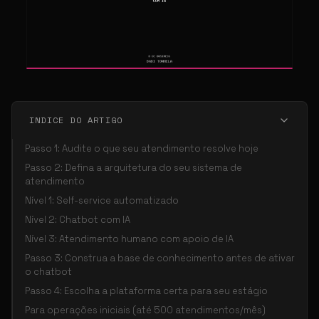
INDICE DO ARTIGO
Passo 1: Audite o que seu atendimento resolve hoje
Passo 2: Defina a arquitetura do seu sistema de
atendimento
Nível 1: Self-service automatizado
Nível 2: Chatbot com IA
Nível 3: Atendimento humano com apoio de IA
Passo 3: Construa a base de conhecimento antes de ativar
o chatbot
Passo 4: Escolha a plataforma certa para seu estágio
Para operações iniciais (até 500 atendimentos/mês)