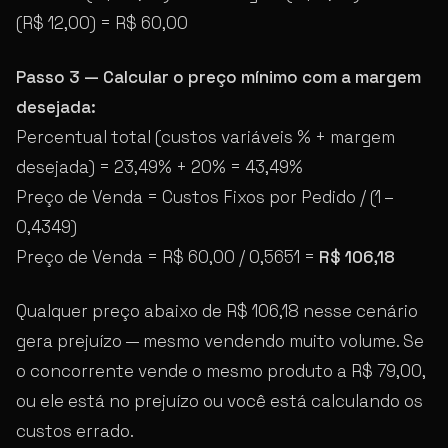
(R$ 12,00) = R$ 60,00
Passo 3 — Calcular o preço mínimo com a margem
desejada:
Percentual total (custos variáveis % + margem
desejada) = 23,49% + 20% = 43,49%
Preço de Venda = Custos Fixos por Pedido / (1 –
0,4349)
Preço de Venda = R$ 60,00 / 0,5651 =
R$ 106,18
Qualquer preço abaixo de R$ 106,18 nesse cenário
gera prejuízo — mesmo vendendo muito volume. Se
o concorrente vende o mesmo produto a R$ 79,00,
ou ele está no prejuízo ou você está calculando os
custos errado.