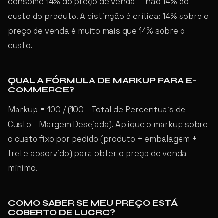
consome 14% do preço de venda — não 14% do
custo do produto. A distinção é crítica: 14% sobre o
preço de venda é muito mais que 14% sobre o
custo.
QUAL A FÓRMULA DE MARKUP PARA E-
COMMERCE?
Markup = 100 / (100 – Total de Percentuais de
Custo – Margem Desejada). Aplique o markup sobre
o custo fixo por pedido (produto + embalagem +
frete absorvido) para obter o preço de venda
mínimo.
COMO SABER SE MEU PREÇO ESTÁ
COBERTO DE LUCRO?