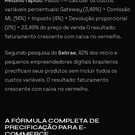
Resumo rápido:
Passo 1 — Calcular os custos
variáveis percentuais: Gateway (3,49%) + Comissão
ML (14%) + Imposto (4%) + Devolução proporcional
(2%) = 23,49% do preço de venda O resultado:
faturamento crescente com caixa no vermelho.
Segundo pesquisa do
Sebrae
, 42% dos micro e
pequenos empreendedores digitais brasileiros
precificam seus produtos sem incluir todos os
custos variáveis. O resultado: faturamento
crescente com caixa no vermelho.
A FÓRMULA COMPLETA DE
PRECIFICAÇÃO PARA E-
COMMERCE