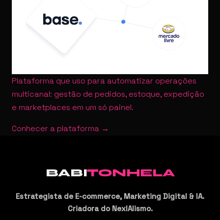
Plataforma que uso para automatizar operações
multicanal: gestão de pedidos, estoque, expedição
e marketplaces em um só painel.
Conhecer a plataforma →
BABI
TONHELA
Estrategista de E-commerce, Marketing Digital & IA.
Criadora do NexIAlismo.