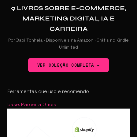
9 LIVROS SOBRE E-COMMERCE,
MARKETING DIGITAL, IA E
CARREIRA
Por Babi Tonhela · Disponíveis na Amazon · Grátis no Kindle
Unlimited
VER COLEÇÃO COMPLETA →
Ferramentas que uso e recomendo
base
.
Parceira Oficial