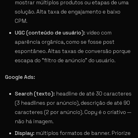
mostrar múltiplos produtos ou etapas de uma
solução. Alta taxa de engajamento e baixo
CPM.
UGC (conteúdo de usuário):
vídeo com
aparência orgânica, como se fosse post
espontâneo. Altas taxas de conversão porque
escapa do “filtro de anúncio” do usuário.
Google Ads:
Search (texto):
headline de até 30 caracteres
(3 headlines por anúncio), descrição de até 90
caracteres (2 por anúncio). Copy é o criativo —
não há imagem.
Display:
múltiplos formatos de banner. Priorize