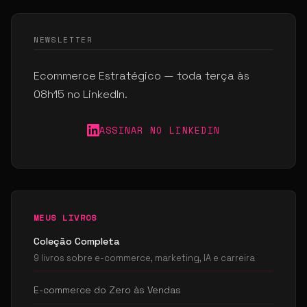
NEWSLETTER
Ecommerce Estratégico — toda terça às
08h15 no LinkedIn.
ASSINAR NO LINKEDIN
MEUS LIVROS
Coleção Completa
9 livros sobre e-commerce, marketing, IA e carreira
E-commerce do Zero às Vendas