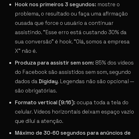
Hook nos primeiros 3 segundos:
mostre o
problema, o resultado ou faça uma afirmação
ousada que force o usuário a continuar
assistindo. “Esse erro está custando 30% da
sua conversão” é hook. “Olá, somos a empresa
X” não é.
Produza para assistir sem som:
85% dos vídeos
do Facebook são assistidos sem som, segundo
dados da
Digiday
. Legendas não são opcional —
são obrigatórias.
Formato vertical (9:16):
ocupa toda a tela do
celular. Vídeos horizontais deixam espaço vazio
que dilui a atenção.
Máximo de 30-60 segundos para anúncios de