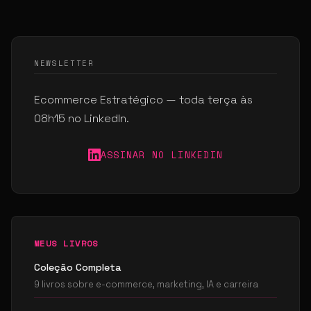
NEWSLETTER
Ecommerce Estratégico — toda terça às
08h15 no LinkedIn.
ASSINAR NO LINKEDIN
MEUS LIVROS
Coleção Completa
9 livros sobre e-commerce, marketing, IA e carreira