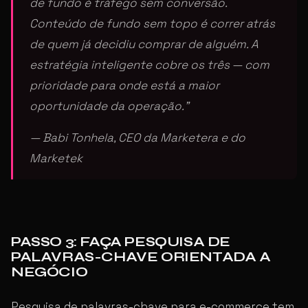
de fundo é tráfego sem conversão.
Conteúdo de fundo sem topo é correr atrás
de quem já decidiu comprar de alguém. A
estratégia inteligente cobre os três — com
prioridade para onde está a maior
oportunidade da operação.”
— Babi Tonhela, CEO da Marketera e do
Marketek
PASSO 3: FAÇA PESQUISA DE
PALAVRAS-CHAVE ORIENTADA A
NEGÓCIO
Pesquisa de palavras-chave para e-commerce tem