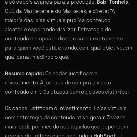
e só depois avança para a produção.
Babi Tonhela
,
CEO da Marketera e do Marketek, é direta: “A
maioria das lojas virtuais publica conteúdo
aleatório esperando viralizar. Estratégia de
conteúdo é o oposto disso: é saber exatamente
para quem você está criando, com qual objetivo, em
qual canal, medindo o quê.”
Resumo rápido:
Os dados justificam o
investimento. A jornada de compra divide o
conteúdo em três etapas com objetivos distintos:
Os dados justificam o investimento. Lojas virtuais
com estratégia de conteúdo ativa geram 3 vezes
mais leads por mês do que aquelas que dependem
apenas de tráfego pago, segundo a
HubSpot
. O