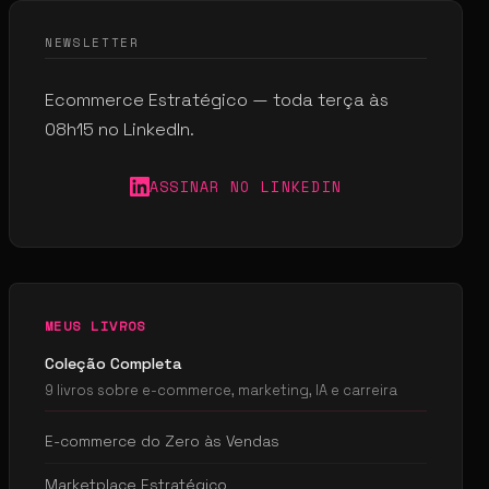
NEWSLETTER
Ecommerce Estratégico — toda terça às
08h15 no LinkedIn.
ASSINAR NO LINKEDIN
MEUS LIVROS
Coleção Completa
9 livros sobre e-commerce, marketing, IA e carreira
E-commerce do Zero às Vendas
Marketplace Estratégico