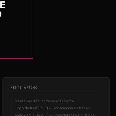
NESTE ARTIGO
As etapas do funil de vendas digital
Topo de funil (ToFu) — Consciência e atração
Meio de funil (MoFu) — Consideração e nutrição