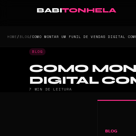
BABI
TONHELA
HOME
/
BLOG
/
COMO MONTAR UM FUNIL DE VENDAS DIGITAL COM
BLOG
COMO MONT
DIGITAL C
7 MIN DE LEITURA