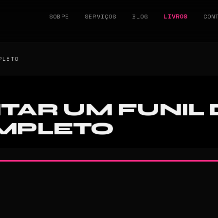
SOBRE
SERVIÇOS
BLOG
LIVROS
CON
PLETO
AR UM FUNIL 
OMPLETO