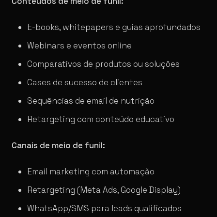
Conteúdos de meio de funil:
E-books, whitepapers e guias aprofundados
Webinars e eventos online
Comparativos de produtos ou soluções
Cases de sucesso de clientes
Sequências de email de nutrição
Retargeting com conteúdo educativo
Canais de meio de funil:
Email marketing com automação
Retargeting (Meta Ads, Google Display)
WhatsApp/SMS para leads qualificados