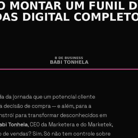
da da jornada que um potencial cliente
a decisão de compra — e além, para a
constrói para transformar desconhecidos em
abi Tonhela
, CEO da Marketera e do Marketek,
o de vendas? Sim. Só não tem controle sobre