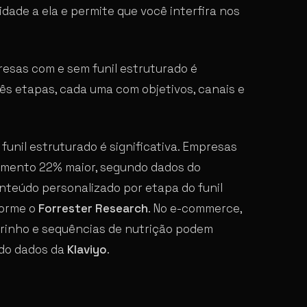
ilidade a ela e permite que você interfira nos
resas com e sem funil estruturado é
 três etapas, cada uma com objetivos, canais e
unil estruturado é significativa. Empresas
amento 22% maior, segundo dados do
nteúdo personalizado por etapa do funil
forme o
Forrester Research
. No e-commerce,
rinho e sequências de nutrição podem
ndo dados da
Klaviyo
.