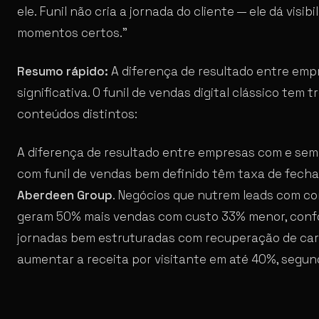
ele. Funil não cria a jornada do cliente — ele dá visib
momentos certos.”
Resumo rápido:
A diferença de resultado entre emp
significativa. O funil de vendas digital clássico tem
conteúdos distintos:
A diferença de resultado entre empresas com e sem f
com funil de vendas bem definido têm taxa de fech
Aberdeen Group
. Negócios que nutrem leads com co
geram 50% mais vendas com custo 33% menor, con
jornadas bem estruturadas com recuperação de car
aumentar a receita por visitante em até 40%, segu