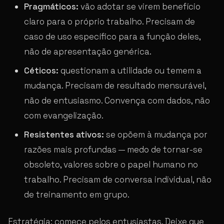
Pragmáticos:
vão adotar se virem benefício
claro para o próprio trabalho. Precisam de
caso de uso específico para a função deles,
não de apresentação genérica.
Céticos:
questionam a utilidade ou temem a
mudança. Precisam de resultado mensurável,
não de entusiasmo. Convença com dados, não
com evangelização.
Resistentes ativos:
se opõem à mudança por
razões mais profundas — medo de tornar-se
obsoleto, valores sobre o papel humano no
trabalho. Precisam de conversa individual, não
de treinamento em grupo.
Estratégia: comece pelos entusiastas. Deixe que