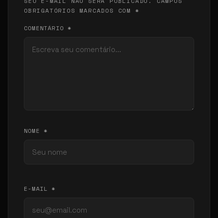
SEU E-MAIL NÃO SERÁ PUBLICADO. CAMPOS
OBRIGATÓRIOS MARCADOS COM *
COMENTÁRIO *
NOME *
E-MAIL *