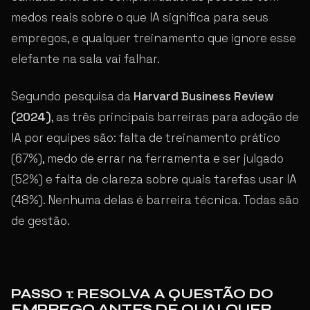
medos reais sobre o que IA significa para seus
empregos, e qualquer treinamento que ignore esse
elefante na sala vai falhar.
Segundo pesquisa da
Harvard Business Review
(2024)
, as três principais barreiras para adoção de
IA por equipes são: falta de treinamento prático
(67%), medo de errar na ferramenta e ser julgado
(52%) e falta de clareza sobre quais tarefas usar IA
(48%). Nenhuma delas é barreira técnica. Todas são
de gestão.
PASSO 1: RESOLVA A QUESTÃO DO
EMPREGO ANTES DE QUALQUER