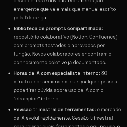
descobertas e dúvidas. Documentação
emergente que vale mais que manual escrito
pela liderança.
Biblioteca de prompts compartilhada:
repositório colaborativo (Notion, Confluence)
com prompts testados e aprovados por
função. Novos colaboradores encontram o
conhecimento coletivo já documentado.
Horas de IA com especialista interno:
30
minutos por semana em que qualquer pessoa
pode tirar dúvida sobre uso de IA com o
“champion” interno.
Revisão trimestral de ferramentas:
o mercado
de IA evolui rapidamente. Sessão trimestral
para revisar quais ferramentas a equipe usa, o