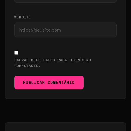
WEBSITE
SALVAR MEUS DADOS PARA O PRÓXIMO
COMENTÁRIO.
PUBLICAR COMENTÁRIO