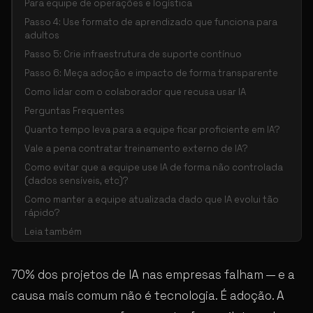
Para equipe de operações e logística
Passo 4: Use formato de aprendizado que funciona para
adultos
Passo 5: Crie infraestrutura de suporte contínuo
Passo 6: Meça adoção e impacto de forma transparente
Como lidar com o colaborador que recusa usar IA
Perguntas Frequentes
Quanto tempo leva para a equipe ficar proficiente em IA?
Vale a pena contratar treinamento externo de IA?
Como evitar que a equipe use IA de forma não controlada
(dados sensíveis, etc)?
Como manter a equipe atualizada dado que IA evolui tão
rápido?
Leia também
70% dos projetos de IA nas empresas falham — e a
causa mais comum não é tecnologia. É adoção. A