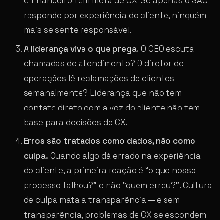
O financeiro tem meta de CX. Se apenas o SAC
responde por experiência do cliente, ninguém
mais se sente responsável.
A liderança vive o que prega.
O CEO escuta
chamadas de atendimento? O diretor de
operações lê reclamações de clientes
semanalmente? Liderança que não tem
contato direto com a voz do cliente não tem
base para decisões de CX.
Erros são tratados como dados, não como
culpa.
Quando algo dá errado na experiência
do cliente, a primeira reação é “o que nosso
processo falhou?” e não “quem errou?”. Cultura
de culpa mata a transparência — e sem
transparência, problemas de CX se escondem