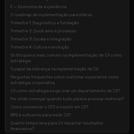
E — Economia de experiência
O roadmap de implementação para líderes
Trimestre 1: Diagnóstico e fundação
Trimestre 2: Quick wins e processo
Trimestre 3: Escala e integração
Trimestre 4: Cultura e evolução
Os bloqueios mais comuns na implementação de CX como
estratégia
O papel da liderança na implementação de CX
Perguntas frequentes sobre customer experience como
estratégia corporativa
CX como estratégia exige criar um departamento de CX?
Por onde começar quando tudo parece precisar melhorar?
Como convencer o CFO a investir em CX?
NPS é suficiente para medir CX?
Quanto tempo leva para CX impactar resultados
financeiros?