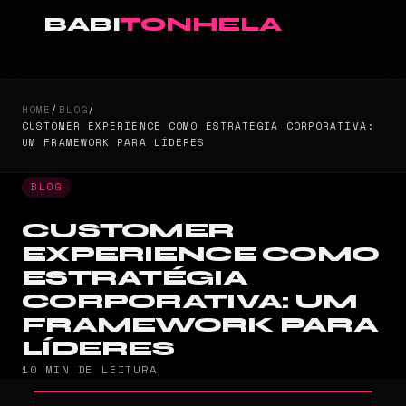
BABI
TONHELA
HOME
/
BLOG
/
CUSTOMER EXPERIENCE COMO ESTRATÉGIA CORPORATIVA:
UM FRAMEWORK PARA LÍDERES
BLOG
CUSTOMER
EXPERIENCE COMO
ESTRATÉGIA
CORPORATIVA: UM
FRAMEWORK PARA
LÍDERES
10 MIN DE LEITURA