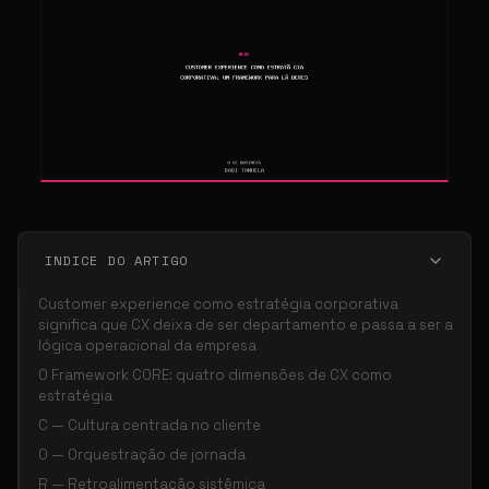
INDICE DO ARTIGO
Customer experience como estratégia corporativa
significa que CX deixa de ser departamento e passa a ser a
lógica operacional da empresa
O Framework CORE: quatro dimensões de CX como
estratégia
C — Cultura centrada no cliente
O — Orquestração de jornada
R — Retroalimentação sistêmica