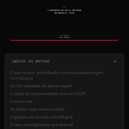
INDICE DO ARTIGO
O que mudou: de limitação humana a alavancagem
tecnológica
As três camadas de alavancagem
O stack do empreendedor solo em 2026
O custo real
Os limites reais desse modelo
O gargalo da decisão estratégica
O risco da fragilidade operacional