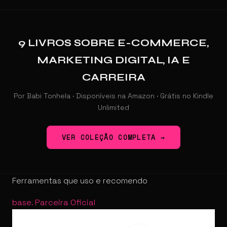
9 LIVROS SOBRE E-COMMERCE,
MARKETING DIGITAL, IA E
CARREIRA
Por Babi Tonhela · Disponíveis na Amazon · Grátis no Kindle
Unlimited
VER COLEÇÃO COMPLETA →
Ferramentas que uso e recomendo
base
.
Parceira Oficial