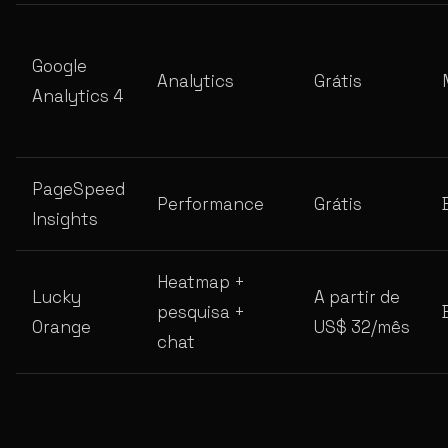
Google
Analytics
Grátis
Analytics 4
PageSpeed
Performance
Grátis
Insights
Heatmap +
Lucky
A partir de
pesquisa +
Orange
US$ 32/mês
chat