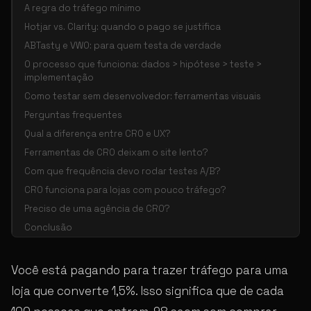
A regra do tráfego mínimo
Hotjar vs. Clarity: quando o pago se justifica
ABTasty e VWO: para quem testa de verdade
O processo que funciona: dados > hipótese > teste >
implementação
Como testar sem desenvolvedor: ferramentas visuais
Perguntas frequentes
Qual a diferença entre CRO e UX?
Ferramentas de CRO deixam o site lento?
Com que frequência devo rodar testes A/B?
CRO funciona para lojas com pouco tráfego?
Preciso de uma agência de CRO?
Conclusão
Você está pagando para trazer tráfego para uma
loja que converte 1,5%. Isso significa que de cada