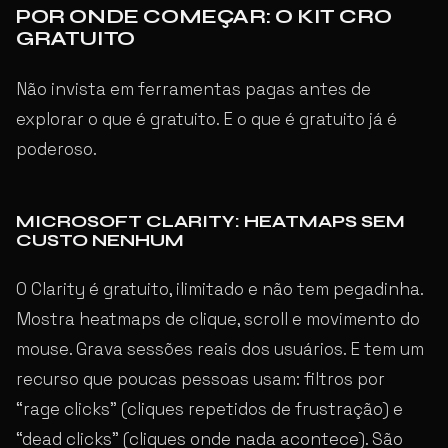
POR ONDE COMEÇAR: O KIT CRO
GRATUITO
Não invista em ferramentas pagas antes de
explorar o que é gratuito. E o que é gratuito já é
poderoso.
MICROSOFT CLARITY: HEATMAPS SEM
CUSTO NENHUM
O Clarity é gratuito, ilimitado e não tem pegadinha.
Mostra heatmaps de clique, scroll e movimento do
mouse. Grava sessões reais dos usuários. E tem um
recurso que poucas pessoas usam: filtros por
“rage clicks” (cliques repetidos de frustração) e
“dead clicks” (cliques onde nada acontece). São