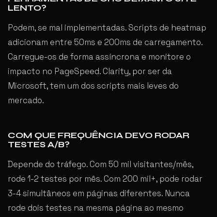
LENTO?
Podem, se mal implementadas. Scripts de heatmap
adicionam entre 50ms e 200ms de carregamento.
Carregue-os de forma assíncrona e monitore o
impacto no PageSpeed. Clarity, por ser da
Microsoft, tem um dos scripts mais leves do
mercado.
COM QUE FREQUÊNCIA DEVO RODAR
TESTES A/B?
Depende do tráfego. Com 50 mil visitantes/mês,
rode 1-2 testes por mês. Com 200 mil+, pode rodar
3-4 simultâneos em páginas diferentes. Nunca
rode dois testes na mesma página ao mesmo