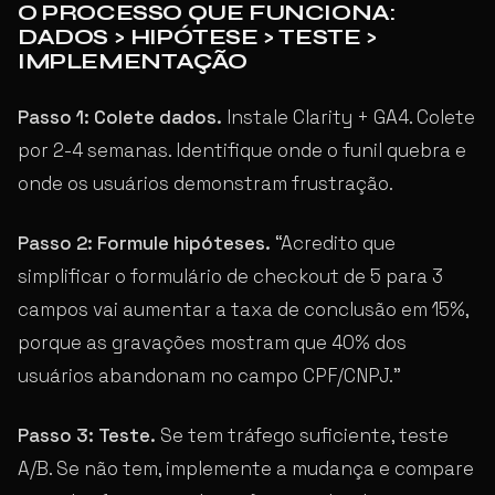
O PROCESSO QUE FUNCIONA:
DADOS > HIPÓTESE > TESTE >
IMPLEMENTAÇÃO
Passo 1: Colete dados.
Instale Clarity + GA4. Colete
por 2-4 semanas. Identifique onde o funil quebra e
onde os usuários demonstram frustração.
Passo 2: Formule hipóteses.
“Acredito que
simplificar o formulário de checkout de 5 para 3
campos vai aumentar a taxa de conclusão em 15%,
porque as gravações mostram que 40% dos
usuários abandonam no campo CPF/CNPJ.”
Passo 3: Teste.
Se tem tráfego suficiente, teste
A/B. Se não tem, implemente a mudança e compare