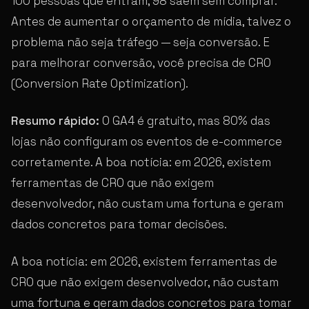
100 pessoas que entram, 98 saem sem comprar.
Antes de aumentar o orçamento de mídia, talvez o
problema não seja tráfego — seja conversão. E
para melhorar conversão, você precisa de CRO
(Conversion Rate Optimization).
Resumo rápido:
O GA4 é gratuito, mas 80% das
lojas não configuram os eventos de e-commerce
corretamente. A boa notícia: em 2026, existem
ferramentas de CRO que não exigem
desenvolvedor, não custam uma fortuna e geram
dados concretos para tomar decisões.
A boa notícia: em 2026, existem ferramentas de
CRO que não exigem desenvolvedor, não custam
uma fortuna e geram dados concretos para tomar