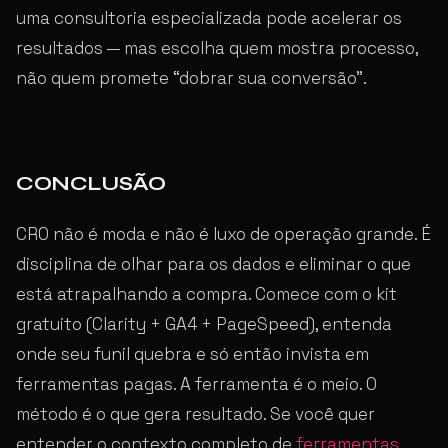
uma consultoria especializada pode acelerar os
resultados — mas escolha quem mostra processo,
não quem promete “dobrar sua conversão”.
CONCLUSÃO
CRO não é moda e não é luxo de operação grande. É
disciplina de olhar para os dados e eliminar o que
está atrapalhando a compra. Comece com o kit
gratuito (Clarity + GA4 + PageSpeed), entenda
onde seu funil quebra e só então invista em
ferramentas pagas. A ferramenta é o meio. O
método é o que gera resultado. Se você quer
entender o contexto completo de
ferramentas