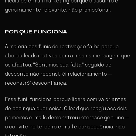
média de e-mail marketing porque o assunto é
genuinamente relevante, não promocional.
POR QUE FUNCIONA
A maioria dos funis de reativação falha porque
aborda leads inativos com a mesma mensagem que
os afastou. “Sentimos sua falta” seguido de
desconto não reconstrói relacionamento —
reconstrói desconfiança.
Esse funil funciona porque lidera com valor antes
de pedir qualquer coisa. O lead que reagiu aos dois
primeiros e-mails demonstrou interesse genuíno —
o convite no terceiro e-mail é consequência, não
intrusão.