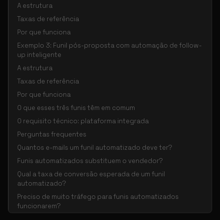
A estrutura
Taxas de referência
Por que funciona
Exemplo 3: Funil pós-proposta com automação de follow-
up inteligente
A estrutura
Taxas de referência
Por que funciona
O que esses três funis têm em comum
O requisito técnico: plataforma integrada
Perguntas frequentes
Quantos e-mails um funil automatizado deve ter?
Funis automatizados substituem o vendedor?
Qual a taxa de conversão esperada de um funil
automatizado?
Preciso de muito tráfego para funis automatizados
funcionarem?