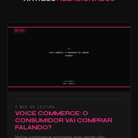
BLOG
7 MIN DE LEITURA
VOICE COMMERCE: O
CONSUMIDOR VAI COMPRAR
FALANDO?
Voice commerce promete mas ainda não