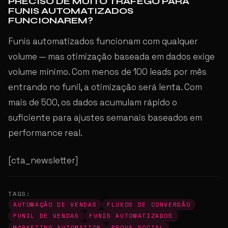
PRECISO DE MUITO TRÁFEGO PARA
FUNIS AUTOMATIZADOS
FUNCIONAREM?
Funis automatizados funcionam com qualquer
volume — mas otimização baseada em dados exige
volume mínimo. Com menos de 100 leads por mês
entrando no funil, a otimização será lenta. Com
mais de 500, os dados acumulam rápido o
suficiente para ajustes semanais baseados em
performance real.
[cta_newsletter]
TAGS:
AUTOMAÇÃO DE VENDAS
FLUXOS DE CONVERSÃO
FUNIL DE VENDAS
FUNIS AUTOMATIZADOS
MARKETING AUTOMATION
PROVA SOCIAL