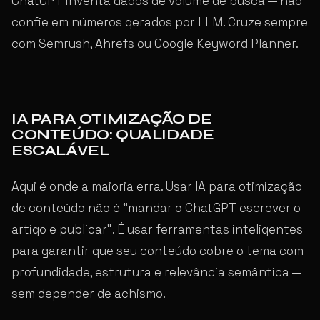
ChatGPT inventa dados de volume de busca — não
confie em números gerados por LLM. Cruze sempre
com Semrush, Ahrefs ou Google Keyword Planner.
IA PARA OTIMIZAÇÃO DE
CONTEÚDO: QUALIDADE
ESCALÁVEL
Aqui é onde a maioria erra. Usar IA para otimização
de conteúdo não é “mandar o ChatGPT escrever o
artigo e publicar”. É usar ferramentas inteligentes
para garantir que seu conteúdo cobre o tema com
profundidade, estrutura e relevância semântica —
sem depender de achismo.