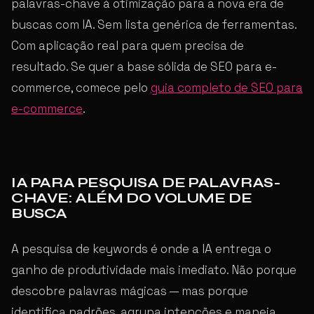
palavras-chave à otimização para a nova era de
buscas com IA. Sem lista genérica de ferramentas.
Com aplicação real para quem precisa de
resultado. Se quer a base sólida de SEO para e-
commerce, comece pelo
guia completo de SEO para
e-commerce
.
IA PARA PESQUISA DE PALAVRAS-
CHAVE: ALÉM DO VOLUME DE
BUSCA
A pesquisa de keywords é onde a IA entrega o
ganho de produtividade mais imediato. Não porque
descobre palavras mágicas — mas porque
identifica padrões, agrupa intenções e mapeia