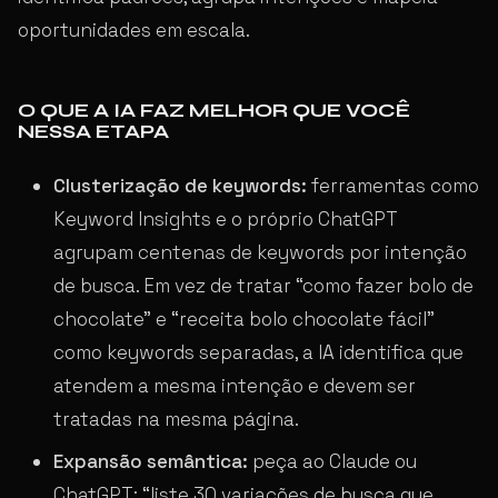
oportunidades em escala.
O QUE A IA FAZ MELHOR QUE VOCÊ
NESSA ETAPA
Clusterização de keywords:
ferramentas como
Keyword Insights e o próprio ChatGPT
agrupam centenas de keywords por intenção
de busca. Em vez de tratar “como fazer bolo de
chocolate” e “receita bolo chocolate fácil”
como keywords separadas, a IA identifica que
atendem a mesma intenção e devem ser
tratadas na mesma página.
Expansão semântica:
peça ao Claude ou
ChatGPT: “liste 30 variações de busca que