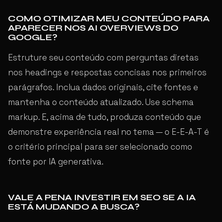
COMO OTIMIZAR MEU CONTEÚDO PARA
APARECER NOS AI OVERVIEWS DO
GOOGLE?
Estruture seu conteúdo com perguntas diretas
nos headings e respostas concisas nos primeiros
parágrafos. Inclua dados originais, cite fontes e
mantenha o conteúdo atualizado. Use schema
markup. E, acima de tudo, produza conteúdo que
demonstre experiência real no tema — o E-E-A-T é
o critério principal para ser selecionado como
fonte por IA generativa.
VALE A PENA INVESTIR EM SEO SE A IA
ESTÁ MUDANDO A BUSCA?