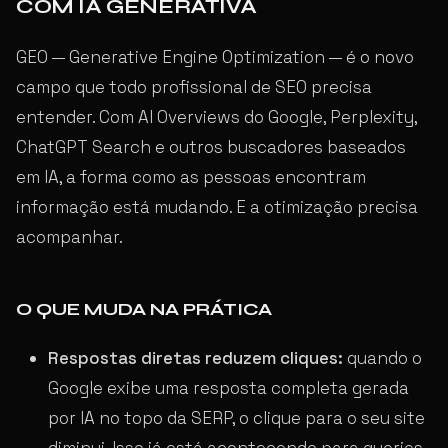
COM IA GENERATIVA
GEO — Generative Engine Optimization — é o novo
campo que todo profissional de SEO precisa
entender. Com AI Overviews do Google, Perplexity,
ChatGPT Search e outros buscadores baseados
em IA, a forma como as pessoas encontram
informação está mudando. E a otimização precisa
acompanhar.
O QUE MUDA NA PRÁTICA
Respostas diretas reduzem cliques:
quando o
Google exibe uma resposta completa gerada
por IA no topo da SERP, o clique para o seu site
diminui. Isso já está acontecendo para queries