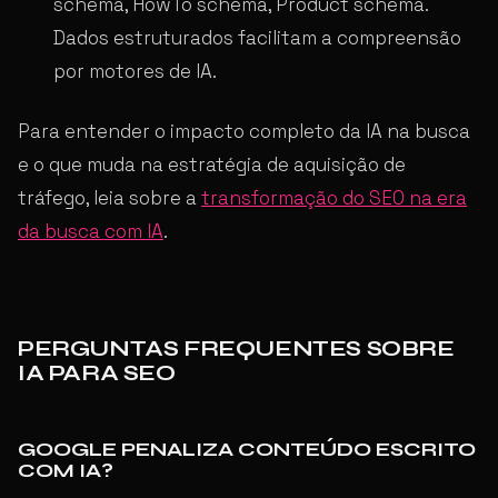
schema, HowTo schema, Product schema.
Dados estruturados facilitam a compreensão
por motores de IA.
Para entender o impacto completo da IA na busca
e o que muda na estratégia de aquisição de
tráfego, leia sobre a
transformação do SEO na era
da busca com IA
.
PERGUNTAS FREQUENTES SOBRE
IA PARA SEO
GOOGLE PENALIZA CONTEÚDO ESCRITO
COM IA?