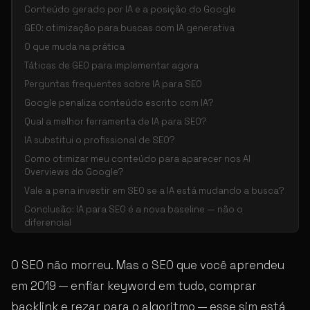
Conteúdo gerado por IA e a posição do Google
GEO: otimização para buscas com IA generativa
O que muda na prática
Táticas de GEO para implementar agora
Perguntas frequentes sobre IA para SEO
Google penaliza conteúdo escrito com IA?
Qual a melhor ferramenta de IA para SEO?
IA substitui o profissional de SEO?
Como otimizar meu conteúdo para aparecer nos AI
Overviews do Google?
Vale a pena investir em SEO se a IA está mudando a busca?
Conclusão: IA para SEO é a nova baseline — não o
diferencial
O SEO não morreu. Mas o SEO que você aprendeu
em 2019 — enfiar keyword em tudo, comprar
backlink e rezar para o algoritmo — esse sim está