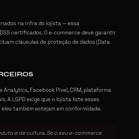
ados na infra do lojista — essa
DSS certificados. O e-commerce deve garantir
luam cláusulas de proteção de dados (Data
RCEIROS
 Analytics, Facebook Pixel, CRM, plataforma
. A LGPD exige que o lojista liste esses
ue eles também estejam em conformidade.
oduto e de cultura. Se o seu e-commerce