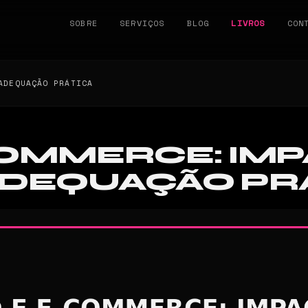
SOBRE
SERVIÇOS
BLOG
LIVROS
CON
ADEQUAÇÃO PRÁTICA
COMMERCE: IMP
 ADEQUAÇÃO PR