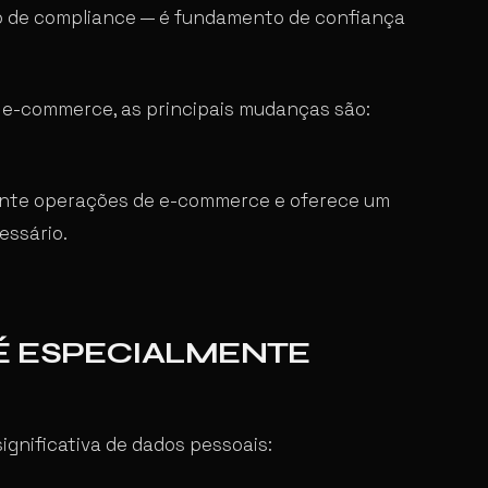
to de compliance — é fundamento de confiança
e e-commerce, as principais mudanças são:
mente operações de e-commerce e oferece um
essário.
É ESPECIALMENTE
significativa de dados pessoais: