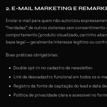
2. E-MAIL MARKETING E REMARK
Enviar e-mail para quem não autorizou expressamen
“herdadas” de outros sistemas sem consentimento cl
comportamento (produto visualizado, carrinho aba
base legal — geralmente interesse legítimo ou contr
Boas práticas obrigatórias:
Double opt-in no cadastro de newsletter.
Link de descadastro funcional em todos os e-mai
Registro da fonte de captação do lead e data d
Política de privacidade clara e acessível no form