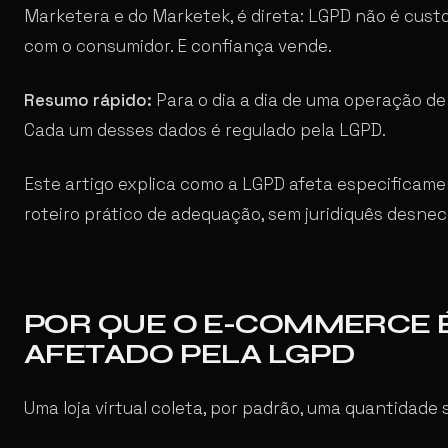
Marketera e do Marketek, é direta: LGPD não é cus
com o consumidor. E confiança vende.
Resumo rápido:
Para o dia a dia de uma operação d
Cada um desses dados é regulado pela LGPD.
Este artigo explica como a LGPD afeta especifica
roteiro prático de adequação, sem juridiquês desnec
POR QUE O E-COMMERCE 
AFETADO PELA LGPD
Uma loja virtual coleta, por padrão, uma quantidade 