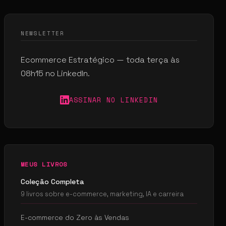
NEWSLETTER
Ecommerce Estratégico — toda terça às
08h15 no LinkedIn.
ASSINAR NO LINKEDIN
MEUS LIVROS
Coleção Completa
9 livros sobre e-commerce, marketing, IA e carreira
E-commerce do Zero às Vendas