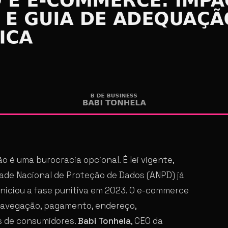
o é uma burocracia opcional. É lei vigente,
idade Nacional de Proteção de Dados (ANPD) já
niciou a fase punitiva em 2023. O e-commerce
navegação, pagamento, endereço,
s de consumidores.
Babi Tonhela
, CEO da