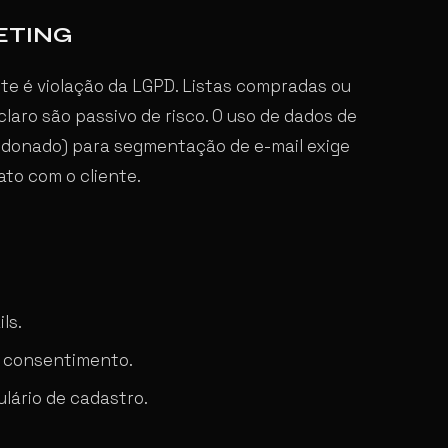
ETING
te é violação da LGPD. Listas compradas ou
aro são passivo de risco. O uso de dados de
ndonado) para segmentação de e-mail exige
ato com o cliente.
ls.
e consentimento.
ulário de cadastro.