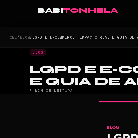
BABI
TONHELA
HOME
/
BLOG
/
LGPD E E-COMMERCE: IMPACTO REAL E GUIA DE 
BLOG
LGPD E E-
E GUIA DE
7 MIN DE LEITURA