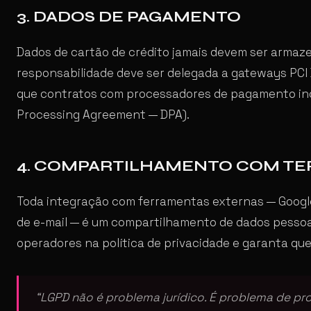
3. DADOS DE PAGAMENTO
Dados de cartão de crédito jamais devem ser armazen
responsabilidade deve ser delegada a gateways PCI 
que contratos com processadores de pagamento inc
Processing Agreement — DPA).
4. COMPARTILHAMENTO COM TE
Toda integração com ferramentas externas — Google
de e-mail — é um compartilhamento de dados pessoais
operadores na política de privacidade e garanta q
“LGPD não é problema jurídico. É problema de pr