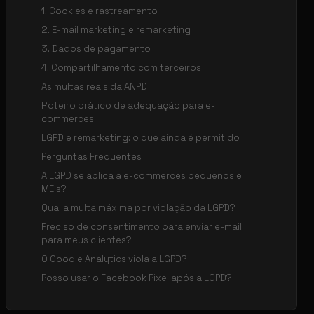
1. Cookies e rastreamento
2. E-mail marketing e remarketing
3. Dados de pagamento
4. Compartilhamento com terceiros
As multas reais da ANPD
Roteiro prático de adequação para e-
commerces
LGPD e remarketing: o que ainda é permitido
Perguntas Frequentes
A LGPD se aplica a e-commerces pequenos e
MEIs?
Qual a multa máxima por violação da LGPD?
Preciso de consentimento para enviar e-mail
para meus clientes?
O Google Analytics viola a LGPD?
Posso usar o Facebook Pixel após a LGPD?