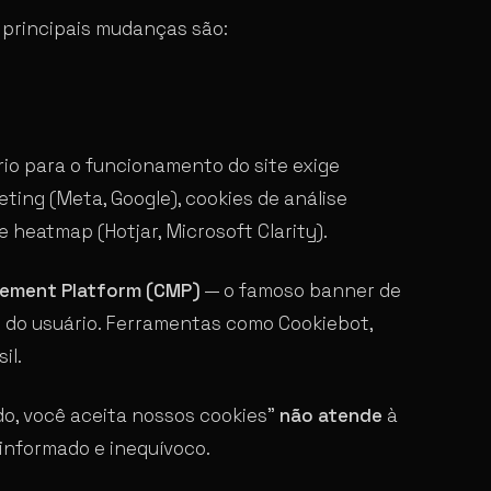
 principais mudanças são:
io para o funcionamento do site exige
eting (Meta, Google), cookies de análise
e heatmap (Hotjar, Microsoft Clarity).
ement Platform (CMP)
— o famoso banner de
 do usuário. Ferramentas como Cookiebot,
il.
o, você aceita nossos cookies”
não atende
à
 informado e inequívoco.