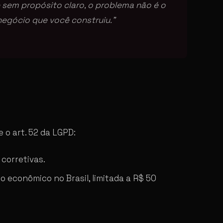
sem propósito claro, o problema não é o
egócio que você construiu.”
 o art. 52 da LGPD:
corretivas.
 econômico no Brasil, limitada a R$ 50