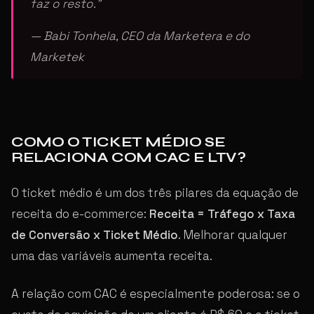
faz o resto.”
— Babi Tonhela, CEO da Marketera e do
Marketek
COMO O TICKET MÉDIO SE
RELACIONA COM CAC E LTV?
O ticket médio é um dos três pilares da equação de
receita do e-commerce:
Receita = Tráfego x Taxa
de Conversão x Ticket Médio
. Melhorar qualquer
uma das variáveis aumenta receita.
A relação com CAC é especialmente poderosa: se o