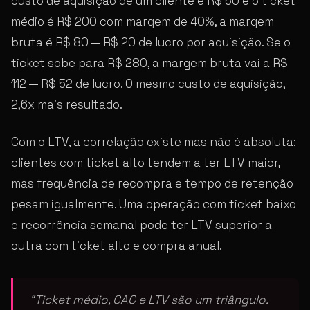
custo de aquisição de um cliente é R$ 60 e o ticket
médio é R$ 200 com margem de 40%, a margem
bruta é R$ 80 — R$ 20 de lucro por aquisição. Se o
ticket sobe para R$ 280, a margem bruta vai a R$
112 — R$ 52 de lucro. O mesmo custo de aquisição,
2,6x mais resultado.
Com o LTV, a correlação existe mas não é absoluta:
clientes com ticket alto tendem a ter LTV maior,
mas frequência de recompra e tempo de retenção
pesam igualmente. Uma operação com ticket baixo
e recorrência semanal pode ter LTV superior a
outra com ticket alto e compra anual.
“Ticket médio, CAC e LTV são um triângulo.