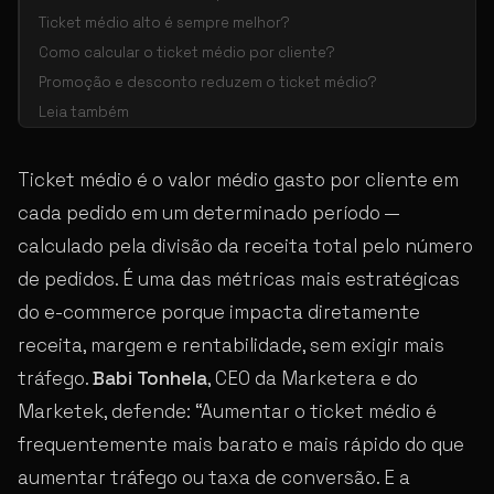
Ticket médio alto é sempre melhor?
Como calcular o ticket médio por cliente?
Promoção e desconto reduzem o ticket médio?
Leia também
Ticket médio é o valor médio gasto por cliente em
cada pedido em um determinado período —
calculado pela divisão da receita total pelo número
de pedidos. É uma das métricas mais estratégicas
do e-commerce porque impacta diretamente
receita, margem e rentabilidade, sem exigir mais
tráfego.
Babi Tonhela
, CEO da Marketera e do
Marketek, defende: “Aumentar o ticket médio é
frequentemente mais barato e mais rápido do que
aumentar tráfego ou taxa de conversão. E a