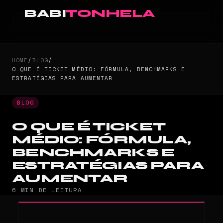
BABI
TONHELA
HOME
/
BLOG
/
O QUE É TICKET MÉDIO: FÓRMULA, BENCHMARKS E
ESTRATÉGIAS PARA AUMENTAR
BLOG
O QUE É TICKET
MÉDIO: FÓRMULA,
BENCHMARKS E
ESTRATÉGIAS PARA
AUMENTAR
6 MIN DE LEITURA