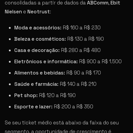
consolidadas a partir de dados da
ABComm
,
Ebit
Nielsen
e
Neotrust
:
Moda e acessórios:
R$ 160 a R$ 230
Beleza e cosméticos:
R$ 130 a R$ 190
Casa e decoração:
R$ 280 a R$ 480
Eletrônicos e informática:
R$ 900 a R$ 1.500
Alimentos e bebidas:
R$ 90 a R$ 170
Saúde e farmácia:
R$ 140 a R$ 210
Pet shop:
R$ 120 a R$ 190
Esporte e lazer:
R$ 200 a R$ 350
Se seu ticket médio está abaixo da faixa do seu
segmento, a oportunidade de crescimento é