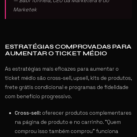
— Babi Tonhela, CEO da Marketera e do
Marketek
ESTRATÉGIAS COMPROVADAS PARA
AUMENTAR O TICKET MÉDIO
As estratégias mais eficazes para aumentar o
ticket médio são cross-sell, upsell, kits de produtos,
frete grátis condicional e programas de fidelidade
com benefício progressivo.
Cross-sell:
oferecer produtos complementares
na página de produto e no carrinho. “Quem
comprou isso também comprou” funciona