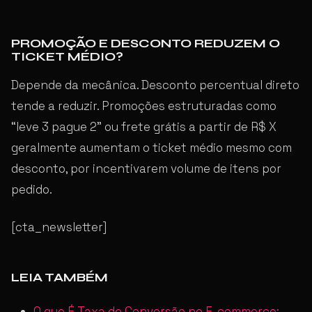
PROMOÇÃO E DESCONTO REDUZEM O
TICKET MÉDIO?
Depende da mecânica. Desconto percentual direto
tende a reduzir. Promoções estruturadas como
“leve 3 pague 2” ou frete grátis a partir de R$ X
geralmente aumentam o ticket médio mesmo com
desconto, por incentivarem volume de itens por
pedido.
[cta_newsletter]
LEIA TAMBÉM
O que É Taxa de Conversão no E-commerce: