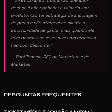
“Ticket baixo é sintoma, não doença. A
doença é não conhecer o valor do seu
produto, não ter estratégia de ancoragem
de preço e não oferecer ao cliente a
oportunidade de gastar mais quando ele
quer gastar. Isso se resolve com processo —
não com desconto.”
— Babi Tonhela, CEO da Marketera e do
Marketek
PERGUNTAS FREQUENTES
TICKET MÉDIO E AOV SÃO A MESMA