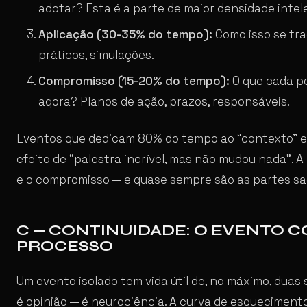
adotar? Esta é a parte de maior densidade intel
Aplicação (30-35% do tempo):
Como isso se tra
práticos, simulações.
Compromisso (15-20% do tempo):
O que cada pe
agora? Planos de ação, prazos, responsáveis.
Eventos que dedicam 80% do tempo ao “contexto” e
efeito de “palestra incrível, mas não mudou nada”.
e o compromisso — e quase sempre são as partes sa
C — CONTINUIDADE: O EVENTO 
PROCESSO
Um evento isolado tem vida útil de, no máximo, duas
é opinião — é neurociência. A curva de esqueciment