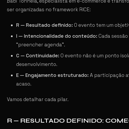
Babi Tonhela, especialista em e-commerce e transfo
ser organizadas no framework RICE:
R — Resultado definido:
O evento tem um objeti
I — Intencionalidade do conteúdo:
Cada sessão 
“preencher agenda”.
C — Continuidade:
O evento não é um ponto isol
desenvolvimento.
E — Engajamento estruturado:
A participação a
acaso.
Vamos detalhar cada pilar.
R — RESULTADO DEFINIDO: COME