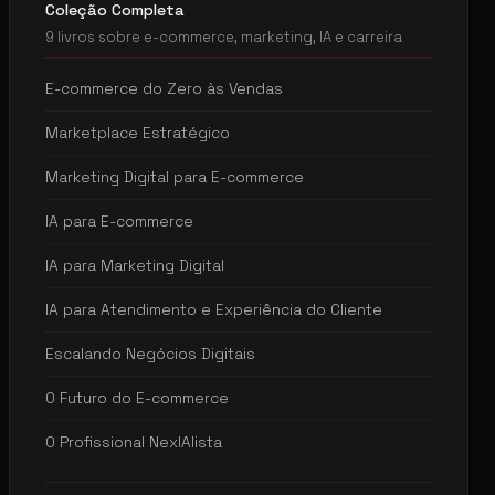
Coleção Completa
9 livros sobre e-commerce, marketing, IA e carreira
E-commerce do Zero às Vendas
Marketplace Estratégico
Marketing Digital para E-commerce
IA para E-commerce
IA para Marketing Digital
IA para Atendimento e Experiência do Cliente
Escalando Negócios Digitais
O Futuro do E-commerce
O Profissional NexIAlista