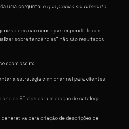
onda uma pergunta:
o que precisa ser diferente
rganizadores não consegue respondê-la com
ualizar sobre tendências” não são resultados
ce soam assim:
entar a estratégia omnichannel para clientes
plano de 90 dias para migração de catálogo
A generativa para criação de descrições de