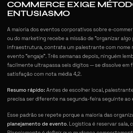
COMMERCE EXIGE MÉTODO
ENTUSIASMO
A maioria dos eventos corporativos sobre e-commerc
ou do marketing recebe a missão de “organizar algo
infraestrutura, contrata um palestrante com nome 
evento “engaje”. Três semanas depois, ninguém lembr
facilmente ultrapassa seis dígitos — se dissolve em 
satisfação com nota média 4,2.
Resumo rápido:
Antes de escolher local, palestrant
precisa ser diferente na segunda-feira seguinte ao
Esse padrão se repete porque a maioria das organ
planejamento de evento
. Logística é reservar sala,
Planejamento é definir que mudança comportamenta