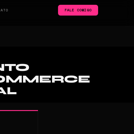
TATO
FALE COMIGO
NTO
COMMERCE
AL