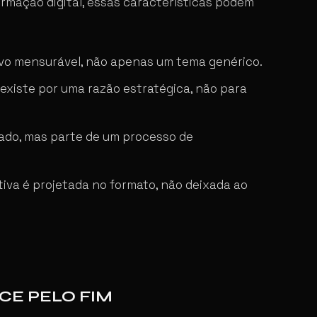
rmação digital, essas características podem
vo mensurável, não apenas um tema genérico.
existe por uma razão estratégica, não para
ado, mas parte de um processo de
tiva é projetada no formato, não deixada ao
CE PELO FIM