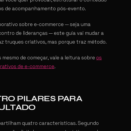
mos de acompanhamento pós-evento.
porativo sobre e-commerce — seja uma
ontro de lideranças — este guia vai mudar a
z truques criativos, mas porque traz método.
 mesmo de começar, vale a leitura sobre
os
orativos de e-commerce
.
RO PILARES PARA
SULTADO
artilham quatro características. Segundo