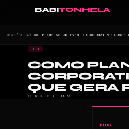
BABI
TONHELA
HOME
/
BLOG
/
COMO PLANEJAR UM EVENTO CORPORATIVO SOBRE 
BLOG
COMO PLAN
CORPORAT
QUE GERA 
10 MIN DE LEITURA