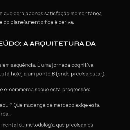
 um que gera apenas satisfação momentânea
e do planejamento fica à deriva.
EÚDO: A ARQUITETURA DA
s em sequência. É uma jornada cognitiva
está hoje) a um ponto B (onde precisa estar).
 de e-commerce segue esta progressão:
aqui? Que mudança de mercado exige esta
real.
o mental ou metodologia que precisamos