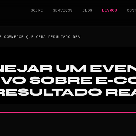
SOBRE
SERVIÇOS
BLOG
LIVROS
CON
E-COMMERCE QUE GERA RESULTADO REAL
EJAR UM EVE
IVO SOBRE E-
RESULTADO RE