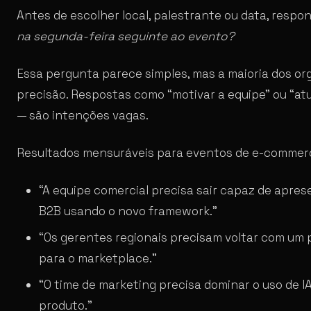
Antes de escolher local, palestrante ou data, resp
na segunda-feira seguinte ao evento?
Essa pergunta parece simples, mas a maioria dos o
precisão. Respostas como “motivar a equipe” ou “at
— são intenções vagas.
Resultados mensuráveis para eventos de e-commer
“A equipe comercial precisa sair capaz de apres
B2B usando o novo framework.”
“Os gerentes regionais precisam voltar com um 
para o marketplace.”
“O time de marketing precisa dominar o uso de I
produto.”