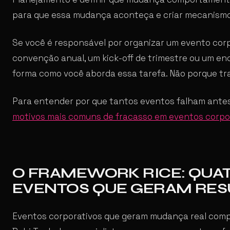
para que essa mudança aconteça e criar mecanis
Se você é responsável por organizar um evento cor
convenção anual, um kick-off de trimestre ou um enc
forma como você aborda essa tarefa. Não porque tra
Para entender por que tantos eventos falham antes
motivos mais comuns de fracasso em eventos corp
O FRAMEWORK RICE: QUAT
EVENTOS QUE GERAM RE
Eventos corporativos que geram mudança real comp