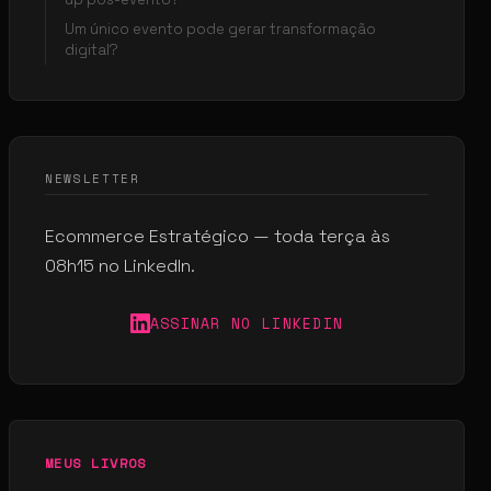
Um único evento pode gerar transformação
digital?
NEWSLETTER
Ecommerce Estratégico — toda terça às
08h15 no LinkedIn.
ASSINAR NO LINKEDIN
MEUS LIVROS