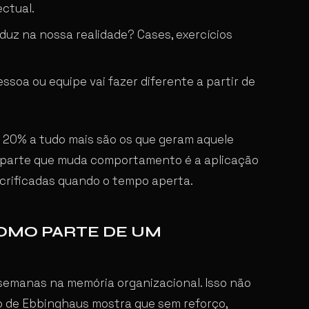
ectual.
duz na nossa realidade? Cases, exercícios
ssoa ou equipe vai fazer diferente a partir de
 20% a tudo mais são os que geram aquele
 A parte que muda comportamento é a aplicação
crificadas quando o tempo aperta.
COMO PARTE DE UM
 semanas na memória organizacional. Isso não
o de Ebbinghaus mostra que sem reforço,