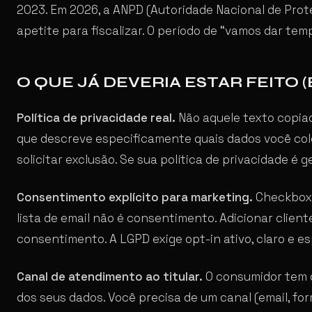
2023. Em 2026, a ANPD (Autoridade Nacional de Prote
apetite para fiscalizar. O período de “vamos dar t
O QUE JÁ DEVERIA ESTAR FEITO 
Política de privacidade real.
Não aquele texto copiad
que descreve especificamente quais dados você cole
solicitar exclusão. Se sua política de privacidade é
Consentimento explícito para marketing.
Checkbox 
lista de email não é consentimento. Adicionar clie
consentimento. A LGPD exige opt-in ativo, claro e es
Canal de atendimento ao titular.
O consumidor tem di
dos seus dados. Você precisa de um canal (email, for