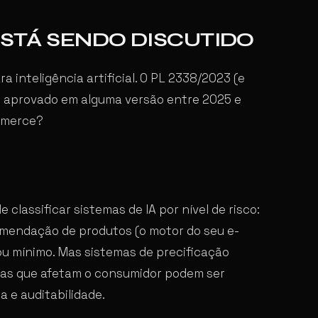
ESTÁ SENDO DISCUTIDO
a inteligência artificial. O PL 2338/2023 (e
er aprovado em alguma versão entre 2025 e
ommerce?
 classificar sistemas de IA por nível de risco:
ecomendação de produtos (o motor do seu e-
ou mínimo. Mas sistemas de precificação
adas que afetam o consumidor podem ser
a e auditabilidade.