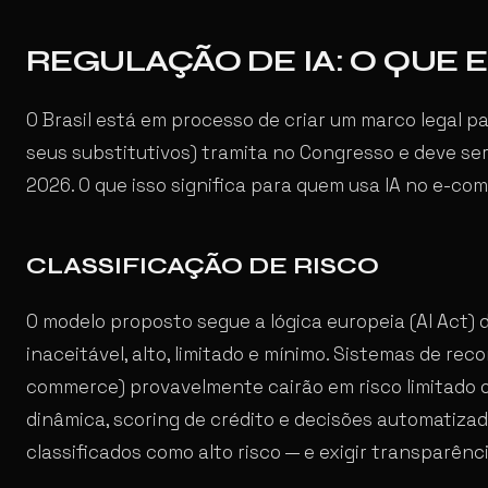
REGULAÇÃO DE IA: O QUE 
O Brasil está em processo de criar um marco legal par
seus substitutivos) tramita no Congresso e deve s
2026. O que isso significa para quem usa IA no e-c
CLASSIFICAÇÃO DE RISCO
O modelo proposto segue a lógica europeia (AI Act) de
inaceitável, alto, limitado e mínimo. Sistemas de r
commerce) provavelmente cairão em risco limitado 
dinâmica, scoring de crédito e decisões automatiz
classificados como alto risco — e exigir transparênci