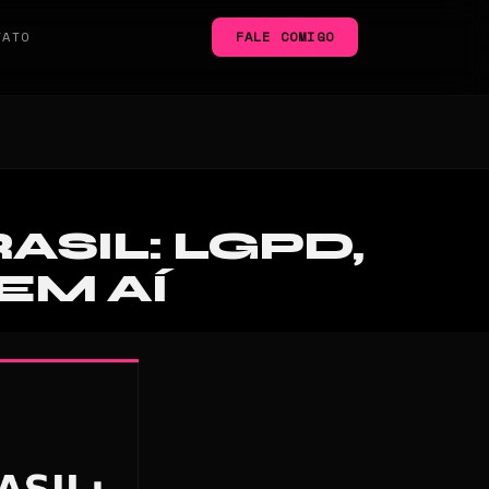
TATO
FALE COMIGO
SIL: LGPD,
EM AÍ