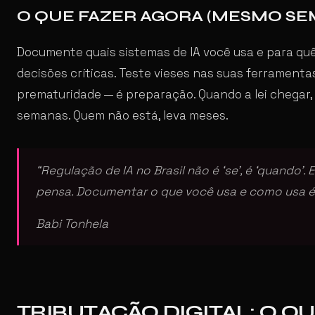
O QUE FAZER AGORA (MESMO SEM
Documente quais sistemas de IA você usa e para qu
decisões críticas. Teste vieses nas suas ferrament
prematuridade — é preparação. Quando a lei chegar
semanas. Quem não está, leva meses.
“Regulação de IA no Brasil não é ‘se’, é ‘quando’.
pensa. Documentar o que você usa e como usa é 
Babi Tonhela
TRIBUTAÇÃO DIGITAL: O 