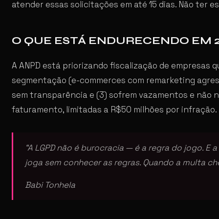
atender essas solicitações em até 15 dias. Não ter es
O QUE ESTÁ ENDURECENDO EM 
A ANPD está priorizando fiscalização de empresas q
segmentação (e-commerces com remarketing agressi
sem transparência e (3) sofrem vazamentos e não n
faturamento, limitadas a R$50 milhões por infração.
“A LGPD não é burocracia — é a regra do jogo. E 
joga sem conhecer as regras. Quando a multa cheg
Babi Tonhela