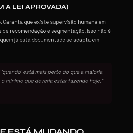
 A LEI APROVADA)
ê. Garanta que existe supervisão humana em
as de recomendação e segmentação. Isso não é
, quem já está documentado se adapta em
 E ‘quando’ está mais perto do que a maioria
o mínimo que deveria estar fazendo hoje.”
QUE ESTÁ MUDANDO