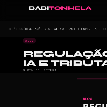
BABI
TONHELA
HOME
/
BLOG
/
REGULAÇÃO DIGITAL NO BRASIL: LGPD, IA E TR
BLOG
REGULAÇÃO 
IA E TRIBUT
8 MIN DE LEITURA