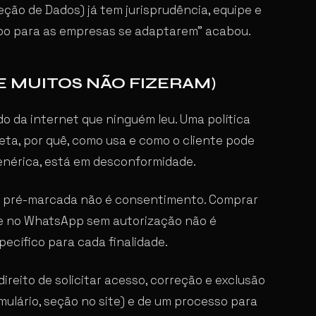
ção de Dados) já tem jurisprudência, equipe e
empo para as empresas se adaptarem” acabou.
(E MUITOS NÃO FIZERAM)
o da internet que ninguém leu. Uma política
ta, por quê, como usa e como o cliente pode
 genérica, está em desconformidade.
pré-marcada não é consentimento. Comprar
nte no WhatsApp sem autorização não é
pecífico para cada finalidade.
reito de solicitar acesso, correção e exclusão
mulário, seção no site) e de um processo para