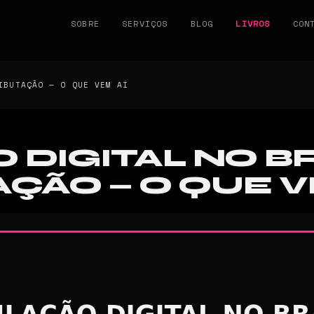
SOBRE
SERVIÇOS
BLOG
LIVROS
CON
IBUTAÇÃO — O QUE VEM AÍ
DIGITAL NO BRA
AÇÃO — O QUE V