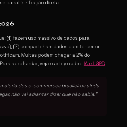
se canal é infração direta.
2026
ue: (1) fazem uso massivo de dados para
vo), (2) compartilham dados com terceiros
otificam. Multas podem chegar a 2% do
 Para aprofundar, veja o artigo sobre
IA e LGPD
.
a maioria dos e-commerces brasileiros ainda
ar, não vai adiantar dizer que não sabia.”