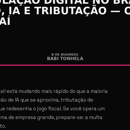
asil está mudando mais rápido do que a maioria
ão de IA que se aproxima, tributação de
que redesenha o jogo fiscal. Se você opera um
ma de empresa grande, prepare-se: a multa
to.