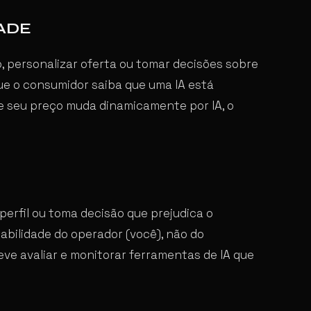
ADE
o, personalizar oferta ou tomar decisões sobre
que o consumidor saiba que uma IA está
se seu preço muda dinamicamente por IA, o
perfil ou toma decisão que prejudica o
bilidade do operador (você), não do
eve avaliar e monitorar ferramentas de IA que