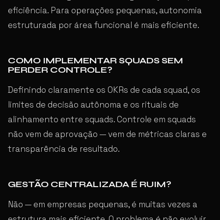
eficiência. Para operações pequenas, autonomia
estruturada por área funcional é mais eficiente.
COMO IMPLEMENTAR SQUADS SEM
PERDER CONTROLE?
Definindo claramente os OKRs de cada squad, os
limites de decisão autônoma e os rituais de
alinhamento entre squads. Controle em squads
não vem de aprovação — vem de métricas claras e
transparência de resultado.
GESTÃO CENTRALIZADA É RUIM?
Não — em empresas pequenas, é muitas vezes a
estrutura mais eficiente. O problema é não evoluir